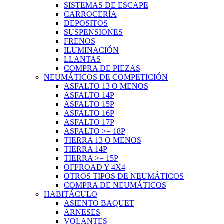
SISTEMAS DE ESCAPE
CARROCERÍA
DEPOSITOS
SUSPENSIONES
FRENOS
ILUMINACIÓN
LLANTAS
COMPRA DE PIEZAS
NEUMÁTICOS DE COMPETICIÓN
ASFALTO 13 O MENOS
ASFALTO 14P
ASFALTO 15P
ASFALTO 16P
ASFALTO 17P
ASFALTO >= 18P
TIERRA 13 O MENOS
TIERRA 14P
TIERRA >= 15P
OFFROAD Y 4X4
OTROS TIPOS DE NEUMÁTICOS
COMPRA DE NEUMÁTICOS
HABITÁCULO
ASIENTO BAQUET
ARNESES
VOLANTES