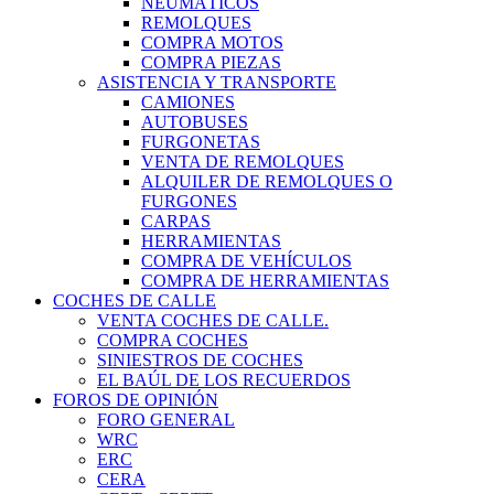
NEUMÁTICOS
REMOLQUES
COMPRA MOTOS
COMPRA PIEZAS
ASISTENCIA Y TRANSPORTE
CAMIONES
AUTOBUSES
FURGONETAS
VENTA DE REMOLQUES
ALQUILER DE REMOLQUES O
FURGONES
CARPAS
HERRAMIENTAS
COMPRA DE VEHÍCULOS
COMPRA DE HERRAMIENTAS
COCHES DE CALLE
VENTA COCHES DE CALLE.
COMPRA COCHES
SINIESTROS DE COCHES
EL BAÚL DE LOS RECUERDOS
FOROS DE OPINIÓN
FORO GENERAL
WRC
ERC
CERA