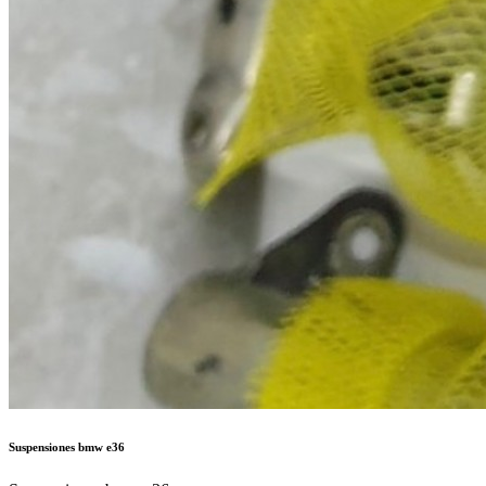
Suspensiones bmw e36