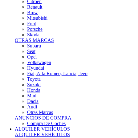
Citroën
Renault
Bmw
Mitsubishi
Ford
Porsche
Skoda
OTRAS MARCAS
Subaru
Seat
Opel
Volkswagen
Hyundai
Fiat, Alfa Romeo, Lancia, Jeep
Toyota
Suzuki
Honda
Mini
Dacia
Audi
Otras Marcas
ANUNCIOS DE COMPRA
Compra De Coches
ALQUILER VEHÍCULOS
ALQUILER VEHÍCULOS