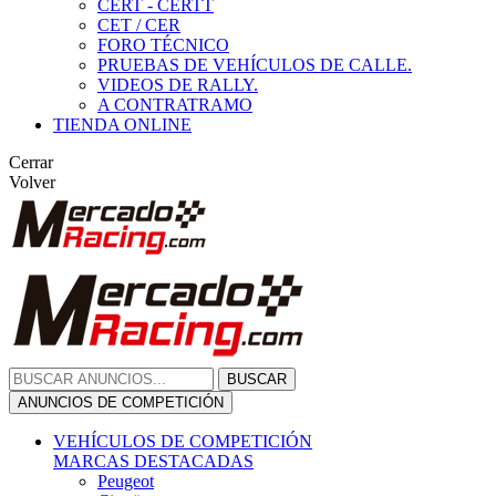
CERT - CERTT
CET / CER
FORO TÉCNICO
PRUEBAS DE VEHÍCULOS DE CALLE.
VIDEOS DE RALLY.
A CONTRATRAMO
TIENDA ONLINE
Cerrar
Volver
BUSCAR
ANUNCIOS DE COMPETICIÓN
VEHÍCULOS DE COMPETICIÓN
MARCAS DESTACADAS
Peugeot