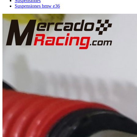
Suspensiones
Suspensiones bmw e36