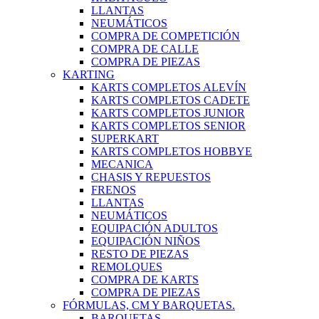
LLANTAS
NEUMÁTICOS
COMPRA DE COMPETICIÓN
COMPRA DE CALLE
COMPRA DE PIEZAS
KARTING
KARTS COMPLETOS ALEVÍN
KARTS COMPLETOS CADETE
KARTS COMPLETOS JUNIOR
KARTS COMPLETOS SENIOR
SUPERKART
KARTS COMPLETOS HOBBYE
MECANICA
CHASIS Y REPUESTOS
FRENOS
LLANTAS
NEUMÁTICOS
EQUIPACIÓN ADULTOS
EQUIPACIÓN NIÑOS
RESTO DE PIEZAS
REMOLQUES
COMPRA DE KARTS
COMPRA DE PIEZAS
FÓRMULAS, CM Y BARQUETAS.
BARQUETAS