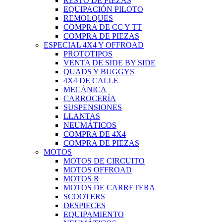
RESTO DE PIEZAS
EQUIPACIÓN PILOTO
REMOLQUES
COMPRA DE CC Y TT
COMPRA DE PIEZAS
ESPECIAL 4X4 Y OFFROAD
PROTOTIPOS
VENTA DE SIDE BY SIDE
QUADS Y BUGGYS
4X4 DE CALLE
MECÁNICA
CARROCERÍA
SUSPENSIONES
LLANTAS
NEUMÁTICOS
COMPRA DE 4X4
COMPRA DE PIEZAS
MOTOS
MOTOS DE CIRCUITO
MOTOS OFFROAD
MOTOS R
MOTOS DE CARRETERA
SCOOTERS
DESPIECES
EQUIPAMIENTO