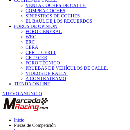
COCHES DE CALLE
VENTA COCHES DE CALLE.
COMPRA COCHES
SINIESTROS DE COCHES
EL BAÚL DE LOS RECUERDOS
FOROS DE OPINIÓN
FORO GENERAL
WRC
ERC
CERA
CERT - CERTT
CET / CER
FORO TÉCNICO
PRUEBAS DE VEHÍCULOS DE CALLE.
VIDEOS DE RALLY.
A CONTRATRAMO
TIENDA ONLINE
NUEVO ANUNCIO
Inicio
Piezas de Competición