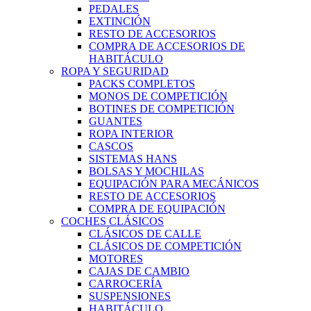
PEDALES
EXTINCIÓN
RESTO DE ACCESORIOS
COMPRA DE ACCESORIOS DE
HABITÁCULO
ROPA Y SEGURIDAD
PACKS COMPLETOS
MONOS DE COMPETICIÓN
BOTINES DE COMPETICIÓN
GUANTES
ROPA INTERIOR
CASCOS
SISTEMAS HANS
BOLSAS Y MOCHILAS
EQUIPACIÓN PARA MECÁNICOS
RESTO DE ACCESORIOS
COMPRA DE EQUIPACIÓN
COCHES CLÁSICOS
CLÁSICOS DE CALLE
CLÁSICOS DE COMPETICIÓN
MOTORES
CAJAS DE CAMBIO
CARROCERÍA
SUSPENSIONES
HABITÁCULO