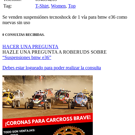
Tag:
T-Shirt
,
Women
,
Top
Se venden suspensiónes tecnoshock de 1 vía para bmw e36 como
nuevas sin uso
0 CONSULTAS RECIBIDAS.
HACER UNA PREGUNTA
HAZLE UNA PREGUNTA A ROBERUDS SOBRE
“Suspensiones bmw e36”
Debes estar logueado para poder realizar la consulta