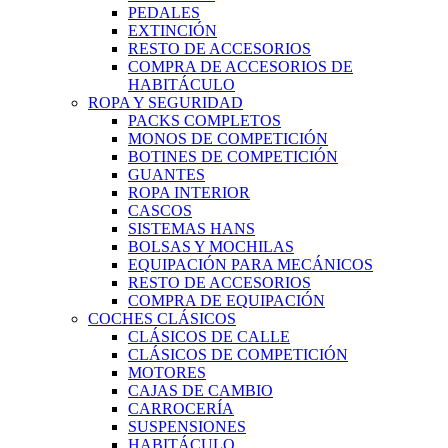
PEDALES
EXTINCIÓN
RESTO DE ACCESORIOS
COMPRA DE ACCESORIOS DE
HABITÁCULO
ROPA Y SEGURIDAD
PACKS COMPLETOS
MONOS DE COMPETICIÓN
BOTINES DE COMPETICIÓN
GUANTES
ROPA INTERIOR
CASCOS
SISTEMAS HANS
BOLSAS Y MOCHILAS
EQUIPACIÓN PARA MECÁNICOS
RESTO DE ACCESORIOS
COMPRA DE EQUIPACIÓN
COCHES CLÁSICOS
CLÁSICOS DE CALLE
CLÁSICOS DE COMPETICIÓN
MOTORES
CAJAS DE CAMBIO
CARROCERÍA
SUSPENSIONES
HABITÁCULO