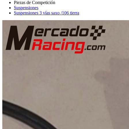
Suspensiones
Suspensiones 3 vías saxo /106 tierra