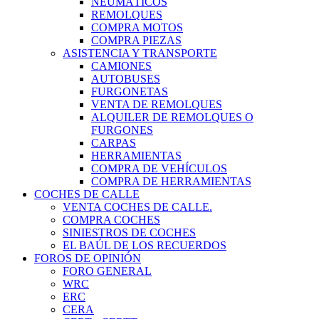
NEUMÁTICOS
REMOLQUES
COMPRA MOTOS
COMPRA PIEZAS
ASISTENCIA Y TRANSPORTE
CAMIONES
AUTOBUSES
FURGONETAS
VENTA DE REMOLQUES
ALQUILER DE REMOLQUES O
FURGONES
CARPAS
HERRAMIENTAS
COMPRA DE VEHÍCULOS
COMPRA DE HERRAMIENTAS
COCHES DE CALLE
VENTA COCHES DE CALLE.
COMPRA COCHES
SINIESTROS DE COCHES
EL BAÚL DE LOS RECUERDOS
FOROS DE OPINIÓN
FORO GENERAL
WRC
ERC
CERA