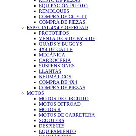
RESTO DE PIEZAS
EQUIPACIÓN PILOTO
REMOLQUES
COMPRA DE CC Y TT
COMPRA DE PIEZAS
ESPECIAL 4X4 Y OFFROAD
PROTOTIPOS
VENTA DE SIDE BY SIDE
QUADS Y BUGGYS
4X4 DE CALLE
MECÁNICA
CARROCERÍA
SUSPENSIONES
LLANTAS
NEUMÁTICOS
COMPRA DE 4X4
COMPRA DE PIEZAS
MOTOS
MOTOS DE CIRCUITO
MOTOS OFFROAD
MOTOS R
MOTOS DE CARRETERA
SCOOTERS
DESPIECES
EQUIPAMIENTO