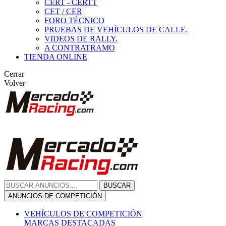
CERT - CERTT
CET / CER
FORO TÉCNICO
PRUEBAS DE VEHÍCULOS DE CALLE.
VIDEOS DE RALLY.
A CONTRATRAMO
TIENDA ONLINE
Cerrar
Volver
BUSCAR
ANUNCIOS DE COMPETICIÓN
VEHÍCULOS DE COMPETICIÓN
MARCAS DESTACADAS
Peugeot