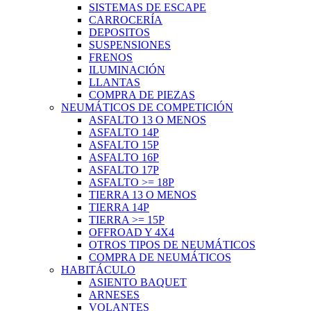
SISTEMAS DE ESCAPE
CARROCERÍA
DEPOSITOS
SUSPENSIONES
FRENOS
ILUMINACIÓN
LLANTAS
COMPRA DE PIEZAS
NEUMÁTICOS DE COMPETICIÓN
ASFALTO 13 O MENOS
ASFALTO 14P
ASFALTO 15P
ASFALTO 16P
ASFALTO 17P
ASFALTO >= 18P
TIERRA 13 O MENOS
TIERRA 14P
TIERRA >= 15P
OFFROAD Y 4X4
OTROS TIPOS DE NEUMÁTICOS
COMPRA DE NEUMÁTICOS
HABITÁCULO
ASIENTO BAQUET
ARNESES
VOLANTES