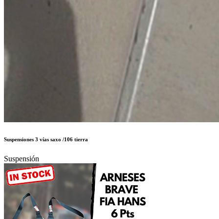
Suspensiones 3 vías saxo /106 tierra
Suspensión