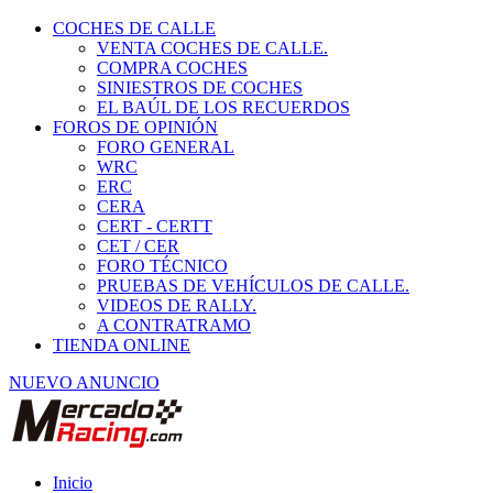
COCHES DE CALLE
VENTA COCHES DE CALLE.
COMPRA COCHES
SINIESTROS DE COCHES
EL BAÚL DE LOS RECUERDOS
FOROS DE OPINIÓN
FORO GENERAL
WRC
ERC
CERA
CERT - CERTT
CET / CER
FORO TÉCNICO
PRUEBAS DE VEHÍCULOS DE CALLE.
VIDEOS DE RALLY.
A CONTRATRAMO
TIENDA ONLINE
NUEVO ANUNCIO
Inicio
Piezas de Competición