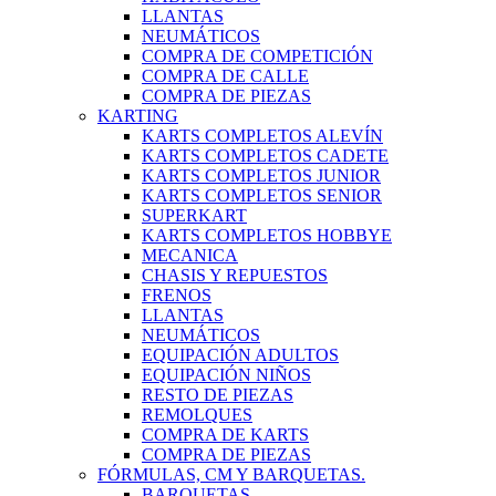
LLANTAS
NEUMÁTICOS
COMPRA DE COMPETICIÓN
COMPRA DE CALLE
COMPRA DE PIEZAS
KARTING
KARTS COMPLETOS ALEVÍN
KARTS COMPLETOS CADETE
KARTS COMPLETOS JUNIOR
KARTS COMPLETOS SENIOR
SUPERKART
KARTS COMPLETOS HOBBYE
MECANICA
CHASIS Y REPUESTOS
FRENOS
LLANTAS
NEUMÁTICOS
EQUIPACIÓN ADULTOS
EQUIPACIÓN NIÑOS
RESTO DE PIEZAS
REMOLQUES
COMPRA DE KARTS
COMPRA DE PIEZAS
FÓRMULAS, CM Y BARQUETAS.
BARQUETAS