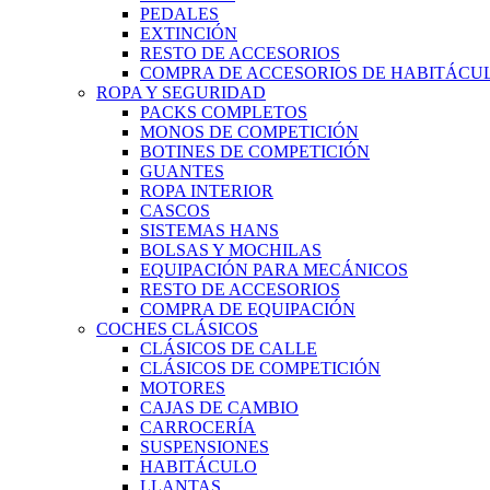
PEDALES
EXTINCIÓN
RESTO DE ACCESORIOS
COMPRA DE ACCESORIOS DE HABITÁCU
ROPA Y SEGURIDAD
PACKS COMPLETOS
MONOS DE COMPETICIÓN
BOTINES DE COMPETICIÓN
GUANTES
ROPA INTERIOR
CASCOS
SISTEMAS HANS
BOLSAS Y MOCHILAS
EQUIPACIÓN PARA MECÁNICOS
RESTO DE ACCESORIOS
COMPRA DE EQUIPACIÓN
COCHES CLÁSICOS
CLÁSICOS DE CALLE
CLÁSICOS DE COMPETICIÓN
MOTORES
CAJAS DE CAMBIO
CARROCERÍA
SUSPENSIONES
HABITÁCULO
LLANTAS