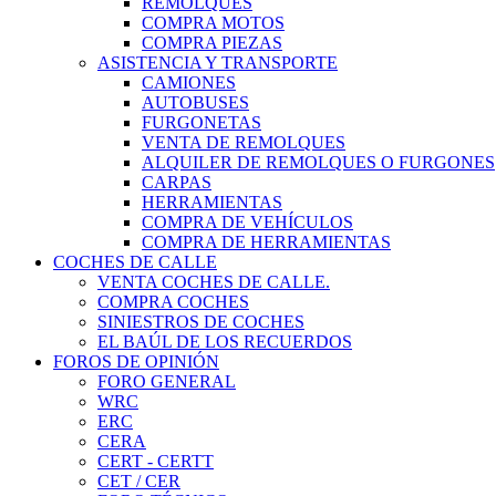
REMOLQUES
COMPRA MOTOS
COMPRA PIEZAS
ASISTENCIA Y TRANSPORTE
CAMIONES
AUTOBUSES
FURGONETAS
VENTA DE REMOLQUES
ALQUILER DE REMOLQUES O FURGONES
CARPAS
HERRAMIENTAS
COMPRA DE VEHÍCULOS
COMPRA DE HERRAMIENTAS
COCHES DE CALLE
VENTA COCHES DE CALLE.
COMPRA COCHES
SINIESTROS DE COCHES
EL BAÚL DE LOS RECUERDOS
FOROS DE OPINIÓN
FORO GENERAL
WRC
ERC
CERA
CERT - CERTT
CET / CER