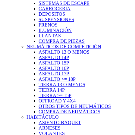
SISTEMAS DE ESCAPE
CARROCERÍA
DEPOSITOS
SUSPENSIONES
FRENOS
ILUMINACIÓN
LLANTAS
COMPRA DE PIEZAS
NEUMÁTICOS DE COMPETICIÓN
ASFALTO 13 O MENOS
ASFALTO 14P
ASFALTO 15P
ASFALTO 16P
ASFALTO 17P
ASFALTO >= 18P
TIERRA 13 O MENOS
TIERRA 14P
TIERRA >= 15P
OFFROAD Y 4X4
OTROS TIPOS DE NEUMÁTICOS
COMPRA DE NEUMÁTICOS
HABITÁCULO
ASIENTO BAQUET
ARNESES
VOLANTES