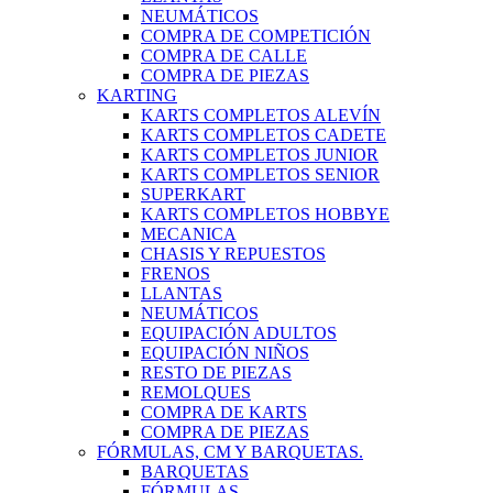
NEUMÁTICOS
COMPRA DE COMPETICIÓN
COMPRA DE CALLE
COMPRA DE PIEZAS
KARTING
KARTS COMPLETOS ALEVÍN
KARTS COMPLETOS CADETE
KARTS COMPLETOS JUNIOR
KARTS COMPLETOS SENIOR
SUPERKART
KARTS COMPLETOS HOBBYE
MECANICA
CHASIS Y REPUESTOS
FRENOS
LLANTAS
NEUMÁTICOS
EQUIPACIÓN ADULTOS
EQUIPACIÓN NIÑOS
RESTO DE PIEZAS
REMOLQUES
COMPRA DE KARTS
COMPRA DE PIEZAS
FÓRMULAS, CM Y BARQUETAS.
BARQUETAS
FÓRMULAS