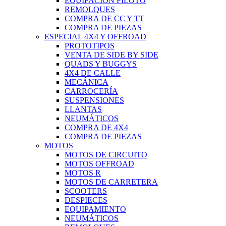
EQUIPACIÓN PILOTO
REMOLQUES
COMPRA DE CC Y TT
COMPRA DE PIEZAS
ESPECIAL 4X4 Y OFFROAD
PROTOTIPOS
VENTA DE SIDE BY SIDE
QUADS Y BUGGYS
4X4 DE CALLE
MECÁNICA
CARROCERÍA
SUSPENSIONES
LLANTAS
NEUMÁTICOS
COMPRA DE 4X4
COMPRA DE PIEZAS
MOTOS
MOTOS DE CIRCUITO
MOTOS OFFROAD
MOTOS R
MOTOS DE CARRETERA
SCOOTERS
DESPIECES
EQUIPAMIENTO
NEUMÁTICOS