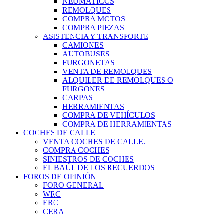
NEUMÁTICOS
REMOLQUES
COMPRA MOTOS
COMPRA PIEZAS
ASISTENCIA Y TRANSPORTE
CAMIONES
AUTOBUSES
FURGONETAS
VENTA DE REMOLQUES
ALQUILER DE REMOLQUES O
FURGONES
CARPAS
HERRAMIENTAS
COMPRA DE VEHÍCULOS
COMPRA DE HERRAMIENTAS
COCHES DE CALLE
VENTA COCHES DE CALLE.
COMPRA COCHES
SINIESTROS DE COCHES
EL BAÚL DE LOS RECUERDOS
FOROS DE OPINIÓN
FORO GENERAL
WRC
ERC
CERA