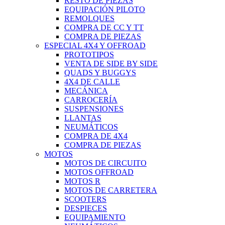
RESTO DE PIEZAS
EQUIPACIÓN PILOTO
REMOLQUES
COMPRA DE CC Y TT
COMPRA DE PIEZAS
ESPECIAL 4X4 Y OFFROAD
PROTOTIPOS
VENTA DE SIDE BY SIDE
QUADS Y BUGGYS
4X4 DE CALLE
MECÁNICA
CARROCERÍA
SUSPENSIONES
LLANTAS
NEUMÁTICOS
COMPRA DE 4X4
COMPRA DE PIEZAS
MOTOS
MOTOS DE CIRCUITO
MOTOS OFFROAD
MOTOS R
MOTOS DE CARRETERA
SCOOTERS
DESPIECES
EQUIPAMIENTO