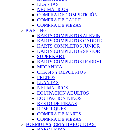
LLANTAS
NEUMÁTICOS
COMPRA DE COMPETICIÓN
COMPRA DE CALLE
COMPRA DE PIEZAS
KARTING
KARTS COMPLETOS ALEVÍN
KARTS COMPLETOS CADETE
KARTS COMPLETOS JUNIOR
KARTS COMPLETOS SENIOR
SUPERKART
KARTS COMPLETOS HOBBYE
MECANICA
CHASIS Y REPUESTOS
FRENOS
LLANTAS
NEUMÁTICOS
EQUIPACIÓN ADULTOS
EQUIPACIÓN NIÑOS
RESTO DE PIEZAS
REMOLQUES
COMPRA DE KARTS
COMPRA DE PIEZAS
FÓRMULAS, CM Y BARQUETAS.
BARQUETAS