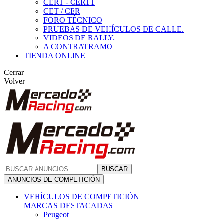
CERT - CERTT
CET / CER
FORO TÉCNICO
PRUEBAS DE VEHÍCULOS DE CALLE.
VIDEOS DE RALLY.
A CONTRATRAMO
TIENDA ONLINE
Cerrar
Volver
BUSCAR
ANUNCIOS DE COMPETICIÓN
VEHÍCULOS DE COMPETICIÓN
MARCAS DESTACADAS
Peugeot