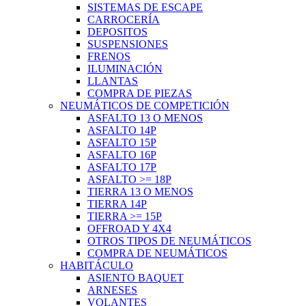
SISTEMAS DE ESCAPE
CARROCERÍA
DEPOSITOS
SUSPENSIONES
FRENOS
ILUMINACIÓN
LLANTAS
COMPRA DE PIEZAS
NEUMÁTICOS DE COMPETICIÓN
ASFALTO 13 O MENOS
ASFALTO 14P
ASFALTO 15P
ASFALTO 16P
ASFALTO 17P
ASFALTO >= 18P
TIERRA 13 O MENOS
TIERRA 14P
TIERRA >= 15P
OFFROAD Y 4X4
OTROS TIPOS DE NEUMÁTICOS
COMPRA DE NEUMÁTICOS
HABITÁCULO
ASIENTO BAQUET
ARNESES
VOLANTES