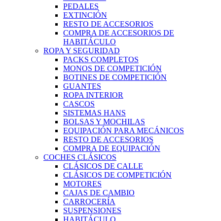
PEDALES
EXTINCIÓN
RESTO DE ACCESORIOS
COMPRA DE ACCESORIOS DE
HABITÁCULO
ROPA Y SEGURIDAD
PACKS COMPLETOS
MONOS DE COMPETICIÓN
BOTINES DE COMPETICIÓN
GUANTES
ROPA INTERIOR
CASCOS
SISTEMAS HANS
BOLSAS Y MOCHILAS
EQUIPACIÓN PARA MECÁNICOS
RESTO DE ACCESORIOS
COMPRA DE EQUIPACIÓN
COCHES CLÁSICOS
CLÁSICOS DE CALLE
CLÁSICOS DE COMPETICIÓN
MOTORES
CAJAS DE CAMBIO
CARROCERÍA
SUSPENSIONES
HABITÁCULO