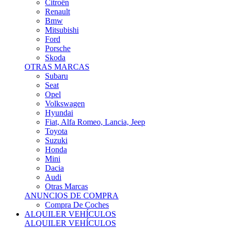
Citroën
Renault
Bmw
Mitsubishi
Ford
Porsche
Skoda
OTRAS MARCAS
Subaru
Seat
Opel
Volkswagen
Hyundai
Fiat, Alfa Romeo, Lancia, Jeep
Toyota
Suzuki
Honda
Mini
Dacia
Audi
Otras Marcas
ANUNCIOS DE COMPRA
Compra De Coches
ALQUILER VEHÍCULOS
ALQUILER VEHÍCULOS