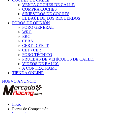
COCHES DE CALLE
VENTA COCHES DE CALLE.
COMPRA COCHES
SINIESTROS DE COCHES
EL BAÚL DE LOS RECUERDOS
FOROS DE OPINIÓN
FORO GENERAL
WRC
ERC
CERA
CERT - CERTT
CET / CER
FORO TÉCNICO
PRUEBAS DE VEHÍCULOS DE CALLE.
VIDEOS DE RALLY.
A CONTRATRAMO
TIENDA ONLINE
NUEVO ANUNCIO
Inicio
Piezas de Competición