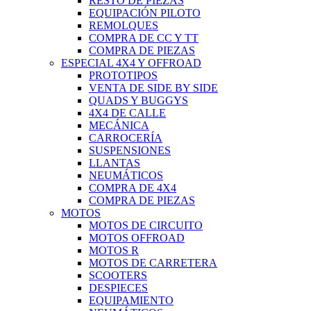
RESTO DE PIEZAS
EQUIPACIÓN PILOTO
REMOLQUES
COMPRA DE CC Y TT
COMPRA DE PIEZAS
ESPECIAL 4X4 Y OFFROAD
PROTOTIPOS
VENTA DE SIDE BY SIDE
QUADS Y BUGGYS
4X4 DE CALLE
MECÁNICA
CARROCERÍA
SUSPENSIONES
LLANTAS
NEUMÁTICOS
COMPRA DE 4X4
COMPRA DE PIEZAS
MOTOS
MOTOS DE CIRCUITO
MOTOS OFFROAD
MOTOS R
MOTOS DE CARRETERA
SCOOTERS
DESPIECES
EQUIPAMIENTO