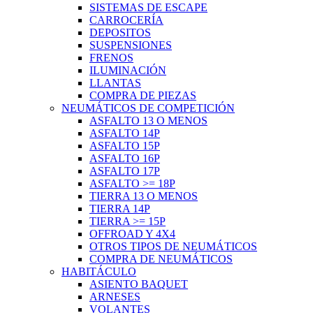
SISTEMAS DE ESCAPE
CARROCERÍA
DEPOSITOS
SUSPENSIONES
FRENOS
ILUMINACIÓN
LLANTAS
COMPRA DE PIEZAS
NEUMÁTICOS DE COMPETICIÓN
ASFALTO 13 O MENOS
ASFALTO 14P
ASFALTO 15P
ASFALTO 16P
ASFALTO 17P
ASFALTO >= 18P
TIERRA 13 O MENOS
TIERRA 14P
TIERRA >= 15P
OFFROAD Y 4X4
OTROS TIPOS DE NEUMÁTICOS
COMPRA DE NEUMÁTICOS
HABITÁCULO
ASIENTO BAQUET
ARNESES
VOLANTES