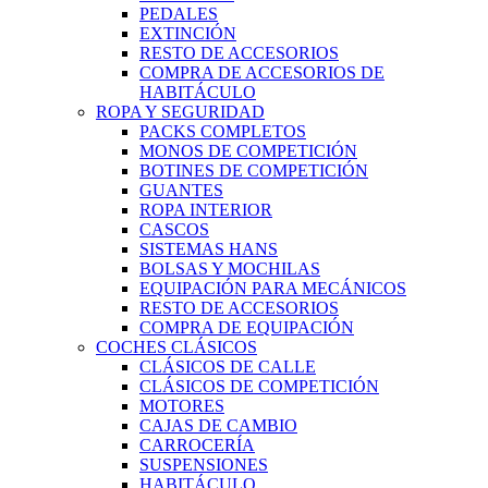
PEDALES
EXTINCIÓN
RESTO DE ACCESORIOS
COMPRA DE ACCESORIOS DE
HABITÁCULO
ROPA Y SEGURIDAD
PACKS COMPLETOS
MONOS DE COMPETICIÓN
BOTINES DE COMPETICIÓN
GUANTES
ROPA INTERIOR
CASCOS
SISTEMAS HANS
BOLSAS Y MOCHILAS
EQUIPACIÓN PARA MECÁNICOS
RESTO DE ACCESORIOS
COMPRA DE EQUIPACIÓN
COCHES CLÁSICOS
CLÁSICOS DE CALLE
CLÁSICOS DE COMPETICIÓN
MOTORES
CAJAS DE CAMBIO
CARROCERÍA
SUSPENSIONES
HABITÁCULO