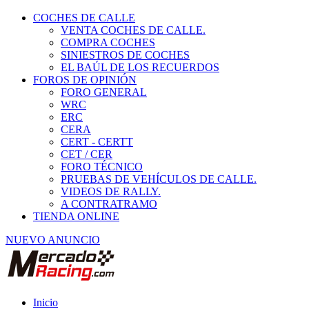
COCHES DE CALLE
VENTA COCHES DE CALLE.
COMPRA COCHES
SINIESTROS DE COCHES
EL BAÚL DE LOS RECUERDOS
FOROS DE OPINIÓN
FORO GENERAL
WRC
ERC
CERA
CERT - CERTT
CET / CER
FORO TÉCNICO
PRUEBAS DE VEHÍCULOS DE CALLE.
VIDEOS DE RALLY.
A CONTRATRAMO
TIENDA ONLINE
NUEVO ANUNCIO
Inicio
Piezas de Competición