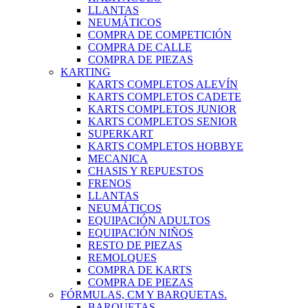
LLANTAS
NEUMÁTICOS
COMPRA DE COMPETICIÓN
COMPRA DE CALLE
COMPRA DE PIEZAS
KARTING
KARTS COMPLETOS ALEVÍN
KARTS COMPLETOS CADETE
KARTS COMPLETOS JUNIOR
KARTS COMPLETOS SENIOR
SUPERKART
KARTS COMPLETOS HOBBYE
MECANICA
CHASIS Y REPUESTOS
FRENOS
LLANTAS
NEUMÁTICOS
EQUIPACIÓN ADULTOS
EQUIPACIÓN NIÑOS
RESTO DE PIEZAS
REMOLQUES
COMPRA DE KARTS
COMPRA DE PIEZAS
FÓRMULAS, CM Y BARQUETAS.
BARQUETAS