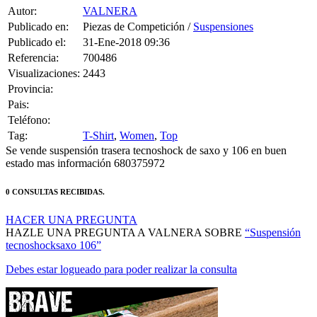
Publicado en:
Piezas de Competición /
Suspensiones
Publicado el:
31-Ene-2018 09:36
Referencia:
700486
Visualizaciones:
2443
Provincia:
Pais:
Teléfono:
Tag:
T-Shirt
,
Women
,
Top
Se vende suspensión trasera tecnoshock de saxo y 106 en buen
estado mas información 680375972
0 CONSULTAS RECIBIDAS.
HACER UNA PREGUNTA
HAZLE UNA PREGUNTA A VALNERA SOBRE
“Suspensión
tecnoshocksaxo 106”
Debes estar logueado para poder realizar la consulta