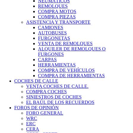
NEUMÁTICOS
REMOLQUES
COMPRA MOTOS
COMPRA PIEZAS
ASISTENCIA Y TRANSPORTE
CAMIONES
AUTOBUSES
FURGONETAS
VENTA DE REMOLQUES
ALQUILER DE REMOLQUES O
FURGONES
CARPAS
HERRAMIENTAS
COMPRA DE VEHÍCULOS
COMPRA DE HERRAMIENTAS
COCHES DE CALLE
VENTA COCHES DE CALLE.
COMPRA COCHES
SINIESTROS DE COCHES
EL BAÚL DE LOS RECUERDOS
FOROS DE OPINIÓN
FORO GENERAL
WRC
ERC
CERA