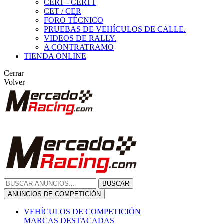
CERT - CERTT
CET / CER
FORO TÉCNICO
PRUEBAS DE VEHÍCULOS DE CALLE.
VIDEOS DE RALLY.
A CONTRATRAMO
TIENDA ONLINE
Cerrar
Volver
BUSCAR
ANUNCIOS DE COMPETICIÓN
VEHÍCULOS DE COMPETICIÓN
MARCAS DESTACADAS
Peugeot