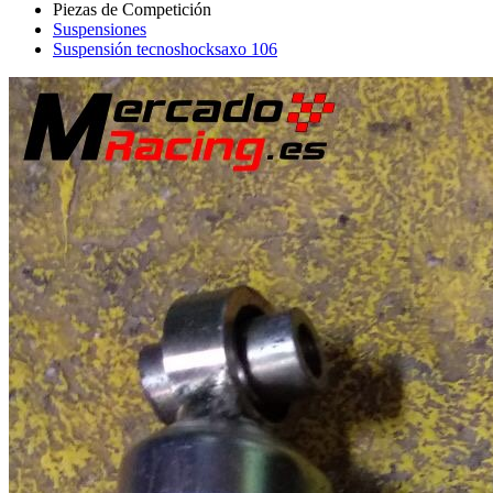
Suspensiones
Suspensión tecnoshocksaxo 106