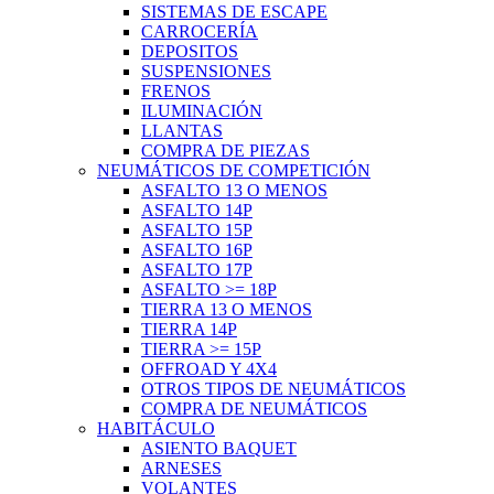
SISTEMAS DE ESCAPE
CARROCERÍA
DEPOSITOS
SUSPENSIONES
FRENOS
ILUMINACIÓN
LLANTAS
COMPRA DE PIEZAS
NEUMÁTICOS DE COMPETICIÓN
ASFALTO 13 O MENOS
ASFALTO 14P
ASFALTO 15P
ASFALTO 16P
ASFALTO 17P
ASFALTO >= 18P
TIERRA 13 O MENOS
TIERRA 14P
TIERRA >= 15P
OFFROAD Y 4X4
OTROS TIPOS DE NEUMÁTICOS
COMPRA DE NEUMÁTICOS
HABITÁCULO
ASIENTO BAQUET
ARNESES
VOLANTES