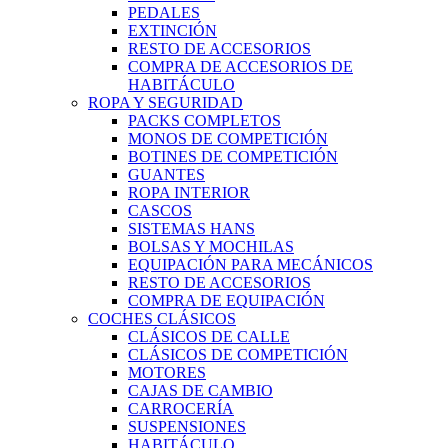
PEDALES
EXTINCIÓN
RESTO DE ACCESORIOS
COMPRA DE ACCESORIOS DE
HABITÁCULO
ROPA Y SEGURIDAD
PACKS COMPLETOS
MONOS DE COMPETICIÓN
BOTINES DE COMPETICIÓN
GUANTES
ROPA INTERIOR
CASCOS
SISTEMAS HANS
BOLSAS Y MOCHILAS
EQUIPACIÓN PARA MECÁNICOS
RESTO DE ACCESORIOS
COMPRA DE EQUIPACIÓN
COCHES CLÁSICOS
CLÁSICOS DE CALLE
CLÁSICOS DE COMPETICIÓN
MOTORES
CAJAS DE CAMBIO
CARROCERÍA
SUSPENSIONES
HABITÁCULO