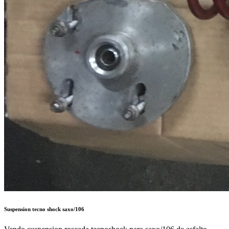
Suspension tecno shock saxo/106
Vendo suspension roscada tecnoshock para saxo/106 de asfalto
muelle estrecho eibach copelas regulables en caidas y avances con