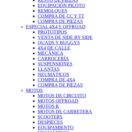
RESTO DE PIEZAS
EQUIPACIÓN PILOTO
REMOLQUES
COMPRA DE CC Y TT
COMPRA DE PIEZAS
ESPECIAL 4X4 Y OFFROAD
PROTOTIPOS
VENTA DE SIDE BY SIDE
QUADS Y BUGGYS
4X4 DE CALLE
MECÁNICA
CARROCERÍA
SUSPENSIONES
LLANTAS
NEUMÁTICOS
COMPRA DE 4X4
COMPRA DE PIEZAS
MOTOS
MOTOS DE CIRCUITO
MOTOS OFFROAD
MOTOS R
MOTOS DE CARRETERA
SCOOTERS
DESPIECES
EQUIPAMIENTO