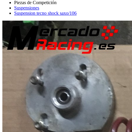
Suspensiones
Suspension tecno shock saxo/106