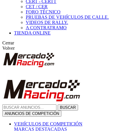
CERT - CERTT
CET / CER
FORO TÉCNICO
PRUEBAS DE VEHÍCULOS DE CALLE.
VIDEOS DE RALLY.
A CONTRATRAMO
TIENDA ONLINE
Cerrar
Volver
BUSCAR
ANUNCIOS DE COMPETICIÓN
VEHÍCULOS DE COMPETICIÓN
MARCAS DESTACADAS
Peugeot