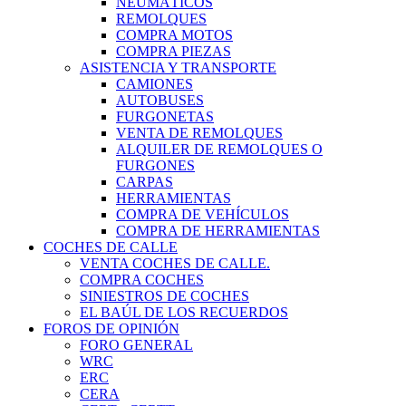
NEUMÁTICOS
REMOLQUES
COMPRA MOTOS
COMPRA PIEZAS
ASISTENCIA Y TRANSPORTE
CAMIONES
AUTOBUSES
FURGONETAS
VENTA DE REMOLQUES
ALQUILER DE REMOLQUES O
FURGONES
CARPAS
HERRAMIENTAS
COMPRA DE VEHÍCULOS
COMPRA DE HERRAMIENTAS
COCHES DE CALLE
VENTA COCHES DE CALLE.
COMPRA COCHES
SINIESTROS DE COCHES
EL BAÚL DE LOS RECUERDOS
FOROS DE OPINIÓN
FORO GENERAL
WRC
ERC
CERA