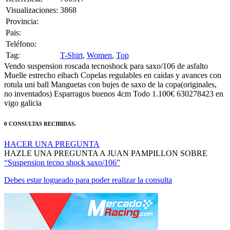
Provincia:
Pais:
Teléfono:
Tag:
T-Shirt
,
Women
,
Top
Vendo suspension roscada tecnoshock para saxo/106 de asfalto
Muelle estrecho eibach Copelas regulables en caidas y avances con
rotula uni ball Manguetas con bujes de saxo de la copa(originales,
no inventados) Esparragos buenos 4cm Todo 1.100€ 630278423 en
vigo galicia
0 CONSULTAS RECIBIDAS.
HACER UNA PREGUNTA
HAZLE UNA PREGUNTA A JUAN PAMPILLON SOBRE
“Suspension tecno shock saxo/106”
Debes estar logueado para poder realizar la consulta