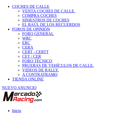
COCHES DE CALLE
VENTA COCHES DE CALLE.
COMPRA COCHES
SINIESTROS DE COCHES
EL BAÚL DE LOS RECUERDOS
FOROS DE OPINIÓN
FORO GENERAL
WRC
ERC
CERA
CERT - CERTT
CET / CER
FORO TÉCNICO
PRUEBAS DE VEHÍCULOS DE CALLE.
VIDEOS DE RALLY.
A CONTRATRAMO
TIENDA ONLINE
NUEVO ANUNCIO
Inicio
Piezas de Competición