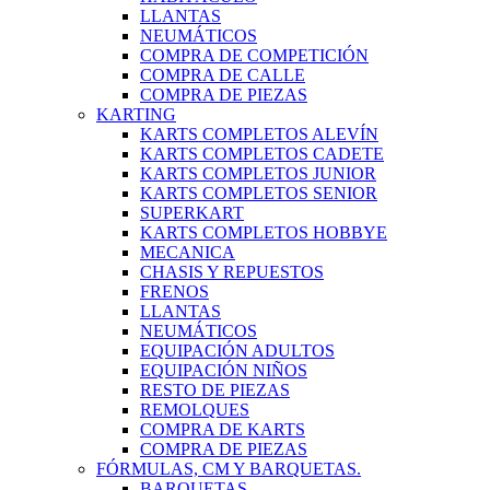
LLANTAS
NEUMÁTICOS
COMPRA DE COMPETICIÓN
COMPRA DE CALLE
COMPRA DE PIEZAS
KARTING
KARTS COMPLETOS ALEVÍN
KARTS COMPLETOS CADETE
KARTS COMPLETOS JUNIOR
KARTS COMPLETOS SENIOR
SUPERKART
KARTS COMPLETOS HOBBYE
MECANICA
CHASIS Y REPUESTOS
FRENOS
LLANTAS
NEUMÁTICOS
EQUIPACIÓN ADULTOS
EQUIPACIÓN NIÑOS
RESTO DE PIEZAS
REMOLQUES
COMPRA DE KARTS
COMPRA DE PIEZAS
FÓRMULAS, CM Y BARQUETAS.
BARQUETAS