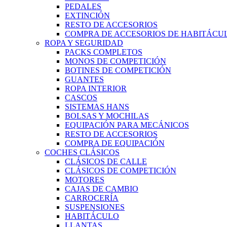
PEDALES
EXTINCIÓN
RESTO DE ACCESORIOS
COMPRA DE ACCESORIOS DE HABITÁCU
ROPA Y SEGURIDAD
PACKS COMPLETOS
MONOS DE COMPETICIÓN
BOTINES DE COMPETICIÓN
GUANTES
ROPA INTERIOR
CASCOS
SISTEMAS HANS
BOLSAS Y MOCHILAS
EQUIPACIÓN PARA MECÁNICOS
RESTO DE ACCESORIOS
COMPRA DE EQUIPACIÓN
COCHES CLÁSICOS
CLÁSICOS DE CALLE
CLÁSICOS DE COMPETICIÓN
MOTORES
CAJAS DE CAMBIO
CARROCERÍA
SUSPENSIONES
HABITÁCULO
LLANTAS