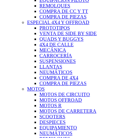
EQUIPACIÓN PILOTO
REMOLQUES
COMPRA DE CC Y TT
COMPRA DE PIEZAS
ESPECIAL 4X4 Y OFFROAD
PROTOTIPOS
VENTA DE SIDE BY SIDE
QUADS Y BUGGYS
4X4 DE CALLE
MECÁNICA
CARROCERÍA
SUSPENSIONES
LLANTAS
NEUMÁTICOS
COMPRA DE 4X4
COMPRA DE PIEZAS
MOTOS
MOTOS DE CIRCUITO
MOTOS OFFROAD
MOTOS R
MOTOS DE CARRETERA
SCOOTERS
DESPIECES
EQUIPAMIENTO
NEUMÁTICOS