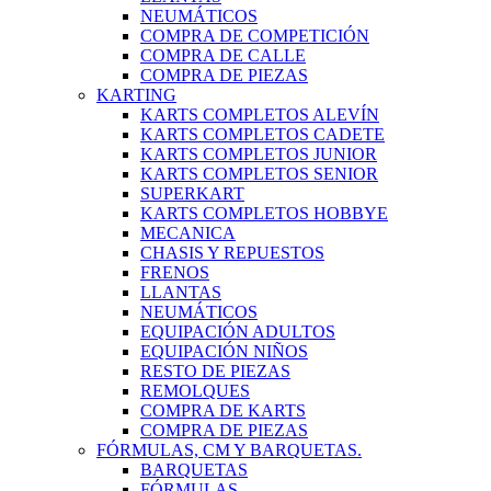
NEUMÁTICOS
COMPRA DE COMPETICIÓN
COMPRA DE CALLE
COMPRA DE PIEZAS
KARTING
KARTS COMPLETOS ALEVÍN
KARTS COMPLETOS CADETE
KARTS COMPLETOS JUNIOR
KARTS COMPLETOS SENIOR
SUPERKART
KARTS COMPLETOS HOBBYE
MECANICA
CHASIS Y REPUESTOS
FRENOS
LLANTAS
NEUMÁTICOS
EQUIPACIÓN ADULTOS
EQUIPACIÓN NIÑOS
RESTO DE PIEZAS
REMOLQUES
COMPRA DE KARTS
COMPRA DE PIEZAS
FÓRMULAS, CM Y BARQUETAS.
BARQUETAS
FÓRMULAS