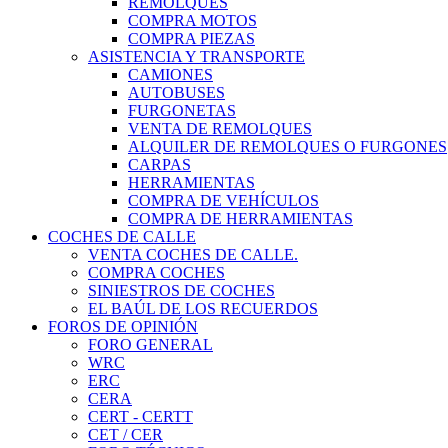
REMOLQUES
COMPRA MOTOS
COMPRA PIEZAS
ASISTENCIA Y TRANSPORTE
CAMIONES
AUTOBUSES
FURGONETAS
VENTA DE REMOLQUES
ALQUILER DE REMOLQUES O FURGONES
CARPAS
HERRAMIENTAS
COMPRA DE VEHÍCULOS
COMPRA DE HERRAMIENTAS
COCHES DE CALLE
VENTA COCHES DE CALLE.
COMPRA COCHES
SINIESTROS DE COCHES
EL BAÚL DE LOS RECUERDOS
FOROS DE OPINIÓN
FORO GENERAL
WRC
ERC
CERA
CERT - CERTT
CET / CER