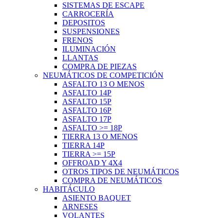
SISTEMAS DE ESCAPE
CARROCERÍA
DEPOSITOS
SUSPENSIONES
FRENOS
ILUMINACIÓN
LLANTAS
COMPRA DE PIEZAS
NEUMÁTICOS DE COMPETICIÓN
ASFALTO 13 O MENOS
ASFALTO 14P
ASFALTO 15P
ASFALTO 16P
ASFALTO 17P
ASFALTO >= 18P
TIERRA 13 O MENOS
TIERRA 14P
TIERRA >= 15P
OFFROAD Y 4X4
OTROS TIPOS DE NEUMÁTICOS
COMPRA DE NEUMÁTICOS
HABITÁCULO
ASIENTO BAQUET
ARNESES
VOLANTES