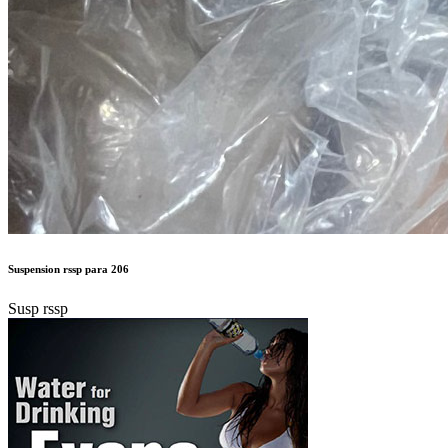
Suspension rssp para 206
Susp rssp