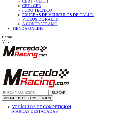
CERT - CERTT
CET / CER
FORO TÉCNICO
PRUEBAS DE VEHÍCULOS DE CALLE.
VIDEOS DE RALLY.
A CONTRATRAMO
TIENDA ONLINE
Cerrar
Volver
BUSCAR
ANUNCIOS DE COMPETICIÓN
VEHÍCULOS DE COMPETICIÓN
MARCAS DESTACADAS
Peugeot