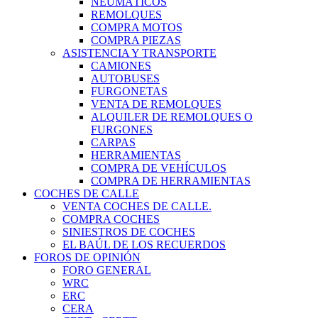
NEUMÁTICOS
REMOLQUES
COMPRA MOTOS
COMPRA PIEZAS
ASISTENCIA Y TRANSPORTE
CAMIONES
AUTOBUSES
FURGONETAS
VENTA DE REMOLQUES
ALQUILER DE REMOLQUES O
FURGONES
CARPAS
HERRAMIENTAS
COMPRA DE VEHÍCULOS
COMPRA DE HERRAMIENTAS
COCHES DE CALLE
VENTA COCHES DE CALLE.
COMPRA COCHES
SINIESTROS DE COCHES
EL BAÚL DE LOS RECUERDOS
FOROS DE OPINIÓN
FORO GENERAL
WRC
ERC
CERA