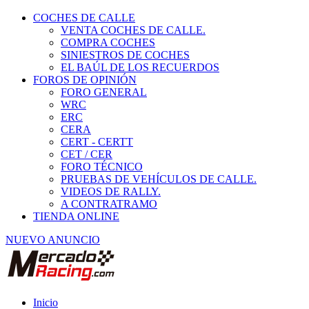
COCHES DE CALLE
VENTA COCHES DE CALLE.
COMPRA COCHES
SINIESTROS DE COCHES
EL BAÚL DE LOS RECUERDOS
FOROS DE OPINIÓN
FORO GENERAL
WRC
ERC
CERA
CERT - CERTT
CET / CER
FORO TÉCNICO
PRUEBAS DE VEHÍCULOS DE CALLE.
VIDEOS DE RALLY.
A CONTRATRAMO
TIENDA ONLINE
NUEVO ANUNCIO
Inicio
Piezas de Competición