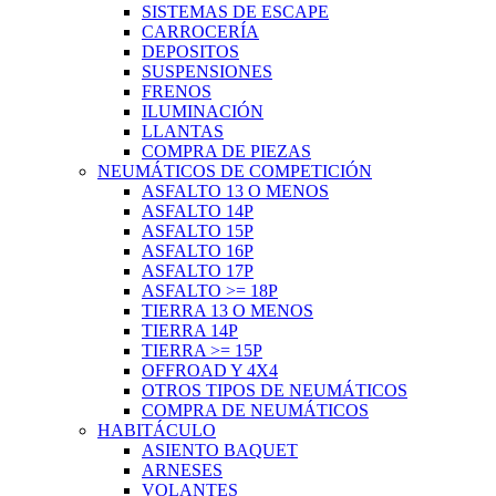
SISTEMAS DE ESCAPE
CARROCERÍA
DEPOSITOS
SUSPENSIONES
FRENOS
ILUMINACIÓN
LLANTAS
COMPRA DE PIEZAS
NEUMÁTICOS DE COMPETICIÓN
ASFALTO 13 O MENOS
ASFALTO 14P
ASFALTO 15P
ASFALTO 16P
ASFALTO 17P
ASFALTO >= 18P
TIERRA 13 O MENOS
TIERRA 14P
TIERRA >= 15P
OFFROAD Y 4X4
OTROS TIPOS DE NEUMÁTICOS
COMPRA DE NEUMÁTICOS
HABITÁCULO
ASIENTO BAQUET
ARNESES
VOLANTES