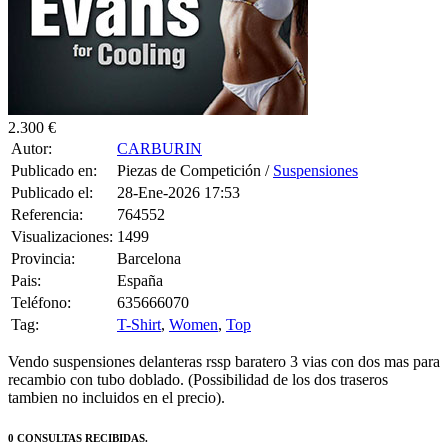
2.300 €
Autor:
CARBURIN
Publicado en:
Piezas de Competición /
Suspensiones
Publicado el:
28-Ene-2026 17:53
Referencia:
764552
Visualizaciones:
1499
Provincia:
Barcelona
Pais:
España
Teléfono:
635666070
Tag:
T-Shirt
,
Women
,
Top
Vendo suspensiones delanteras rssp baratero 3 vias con dos mas para
recambio con tubo doblado. (Possibilidad de los dos traseros
tambien no incluidos en el precio).
0 CONSULTAS RECIBIDAS.