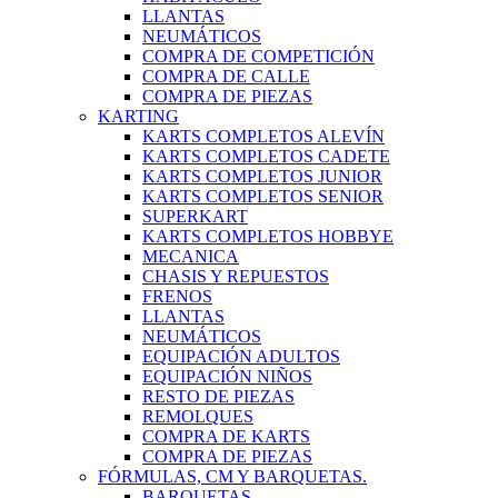
LLANTAS
NEUMÁTICOS
COMPRA DE COMPETICIÓN
COMPRA DE CALLE
COMPRA DE PIEZAS
KARTING
KARTS COMPLETOS ALEVÍN
KARTS COMPLETOS CADETE
KARTS COMPLETOS JUNIOR
KARTS COMPLETOS SENIOR
SUPERKART
KARTS COMPLETOS HOBBYE
MECANICA
CHASIS Y REPUESTOS
FRENOS
LLANTAS
NEUMÁTICOS
EQUIPACIÓN ADULTOS
EQUIPACIÓN NIÑOS
RESTO DE PIEZAS
REMOLQUES
COMPRA DE KARTS
COMPRA DE PIEZAS
FÓRMULAS, CM Y BARQUETAS.
BARQUETAS