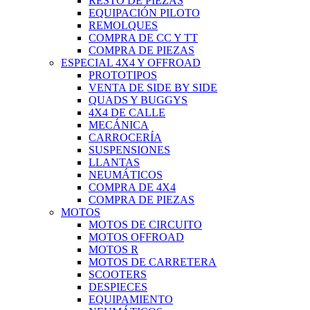
RESTO DE PIEZAS
EQUIPACIÓN PILOTO
REMOLQUES
COMPRA DE CC Y TT
COMPRA DE PIEZAS
ESPECIAL 4X4 Y OFFROAD
PROTOTIPOS
VENTA DE SIDE BY SIDE
QUADS Y BUGGYS
4X4 DE CALLE
MECÁNICA
CARROCERÍA
SUSPENSIONES
LLANTAS
NEUMÁTICOS
COMPRA DE 4X4
COMPRA DE PIEZAS
MOTOS
MOTOS DE CIRCUITO
MOTOS OFFROAD
MOTOS R
MOTOS DE CARRETERA
SCOOTERS
DESPIECES
EQUIPAMIENTO