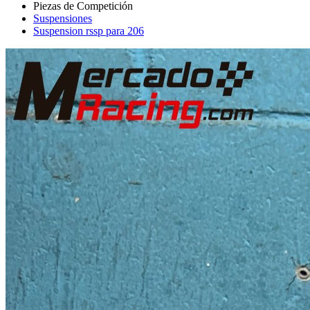
Suspensiones
Suspension rssp para 206