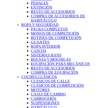
PEDALES
EXTINCIÓN
RESTO DE ACCESORIOS
COMPRA DE ACCESORIOS DE
HABITÁCULO
ROPA Y SEGURIDAD
PACKS COMPLETOS
MONOS DE COMPETICIÓN
BOTINES DE COMPETICIÓN
GUANTES
ROPA INTERIOR
CASCOS
SISTEMAS HANS
BOLSAS Y MOCHILAS
EQUIPACIÓN PARA MECÁNICOS
RESTO DE ACCESORIOS
COMPRA DE EQUIPACIÓN
COCHES CLÁSICOS
CLÁSICOS DE CALLE
CLÁSICOS DE COMPETICIÓN
MOTORES
CAJAS DE CAMBIO
CARROCERÍA
SUSPENSIONES
HABITÁCULO