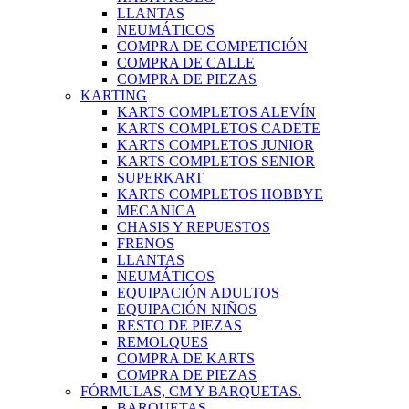
LLANTAS
NEUMÁTICOS
COMPRA DE COMPETICIÓN
COMPRA DE CALLE
COMPRA DE PIEZAS
KARTING
KARTS COMPLETOS ALEVÍN
KARTS COMPLETOS CADETE
KARTS COMPLETOS JUNIOR
KARTS COMPLETOS SENIOR
SUPERKART
KARTS COMPLETOS HOBBYE
MECANICA
CHASIS Y REPUESTOS
FRENOS
LLANTAS
NEUMÁTICOS
EQUIPACIÓN ADULTOS
EQUIPACIÓN NIÑOS
RESTO DE PIEZAS
REMOLQUES
COMPRA DE KARTS
COMPRA DE PIEZAS
FÓRMULAS, CM Y BARQUETAS.
BARQUETAS