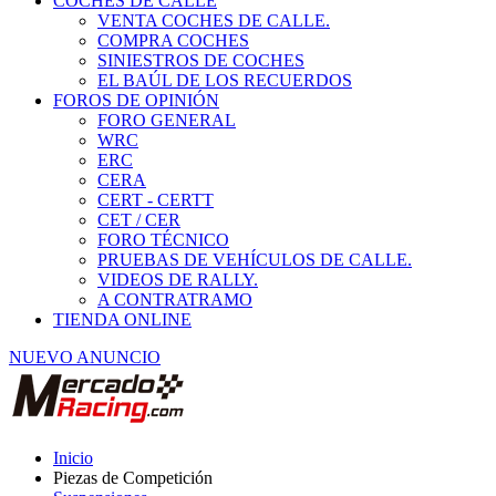
COCHES DE CALLE
VENTA COCHES DE CALLE.
COMPRA COCHES
SINIESTROS DE COCHES
EL BAÚL DE LOS RECUERDOS
FOROS DE OPINIÓN
FORO GENERAL
WRC
ERC
CERA
CERT - CERTT
CET / CER
FORO TÉCNICO
PRUEBAS DE VEHÍCULOS DE CALLE.
VIDEOS DE RALLY.
A CONTRATRAMO
TIENDA ONLINE
NUEVO ANUNCIO
Inicio
Piezas de Competición