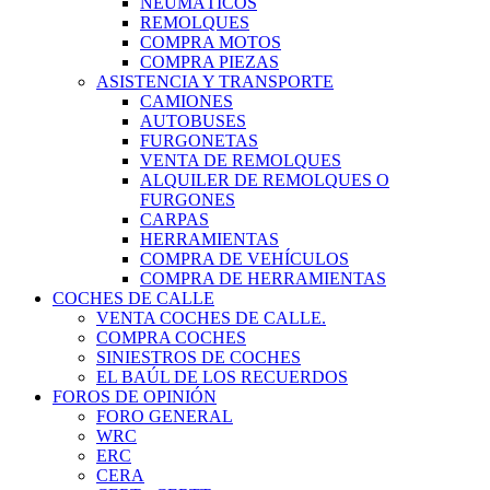
NEUMÁTICOS
REMOLQUES
COMPRA MOTOS
COMPRA PIEZAS
ASISTENCIA Y TRANSPORTE
CAMIONES
AUTOBUSES
FURGONETAS
VENTA DE REMOLQUES
ALQUILER DE REMOLQUES O
FURGONES
CARPAS
HERRAMIENTAS
COMPRA DE VEHÍCULOS
COMPRA DE HERRAMIENTAS
COCHES DE CALLE
VENTA COCHES DE CALLE.
COMPRA COCHES
SINIESTROS DE COCHES
EL BAÚL DE LOS RECUERDOS
FOROS DE OPINIÓN
FORO GENERAL
WRC
ERC
CERA