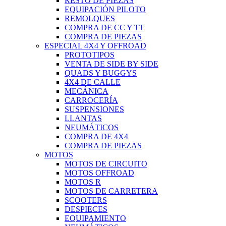
RESTO DE PIEZAS
EQUIPACIÓN PILOTO
REMOLQUES
COMPRA DE CC Y TT
COMPRA DE PIEZAS
ESPECIAL 4X4 Y OFFROAD
PROTOTIPOS
VENTA DE SIDE BY SIDE
QUADS Y BUGGYS
4X4 DE CALLE
MECÁNICA
CARROCERÍA
SUSPENSIONES
LLANTAS
NEUMÁTICOS
COMPRA DE 4X4
COMPRA DE PIEZAS
MOTOS
MOTOS DE CIRCUITO
MOTOS OFFROAD
MOTOS R
MOTOS DE CARRETERA
SCOOTERS
DESPIECES
EQUIPAMIENTO