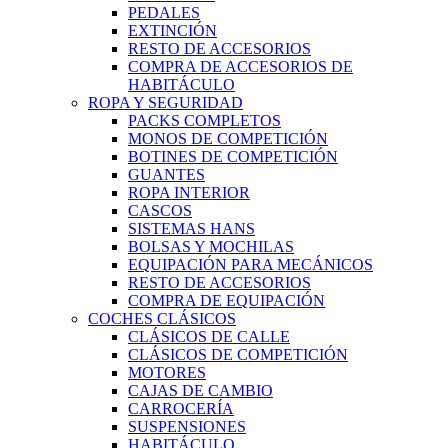
PEDALES
EXTINCIÓN
RESTO DE ACCESORIOS
COMPRA DE ACCESORIOS DE
HABITÁCULO
ROPA Y SEGURIDAD
PACKS COMPLETOS
MONOS DE COMPETICIÓN
BOTINES DE COMPETICIÓN
GUANTES
ROPA INTERIOR
CASCOS
SISTEMAS HANS
BOLSAS Y MOCHILAS
EQUIPACIÓN PARA MECÁNICOS
RESTO DE ACCESORIOS
COMPRA DE EQUIPACIÓN
COCHES CLÁSICOS
CLÁSICOS DE CALLE
CLÁSICOS DE COMPETICIÓN
MOTORES
CAJAS DE CAMBIO
CARROCERÍA
SUSPENSIONES
HABITÁCULO