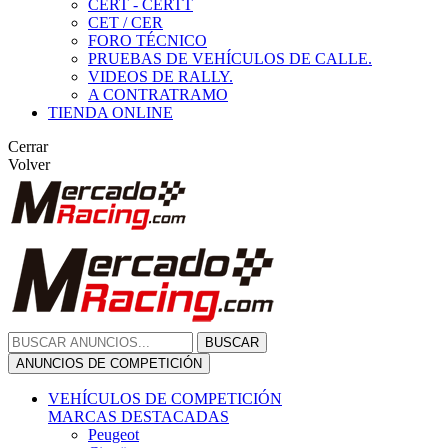
CERT - CERTT
CET / CER
FORO TÉCNICO
PRUEBAS DE VEHÍCULOS DE CALLE.
VIDEOS DE RALLY.
A CONTRATRAMO
TIENDA ONLINE
Cerrar
Volver
BUSCAR
ANUNCIOS DE COMPETICIÓN
VEHÍCULOS DE COMPETICIÓN
MARCAS DESTACADAS
Peugeot