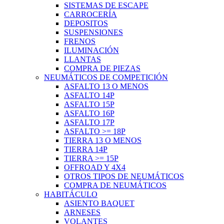
SISTEMAS DE ESCAPE
CARROCERÍA
DEPOSITOS
SUSPENSIONES
FRENOS
ILUMINACIÓN
LLANTAS
COMPRA DE PIEZAS
NEUMÁTICOS DE COMPETICIÓN
ASFALTO 13 O MENOS
ASFALTO 14P
ASFALTO 15P
ASFALTO 16P
ASFALTO 17P
ASFALTO >= 18P
TIERRA 13 O MENOS
TIERRA 14P
TIERRA >= 15P
OFFROAD Y 4X4
OTROS TIPOS DE NEUMÁTICOS
COMPRA DE NEUMÁTICOS
HABITÁCULO
ASIENTO BAQUET
ARNESES
VOLANTES