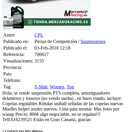
Autor:
CPL
Publicado en:
Piezas de Competición /
Suspensiones
Publicado el:
03-Feb-2018 12:18
Referencia:
700617
Visualizaciones:
3155
Provincia:
Pais:
Teléfono:
Tag:
T-Shirt
,
Women
,
Top
Hola; se vende suspensión PTS completa, amortiguadores
delanteros y traseros (no vendo suelta) , en buen estado, incluye:
Copelas regulables Rótulas uniball selladas de las copelas nuevas
Muelles helper azules nuevos. Lista para montar. Mas fotos por
wasap Precio: 800€ algo negociable, no se regalan!!!
Telf.616239521 Están en Gran Canaria, gracias
2 CONSULTAS RECIBIDAS.