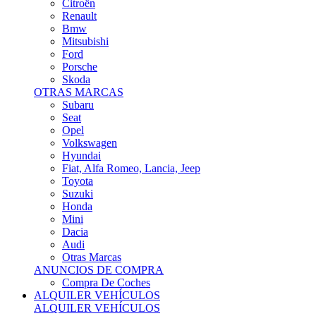
Citroën
Renault
Bmw
Mitsubishi
Ford
Porsche
Skoda
OTRAS MARCAS
Subaru
Seat
Opel
Volkswagen
Hyundai
Fiat, Alfa Romeo, Lancia, Jeep
Toyota
Suzuki
Honda
Mini
Dacia
Audi
Otras Marcas
ANUNCIOS DE COMPRA
Compra De Coches
ALQUILER VEHÍCULOS
ALQUILER VEHÍCULOS