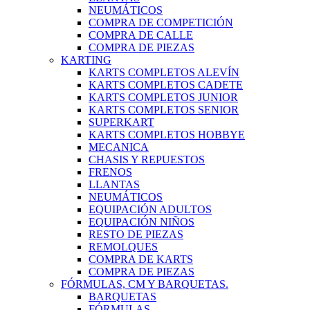
NEUMÁTICOS
COMPRA DE COMPETICIÓN
COMPRA DE CALLE
COMPRA DE PIEZAS
KARTING
KARTS COMPLETOS ALEVÍN
KARTS COMPLETOS CADETE
KARTS COMPLETOS JUNIOR
KARTS COMPLETOS SENIOR
SUPERKART
KARTS COMPLETOS HOBBYE
MECANICA
CHASIS Y REPUESTOS
FRENOS
LLANTAS
NEUMÁTICOS
EQUIPACIÓN ADULTOS
EQUIPACIÓN NIÑOS
RESTO DE PIEZAS
REMOLQUES
COMPRA DE KARTS
COMPRA DE PIEZAS
FÓRMULAS, CM Y BARQUETAS.
BARQUETAS
FÓRMULAS