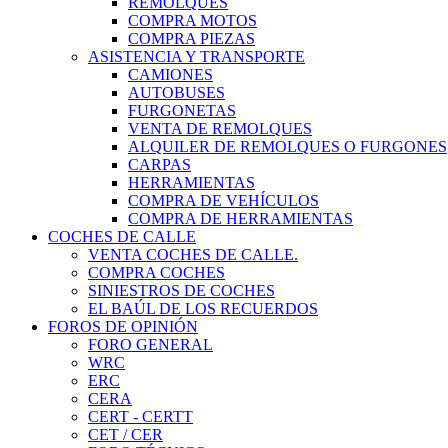
REMOLQUES
COMPRA MOTOS
COMPRA PIEZAS
ASISTENCIA Y TRANSPORTE
CAMIONES
AUTOBUSES
FURGONETAS
VENTA DE REMOLQUES
ALQUILER DE REMOLQUES O FURGONES
CARPAS
HERRAMIENTAS
COMPRA DE VEHÍCULOS
COMPRA DE HERRAMIENTAS
COCHES DE CALLE
VENTA COCHES DE CALLE.
COMPRA COCHES
SINIESTROS DE COCHES
EL BAÚL DE LOS RECUERDOS
FOROS DE OPINIÓN
FORO GENERAL
WRC
ERC
CERA
CERT - CERTT
CET / CER