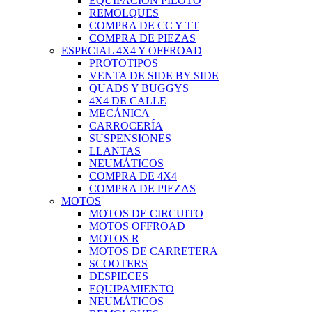
EQUIPACIÓN PILOTO
REMOLQUES
COMPRA DE CC Y TT
COMPRA DE PIEZAS
ESPECIAL 4X4 Y OFFROAD
PROTOTIPOS
VENTA DE SIDE BY SIDE
QUADS Y BUGGYS
4X4 DE CALLE
MECÁNICA
CARROCERÍA
SUSPENSIONES
LLANTAS
NEUMÁTICOS
COMPRA DE 4X4
COMPRA DE PIEZAS
MOTOS
MOTOS DE CIRCUITO
MOTOS OFFROAD
MOTOS R
MOTOS DE CARRETERA
SCOOTERS
DESPIECES
EQUIPAMIENTO
NEUMÁTICOS