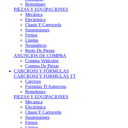
Remolques
PIEZAS Y EQUIPACIONES
Mecánica
Electrónica
Chasis Y Carrocería
Suspensiones
Frenos
Llantas
Neumáticos
Resto De Piezas
ANUNCIOS DE COMPRA
Compra Vehículos
Compra De Piezas
CARCROSS Y FÓRMULAS
CARCROSS Y FORMULAS TT
Carcross
Formulas Tt Autocross
Remolques
PIEZAS Y EQUIPACIONES
Mecanica
Electrónica
Chasis Y Carrocería
Suspensiones
Frenos
Llantas