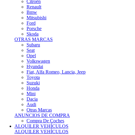
Citroën
Renault
Bmw
Mitsubishi
Ford
Porsche
Skoda
OTRAS MARCAS
Subaru
Seat
Opel
Volkswagen
Hyundai
Fiat, Alfa Romeo, Lancia, Jeep
Toyota
Suzuki
Honda
Mini
Dacia
Audi
Otras Marcas
ANUNCIOS DE COMPRA
Compra De Coches
ALQUILER VEHÍCULOS
ALQUILER VEHÍCULOS