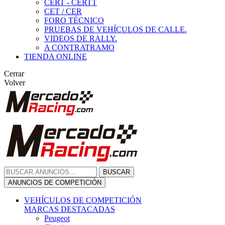
CERT - CERTT
CET / CER
FORO TÉCNICO
PRUEBAS DE VEHÍCULOS DE CALLE.
VIDEOS DE RALLY.
A CONTRATRAMO
TIENDA ONLINE
Cerrar
Volver
BUSCAR
ANUNCIOS DE COMPETICIÓN
VEHÍCULOS DE COMPETICIÓN
MARCAS DESTACADAS
Peugeot