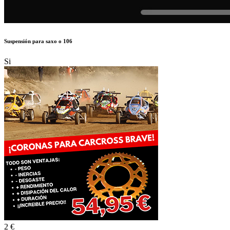
Suspensión para saxo o 106
Si
2 €