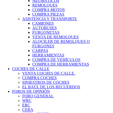
NEUMÁTICOS
REMOLQUES
COMPRA MOTOS
COMPRA PIEZAS
ASISTENCIA Y TRANSPORTE
CAMIONES
AUTOBUSES
FURGONETAS
VENTA DE REMOLQUES
ALQUILER DE REMOLQUES O
FURGONES
CARPAS
HERRAMIENTAS
COMPRA DE VEHÍCULOS
COMPRA DE HERRAMIENTAS
COCHES DE CALLE
VENTA COCHES DE CALLE.
COMPRA COCHES
SINIESTROS DE COCHES
EL BAÚL DE LOS RECUERDOS
FOROS DE OPINIÓN
FORO GENERAL
WRC
ERC
CERA