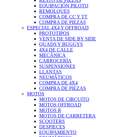
RESTO DE PIEZAS
EQUIPACIÓN PILOTO
REMOLQUES
COMPRA DE CC Y TT
COMPRA DE PIEZAS
ESPECIAL 4X4 Y OFFROAD
PROTOTIPOS
VENTA DE SIDE BY SIDE
QUADS Y BUGGYS
4X4 DE CALLE
MECÁNICA
CARROCERÍA
SUSPENSIONES
LLANTAS
NEUMÁTICOS
COMPRA DE 4X4
COMPRA DE PIEZAS
MOTOS
MOTOS DE CIRCUITO
MOTOS OFFROAD
MOTOS R
MOTOS DE CARRETERA
SCOOTERS
DESPIECES
EQUIPAMIENTO