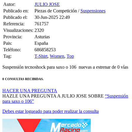
Autor:
JULIO JOSE
Publicado en:
Piezas de Competición /
Suspensiones
Publicado el:
30-Jun-2025 22:49
Referencia:
761757
Visualizaciones:
2320
Provincia:
Asturias
Pais:
España
Teléfono:
686858253
Tag:
T-Shirt
,
Women
,
Top
Suspensión tecnoshock para saxo o 106 nuevas a estrenar de 0 vías
0 CONSULTAS RECIBIDAS.
HACER UNA PREGUNTA
HAZLE UNA PREGUNTA A JULIO JOSE SOBRE
“Suspensión
para saxo o 106”
Debes estar logueado para poder realizar la consulta