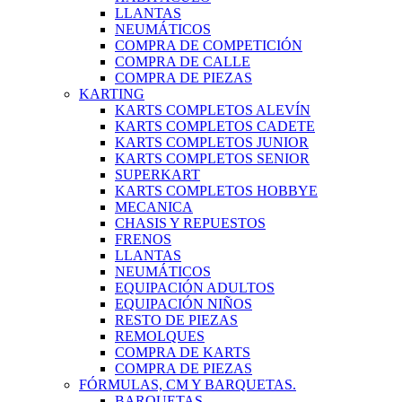
LLANTAS
NEUMÁTICOS
COMPRA DE COMPETICIÓN
COMPRA DE CALLE
COMPRA DE PIEZAS
KARTING
KARTS COMPLETOS ALEVÍN
KARTS COMPLETOS CADETE
KARTS COMPLETOS JUNIOR
KARTS COMPLETOS SENIOR
SUPERKART
KARTS COMPLETOS HOBBYE
MECANICA
CHASIS Y REPUESTOS
FRENOS
LLANTAS
NEUMÁTICOS
EQUIPACIÓN ADULTOS
EQUIPACIÓN NIÑOS
RESTO DE PIEZAS
REMOLQUES
COMPRA DE KARTS
COMPRA DE PIEZAS
FÓRMULAS, CM Y BARQUETAS.
BARQUETAS