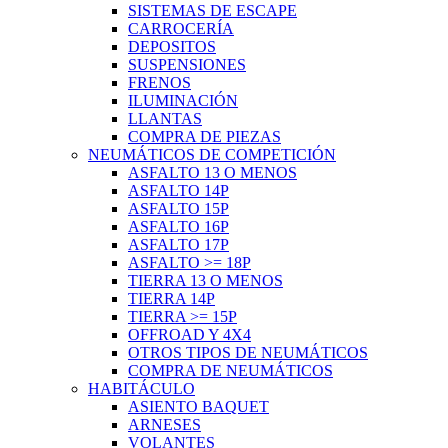
SISTEMAS DE ESCAPE
CARROCERÍA
DEPOSITOS
SUSPENSIONES
FRENOS
ILUMINACIÓN
LLANTAS
COMPRA DE PIEZAS
NEUMÁTICOS DE COMPETICIÓN
ASFALTO 13 O MENOS
ASFALTO 14P
ASFALTO 15P
ASFALTO 16P
ASFALTO 17P
ASFALTO >= 18P
TIERRA 13 O MENOS
TIERRA 14P
TIERRA >= 15P
OFFROAD Y 4X4
OTROS TIPOS DE NEUMÁTICOS
COMPRA DE NEUMÁTICOS
HABITÁCULO
ASIENTO BAQUET
ARNESES
VOLANTES