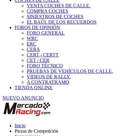
COCHES DE CALLE
VENTA COCHES DE CALLE.
COMPRA COCHES
SINIESTROS DE COCHES
EL BAÚL DE LOS RECUERDOS
FOROS DE OPINIÓN
FORO GENERAL
WRC
ERC
CERA
CERT - CERTT
CET / CER
FORO TÉCNICO
PRUEBAS DE VEHÍCULOS DE CALLE.
VIDEOS DE RALLY.
A CONTRATRAMO
TIENDA ONLINE
NUEVO ANUNCIO
Inicio
Piezas de Competición