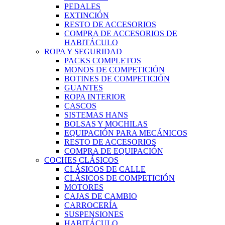
PEDALES
EXTINCIÓN
RESTO DE ACCESORIOS
COMPRA DE ACCESORIOS DE
HABITÁCULO
ROPA Y SEGURIDAD
PACKS COMPLETOS
MONOS DE COMPETICIÓN
BOTINES DE COMPETICIÓN
GUANTES
ROPA INTERIOR
CASCOS
SISTEMAS HANS
BOLSAS Y MOCHILAS
EQUIPACIÓN PARA MECÁNICOS
RESTO DE ACCESORIOS
COMPRA DE EQUIPACIÓN
COCHES CLÁSICOS
CLÁSICOS DE CALLE
CLÁSICOS DE COMPETICIÓN
MOTORES
CAJAS DE CAMBIO
CARROCERÍA
SUSPENSIONES
HABITÁCULO