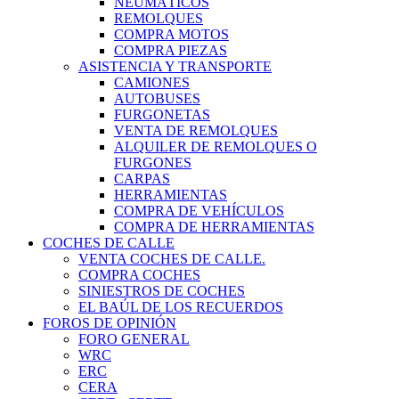
NEUMÁTICOS
REMOLQUES
COMPRA MOTOS
COMPRA PIEZAS
ASISTENCIA Y TRANSPORTE
CAMIONES
AUTOBUSES
FURGONETAS
VENTA DE REMOLQUES
ALQUILER DE REMOLQUES O
FURGONES
CARPAS
HERRAMIENTAS
COMPRA DE VEHÍCULOS
COMPRA DE HERRAMIENTAS
COCHES DE CALLE
VENTA COCHES DE CALLE.
COMPRA COCHES
SINIESTROS DE COCHES
EL BAÚL DE LOS RECUERDOS
FOROS DE OPINIÓN
FORO GENERAL
WRC
ERC
CERA