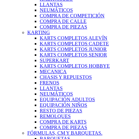
LLANTAS
NEUMÁTICOS
COMPRA DE COMPETICIÓN
COMPRA DE CALLE
COMPRA DE PIEZAS
KARTING
KARTS COMPLETOS ALEVÍN
KARTS COMPLETOS CADETE
KARTS COMPLETOS JUNIOR
KARTS COMPLETOS SENIOR
SUPERKART
KARTS COMPLETOS HOBBYE
MECANICA
CHASIS Y REPUESTOS
FRENOS
LLANTAS
NEUMÁTICOS
EQUIPACIÓN ADULTOS
EQUIPACIÓN NIÑOS
RESTO DE PIEZAS
REMOLQUES
COMPRA DE KARTS
COMPRA DE PIEZAS
FÓRMULAS, CM Y BARQUETAS.
BARQUETAS