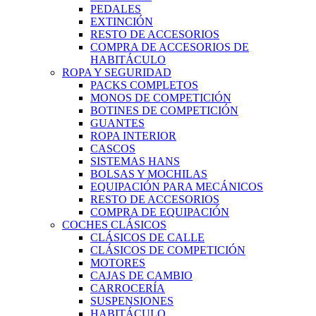
PEDALES
EXTINCIÓN
RESTO DE ACCESORIOS
COMPRA DE ACCESORIOS DE
HABITÁCULO
ROPA Y SEGURIDAD
PACKS COMPLETOS
MONOS DE COMPETICIÓN
BOTINES DE COMPETICIÓN
GUANTES
ROPA INTERIOR
CASCOS
SISTEMAS HANS
BOLSAS Y MOCHILAS
EQUIPACIÓN PARA MECÁNICOS
RESTO DE ACCESORIOS
COMPRA DE EQUIPACIÓN
COCHES CLÁSICOS
CLÁSICOS DE CALLE
CLÁSICOS DE COMPETICIÓN
MOTORES
CAJAS DE CAMBIO
CARROCERÍA
SUSPENSIONES
HABITÁCULO