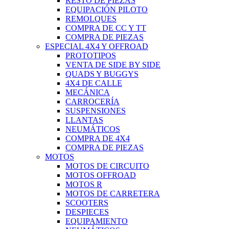
RESTO DE PIEZAS
EQUIPACIÓN PILOTO
REMOLQUES
COMPRA DE CC Y TT
COMPRA DE PIEZAS
ESPECIAL 4X4 Y OFFROAD
PROTOTIPOS
VENTA DE SIDE BY SIDE
QUADS Y BUGGYS
4X4 DE CALLE
MECÁNICA
CARROCERÍA
SUSPENSIONES
LLANTAS
NEUMÁTICOS
COMPRA DE 4X4
COMPRA DE PIEZAS
MOTOS
MOTOS DE CIRCUITO
MOTOS OFFROAD
MOTOS R
MOTOS DE CARRETERA
SCOOTERS
DESPIECES
EQUIPAMIENTO