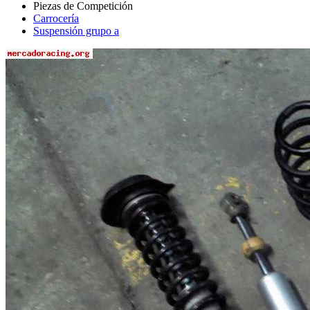
Carrocería
Suspensión grupo a