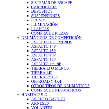
SISTEMAS DE ESCAPE
CARROCERÍA
DEPOSITOS
SUSPENSIONES
FRENOS
ILUMINACIÓN
LLANTAS
COMPRA DE PIEZAS
NEUMÁTICOS DE COMPETICIÓN
ASFALTO 13 O MENOS
ASFALTO 14P
ASFALTO 15P
ASFALTO 16P
ASFALTO 17P
ASFALTO >= 18P
TIERRA 13 O MENOS
TIERRA 14P
TIERRA >= 15P
OFFROAD Y 4X4
OTROS TIPOS DE NEUMÁTICOS
COMPRA DE NEUMÁTICOS
HABITÁCULO
ASIENTO BAQUET
ARNESES
VOLANTES