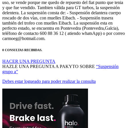
y que fue vendido. Tambien válida para GT turbos, la suspensión
delentera. La suspensión consta de: - Suspensión delantera cuerpo
roscado de dos vías, con muelles Eibach. - Suspensión trasera
también del trofeo con muelles Eibach. La suspensión esta en
perfecto estado, se encuentra en Pontevedra (Pontevedra,Galcia),
teléfono de contacto 600 88 36 12 ( atiendo whatsApp) o por correo
carmoeg@hotmail.com.
0 CONSULTAS RECIBIDAS.
HACER UNA PREGUNTA
HAZLE UNA PREGUNTA A PAKYTO SOBRE
“Suspensión
grupo a”
Debes estar logueado para poder realizar la consulta