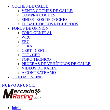
COCHES DE CALLE
VENTA COCHES DE CALLE.
COMPRA COCHES
SINIESTROS DE COCHES
EL BAÚL DE LOS RECUERDOS
FOROS DE OPINIÓN
FORO GENERAL
WRC
ERC
CERA
CERT - CERTT
CET / CER
FORO TÉCNICO
PRUEBAS DE VEHÍCULOS DE CALLE.
VIDEOS DE RALLY.
A CONTRATRAMO
TIENDA ONLINE
NUEVO ANUNCIO
Inicio
Piezas de Competición