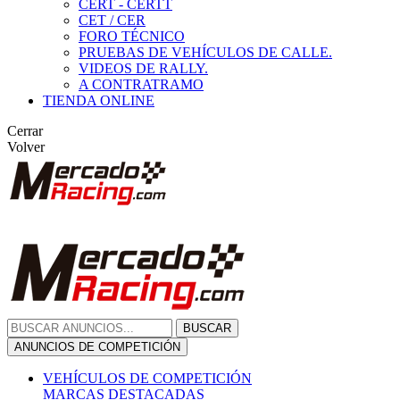
CERT - CERTT
CET / CER
FORO TÉCNICO
PRUEBAS DE VEHÍCULOS DE CALLE.
VIDEOS DE RALLY.
A CONTRATRAMO
TIENDA ONLINE
Cerrar
Volver
BUSCAR
ANUNCIOS DE COMPETICIÓN
VEHÍCULOS DE COMPETICIÓN
MARCAS DESTACADAS
Peugeot