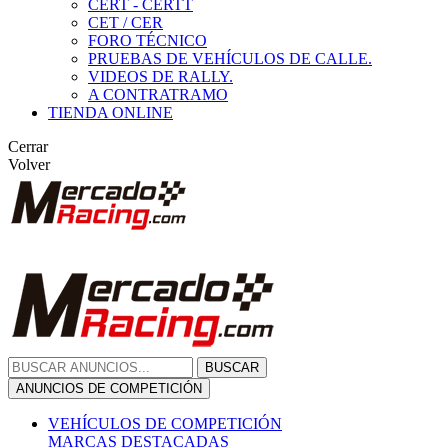
CERT - CERTT
CET / CER
FORO TÉCNICO
PRUEBAS DE VEHÍCULOS DE CALLE.
VIDEOS DE RALLY.
A CONTRATRAMO
TIENDA ONLINE
Cerrar
Volver
BUSCAR
ANUNCIOS DE COMPETICIÓN
VEHÍCULOS DE COMPETICIÓN
MARCAS DESTACADAS
Peugeot