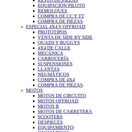
RESTO DE PIEZAS
EQUIPACIÓN PILOTO
REMOLQUES
COMPRA DE CC Y TT
COMPRA DE PIEZAS
ESPECIAL 4X4 Y OFFROAD
PROTOTIPOS
VENTA DE SIDE BY SIDE
QUADS Y BUGGYS
4X4 DE CALLE
MECÁNICA
CARROCERÍA
SUSPENSIONES
LLANTAS
NEUMÁTICOS
COMPRA DE 4X4
COMPRA DE PIEZAS
MOTOS
MOTOS DE CIRCUITO
MOTOS OFFROAD
MOTOS R
MOTOS DE CARRETERA
SCOOTERS
DESPIECES
EQUIPAMIENTO