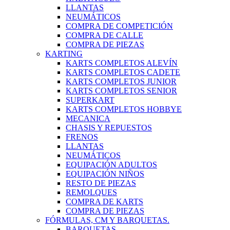
LLANTAS
NEUMÁTICOS
COMPRA DE COMPETICIÓN
COMPRA DE CALLE
COMPRA DE PIEZAS
KARTING
KARTS COMPLETOS ALEVÍN
KARTS COMPLETOS CADETE
KARTS COMPLETOS JUNIOR
KARTS COMPLETOS SENIOR
SUPERKART
KARTS COMPLETOS HOBBYE
MECANICA
CHASIS Y REPUESTOS
FRENOS
LLANTAS
NEUMÁTICOS
EQUIPACIÓN ADULTOS
EQUIPACIÓN NIÑOS
RESTO DE PIEZAS
REMOLQUES
COMPRA DE KARTS
COMPRA DE PIEZAS
FÓRMULAS, CM Y BARQUETAS.
BARQUETAS