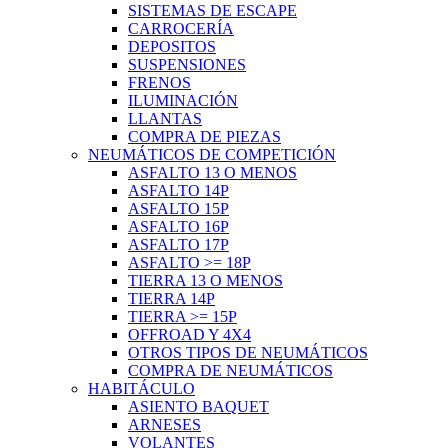
SISTEMAS DE ESCAPE
CARROCERÍA
DEPOSITOS
SUSPENSIONES
FRENOS
ILUMINACIÓN
LLANTAS
COMPRA DE PIEZAS
NEUMÁTICOS DE COMPETICIÓN
ASFALTO 13 O MENOS
ASFALTO 14P
ASFALTO 15P
ASFALTO 16P
ASFALTO 17P
ASFALTO >= 18P
TIERRA 13 O MENOS
TIERRA 14P
TIERRA >= 15P
OFFROAD Y 4X4
OTROS TIPOS DE NEUMÁTICOS
COMPRA DE NEUMÁTICOS
HABITÁCULO
ASIENTO BAQUET
ARNESES
VOLANTES