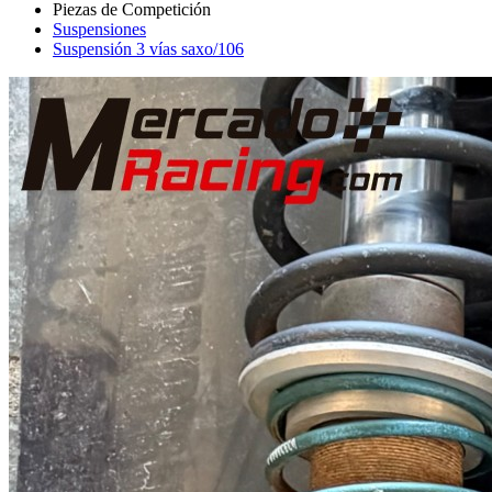
Suspensiones
Suspensión 3 vías saxo/106