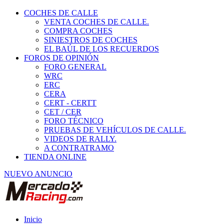
COCHES DE CALLE
VENTA COCHES DE CALLE.
COMPRA COCHES
SINIESTROS DE COCHES
EL BAÚL DE LOS RECUERDOS
FOROS DE OPINIÓN
FORO GENERAL
WRC
ERC
CERA
CERT - CERTT
CET / CER
FORO TÉCNICO
PRUEBAS DE VEHÍCULOS DE CALLE.
VIDEOS DE RALLY.
A CONTRATRAMO
TIENDA ONLINE
NUEVO ANUNCIO
Inicio
Piezas de Competición