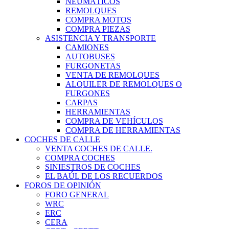
NEUMÁTICOS
REMOLQUES
COMPRA MOTOS
COMPRA PIEZAS
ASISTENCIA Y TRANSPORTE
CAMIONES
AUTOBUSES
FURGONETAS
VENTA DE REMOLQUES
ALQUILER DE REMOLQUES O
FURGONES
CARPAS
HERRAMIENTAS
COMPRA DE VEHÍCULOS
COMPRA DE HERRAMIENTAS
COCHES DE CALLE
VENTA COCHES DE CALLE.
COMPRA COCHES
SINIESTROS DE COCHES
EL BAÚL DE LOS RECUERDOS
FOROS DE OPINIÓN
FORO GENERAL
WRC
ERC
CERA