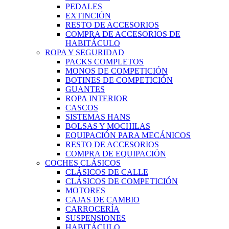
PEDALES
EXTINCIÓN
RESTO DE ACCESORIOS
COMPRA DE ACCESORIOS DE
HABITÁCULO
ROPA Y SEGURIDAD
PACKS COMPLETOS
MONOS DE COMPETICIÓN
BOTINES DE COMPETICIÓN
GUANTES
ROPA INTERIOR
CASCOS
SISTEMAS HANS
BOLSAS Y MOCHILAS
EQUIPACIÓN PARA MECÁNICOS
RESTO DE ACCESORIOS
COMPRA DE EQUIPACIÓN
COCHES CLÁSICOS
CLÁSICOS DE CALLE
CLÁSICOS DE COMPETICIÓN
MOTORES
CAJAS DE CAMBIO
CARROCERÍA
SUSPENSIONES
HABITÁCULO