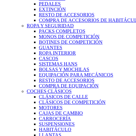
PEDALES
EXTINCIÓN
RESTO DE ACCESORIOS
COMPRA DE ACCESORIOS DE HABITÁCU
ROPA Y SEGURIDAD
PACKS COMPLETOS
MONOS DE COMPETICIÓN
BOTINES DE COMPETICIÓN
GUANTES
ROPA INTERIOR
CASCOS
SISTEMAS HANS
BOLSAS Y MOCHILAS
EQUIPACIÓN PARA MECÁNICOS
RESTO DE ACCESORIOS
COMPRA DE EQUIPACIÓN
COCHES CLÁSICOS
CLÁSICOS DE CALLE
CLÁSICOS DE COMPETICIÓN
MOTORES
CAJAS DE CAMBIO
CARROCERÍA
SUSPENSIONES
HABITÁCULO
LLANTAS