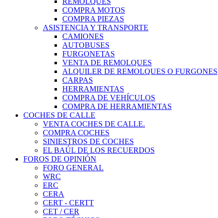
REMOLQUES
COMPRA MOTOS
COMPRA PIEZAS
ASISTENCIA Y TRANSPORTE
CAMIONES
AUTOBUSES
FURGONETAS
VENTA DE REMOLQUES
ALQUILER DE REMOLQUES O FURGONES
CARPAS
HERRAMIENTAS
COMPRA DE VEHÍCULOS
COMPRA DE HERRAMIENTAS
COCHES DE CALLE
VENTA COCHES DE CALLE.
COMPRA COCHES
SINIESTROS DE COCHES
EL BAÚL DE LOS RECUERDOS
FOROS DE OPINIÓN
FORO GENERAL
WRC
ERC
CERA
CERT - CERTT
CET / CER