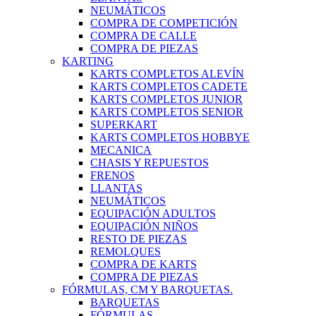
NEUMÁTICOS
COMPRA DE COMPETICIÓN
COMPRA DE CALLE
COMPRA DE PIEZAS
KARTING
KARTS COMPLETOS ALEVÍN
KARTS COMPLETOS CADETE
KARTS COMPLETOS JUNIOR
KARTS COMPLETOS SENIOR
SUPERKART
KARTS COMPLETOS HOBBYE
MECANICA
CHASIS Y REPUESTOS
FRENOS
LLANTAS
NEUMÁTICOS
EQUIPACIÓN ADULTOS
EQUIPACIÓN NIÑOS
RESTO DE PIEZAS
REMOLQUES
COMPRA DE KARTS
COMPRA DE PIEZAS
FÓRMULAS, CM Y BARQUETAS.
BARQUETAS
FÓRMULAS