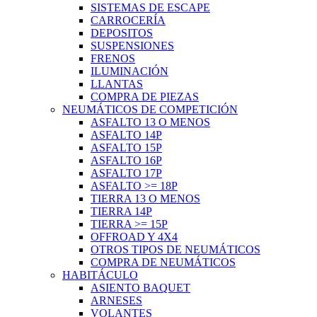
SISTEMAS DE ESCAPE
CARROCERÍA
DEPOSITOS
SUSPENSIONES
FRENOS
ILUMINACIÓN
LLANTAS
COMPRA DE PIEZAS
NEUMÁTICOS DE COMPETICIÓN
ASFALTO 13 O MENOS
ASFALTO 14P
ASFALTO 15P
ASFALTO 16P
ASFALTO 17P
ASFALTO >= 18P
TIERRA 13 O MENOS
TIERRA 14P
TIERRA >= 15P
OFFROAD Y 4X4
OTROS TIPOS DE NEUMÁTICOS
COMPRA DE NEUMÁTICOS
HABITÁCULO
ASIENTO BAQUET
ARNESES
VOLANTES