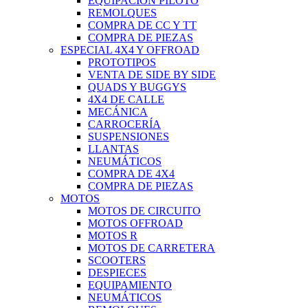
EQUIPACIÓN PILOTO
REMOLQUES
COMPRA DE CC Y TT
COMPRA DE PIEZAS
ESPECIAL 4X4 Y OFFROAD
PROTOTIPOS
VENTA DE SIDE BY SIDE
QUADS Y BUGGYS
4X4 DE CALLE
MECÁNICA
CARROCERÍA
SUSPENSIONES
LLANTAS
NEUMÁTICOS
COMPRA DE 4X4
COMPRA DE PIEZAS
MOTOS
MOTOS DE CIRCUITO
MOTOS OFFROAD
MOTOS R
MOTOS DE CARRETERA
SCOOTERS
DESPIECES
EQUIPAMIENTO
NEUMÁTICOS