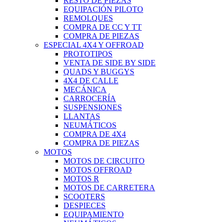
RESTO DE PIEZAS
EQUIPACIÓN PILOTO
REMOLQUES
COMPRA DE CC Y TT
COMPRA DE PIEZAS
ESPECIAL 4X4 Y OFFROAD
PROTOTIPOS
VENTA DE SIDE BY SIDE
QUADS Y BUGGYS
4X4 DE CALLE
MECÁNICA
CARROCERÍA
SUSPENSIONES
LLANTAS
NEUMÁTICOS
COMPRA DE 4X4
COMPRA DE PIEZAS
MOTOS
MOTOS DE CIRCUITO
MOTOS OFFROAD
MOTOS R
MOTOS DE CARRETERA
SCOOTERS
DESPIECES
EQUIPAMIENTO