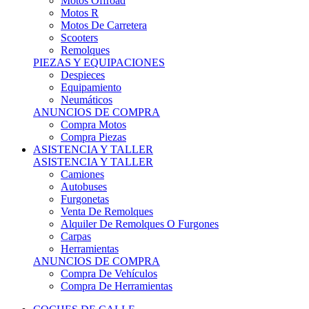
Motos Offroad
Motos R
Motos De Carretera
Scooters
Remolques
PIEZAS Y EQUIPACIONES
Despieces
Equipamiento
Neumáticos
ANUNCIOS DE COMPRA
Compra Motos
Compra Piezas
ASISTENCIA Y TALLER
ASISTENCIA Y TALLER
Camiones
Autobuses
Furgonetas
Venta De Remolques
Alquiler De Remolques O Furgones
Carpas
Herramientas
ANUNCIOS DE COMPRA
Compra De Vehículos
Compra De Herramientas