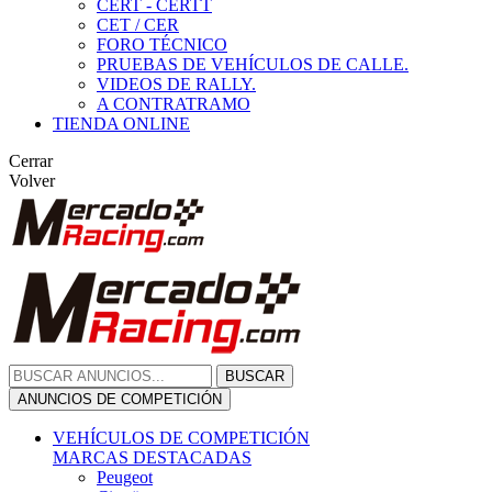
CERT - CERTT
CET / CER
FORO TÉCNICO
PRUEBAS DE VEHÍCULOS DE CALLE.
VIDEOS DE RALLY.
A CONTRATRAMO
TIENDA ONLINE
Cerrar
Volver
BUSCAR
ANUNCIOS DE COMPETICIÓN
VEHÍCULOS DE COMPETICIÓN
MARCAS DESTACADAS
Peugeot