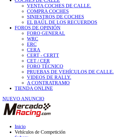
COCHES DE CALLE
VENTA COCHES DE CALLE.
COMPRA COCHES
SINIESTROS DE COCHES
EL BAÚL DE LOS RECUERDOS
FOROS DE OPINIÓN
FORO GENERAL
WRC
ERC
CERA
CERT - CERTT
CET / CER
FORO TÉCNICO
PRUEBAS DE VEHÍCULOS DE CALLE.
VIDEOS DE RALLY.
A CONTRATRAMO
TIENDA ONLINE
NUEVO ANUNCIO
Inicio
Vehículos de Competición