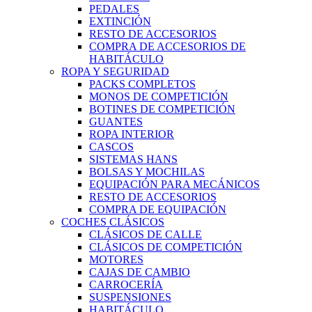
PEDALES
EXTINCIÓN
RESTO DE ACCESORIOS
COMPRA DE ACCESORIOS DE
HABITÁCULO
ROPA Y SEGURIDAD
PACKS COMPLETOS
MONOS DE COMPETICIÓN
BOTINES DE COMPETICIÓN
GUANTES
ROPA INTERIOR
CASCOS
SISTEMAS HANS
BOLSAS Y MOCHILAS
EQUIPACIÓN PARA MECÁNICOS
RESTO DE ACCESORIOS
COMPRA DE EQUIPACIÓN
COCHES CLÁSICOS
CLÁSICOS DE CALLE
CLÁSICOS DE COMPETICIÓN
MOTORES
CAJAS DE CAMBIO
CARROCERÍA
SUSPENSIONES
HABITÁCULO