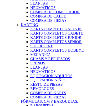
LLANTAS
NEUMÁTICOS
COMPRA DE COMPETICIÓN
COMPRA DE CALLE
COMPRA DE PIEZAS
KARTING
KARTS COMPLETOS ALEVÍN
KARTS COMPLETOS CADETE
KARTS COMPLETOS JUNIOR
KARTS COMPLETOS SENIOR
SUPERKART
KARTS COMPLETOS HOBBYE
MECANICA
CHASIS Y REPUESTOS
FRENOS
LLANTAS
NEUMÁTICOS
EQUIPACIÓN ADULTOS
EQUIPACIÓN NIÑOS
RESTO DE PIEZAS
REMOLQUES
COMPRA DE KARTS
COMPRA DE PIEZAS
FÓRMULAS, CM Y BARQUETAS.
BARQUETAS