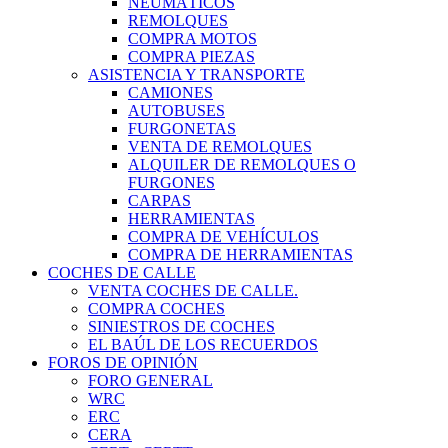
NEUMÁTICOS
REMOLQUES
COMPRA MOTOS
COMPRA PIEZAS
ASISTENCIA Y TRANSPORTE
CAMIONES
AUTOBUSES
FURGONETAS
VENTA DE REMOLQUES
ALQUILER DE REMOLQUES O
FURGONES
CARPAS
HERRAMIENTAS
COMPRA DE VEHÍCULOS
COMPRA DE HERRAMIENTAS
COCHES DE CALLE
VENTA COCHES DE CALLE.
COMPRA COCHES
SINIESTROS DE COCHES
EL BAÚL DE LOS RECUERDOS
FOROS DE OPINIÓN
FORO GENERAL
WRC
ERC
CERA