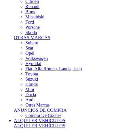
Citroën
Renault
Bmw
Mitsubishi
Ford
Porsche
Skoda
OTRAS MARCAS
Subaru
Seat
Opel
Volkswagen
Hyundai
Fiat, Alfa Romeo, Lancia, Jeep
Toyota
Suzuki
Honda
Mini
Dacia
Audi
Otras Marcas
ANUNCIOS DE COMPRA
Compra De Coches
ALQUILER VEHÍCULOS
ALQUILER VEHÍCULOS