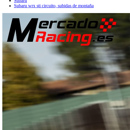
Subaru
Subaru wrx sti circuito, subidas de montaña