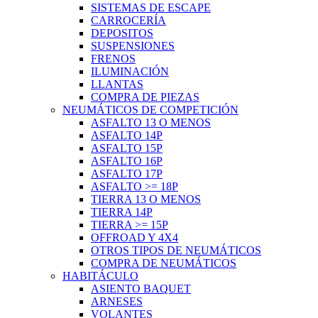
SISTEMAS DE ESCAPE
CARROCERÍA
DEPOSITOS
SUSPENSIONES
FRENOS
ILUMINACIÓN
LLANTAS
COMPRA DE PIEZAS
NEUMÁTICOS DE COMPETICIÓN
ASFALTO 13 O MENOS
ASFALTO 14P
ASFALTO 15P
ASFALTO 16P
ASFALTO 17P
ASFALTO >= 18P
TIERRA 13 O MENOS
TIERRA 14P
TIERRA >= 15P
OFFROAD Y 4X4
OTROS TIPOS DE NEUMÁTICOS
COMPRA DE NEUMÁTICOS
HABITÁCULO
ASIENTO BAQUET
ARNESES
VOLANTES