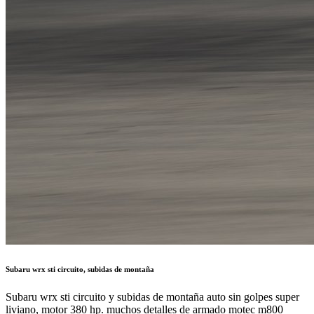
Subaru wrx sti circuito, subidas de montaña
Subaru wrx sti circuito y subidas de montaña auto sin golpes super
liviano, motor 380 hp. muchos detalles de armado motec m800