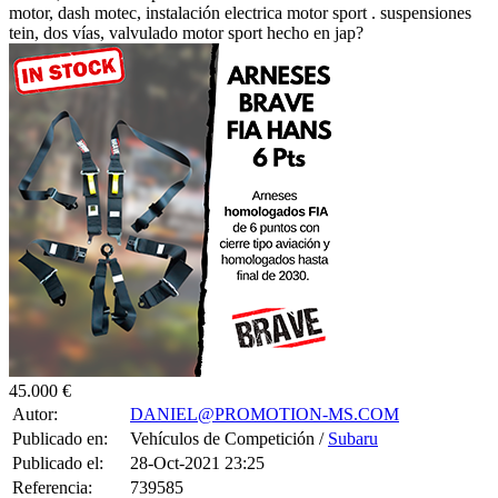
motor, dash motec, instalación electrica motor sport . suspensiones
tein, dos vías, valvulado motor sport hecho en jap?
45.000 €
Autor:
DANIEL@PROMOTION-MS.COM
Publicado en:
Vehículos de Competición /
Subaru
Publicado el:
28-Oct-2021 23:25
Referencia:
739585