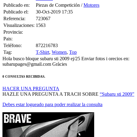
Publicado en:
Piezas de Competición /
Motores
Publicado el:
30-Oct-2019 17:35
Referencia:
723067
Visualizaciones:
1563
Provincia:
Pais:
Teléfono:
872216783
Tag:
T-Shirt
,
Women
,
Top
Hola busco bloque subaru sti 2009 ej/25 Enviar fotos i orecios en:
subarupages@gmail.com Gràcies
0 CONSULTAS RECIBIDAS.
HACER UNA PREGUNTA
HAZLE UNA PREGUNTA A TRACH SOBRE
“Subaru sti 2009”
Debes estar logueado para poder realizar la consulta