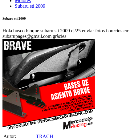
Motores
Subaru sti 2009
Subaru sti 2009
Hola busco bloque subaru sti 2009 ej/25 enviar fotos i orecios en:
subarupages@gmail.com gràcies
Autor:
TRACH