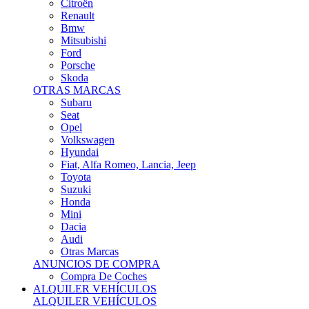
Citroën
Renault
Bmw
Mitsubishi
Ford
Porsche
Skoda
OTRAS MARCAS
Subaru
Seat
Opel
Volkswagen
Hyundai
Fiat, Alfa Romeo, Lancia, Jeep
Toyota
Suzuki
Honda
Mini
Dacia
Audi
Otras Marcas
ANUNCIOS DE COMPRA
Compra De Coches
ALQUILER VEHÍCULOS
ALQUILER VEHÍCULOS