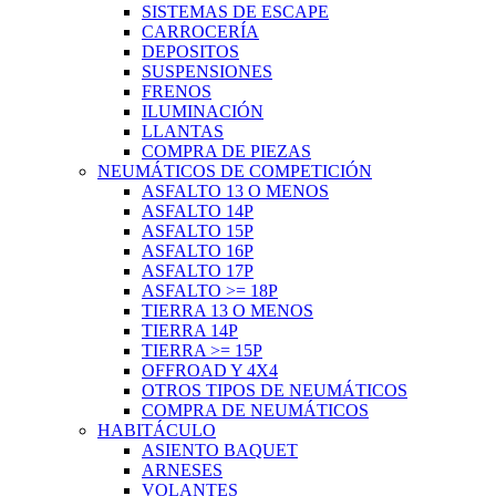
SISTEMAS DE ESCAPE
CARROCERÍA
DEPOSITOS
SUSPENSIONES
FRENOS
ILUMINACIÓN
LLANTAS
COMPRA DE PIEZAS
NEUMÁTICOS DE COMPETICIÓN
ASFALTO 13 O MENOS
ASFALTO 14P
ASFALTO 15P
ASFALTO 16P
ASFALTO 17P
ASFALTO >= 18P
TIERRA 13 O MENOS
TIERRA 14P
TIERRA >= 15P
OFFROAD Y 4X4
OTROS TIPOS DE NEUMÁTICOS
COMPRA DE NEUMÁTICOS
HABITÁCULO
ASIENTO BAQUET
ARNESES
VOLANTES