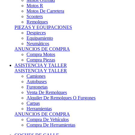
Motos Offroad
Motos R
Motos De Carretera
Scooters
Remolques
PIEZAS Y EQUIPACIONES
Despieces
Equipamiento
Neumáticos
ANUNCIOS DE COMPRA
Compra Motos
Compra Piezas
ASISTENCIA Y TALLER
ASISTENCIA Y TALLER
Camiones
Autobuses
Furgonetas
Venta De Remolques
Alquiler De Remolques O Furgones
Carpas
Herramientas
ANUNCIOS DE COMPRA
Compra De Vehículos
Compra De Herramientas