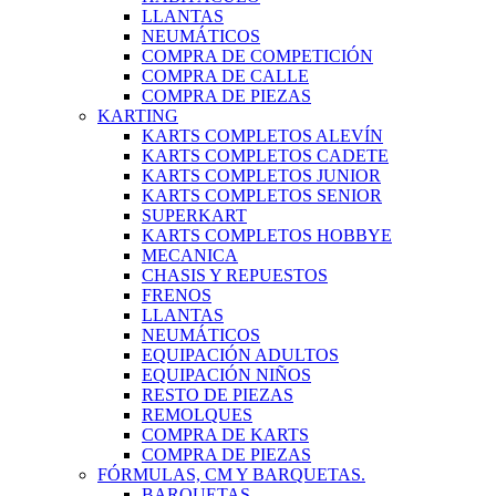
LLANTAS
NEUMÁTICOS
COMPRA DE COMPETICIÓN
COMPRA DE CALLE
COMPRA DE PIEZAS
KARTING
KARTS COMPLETOS ALEVÍN
KARTS COMPLETOS CADETE
KARTS COMPLETOS JUNIOR
KARTS COMPLETOS SENIOR
SUPERKART
KARTS COMPLETOS HOBBYE
MECANICA
CHASIS Y REPUESTOS
FRENOS
LLANTAS
NEUMÁTICOS
EQUIPACIÓN ADULTOS
EQUIPACIÓN NIÑOS
RESTO DE PIEZAS
REMOLQUES
COMPRA DE KARTS
COMPRA DE PIEZAS
FÓRMULAS, CM Y BARQUETAS.
BARQUETAS