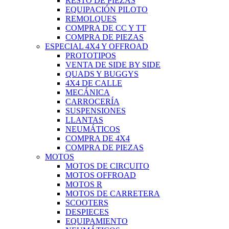
RESTO DE PIEZAS
EQUIPACIÓN PILOTO
REMOLQUES
COMPRA DE CC Y TT
COMPRA DE PIEZAS
ESPECIAL 4X4 Y OFFROAD
PROTOTIPOS
VENTA DE SIDE BY SIDE
QUADS Y BUGGYS
4X4 DE CALLE
MECÁNICA
CARROCERÍA
SUSPENSIONES
LLANTAS
NEUMÁTICOS
COMPRA DE 4X4
COMPRA DE PIEZAS
MOTOS
MOTOS DE CIRCUITO
MOTOS OFFROAD
MOTOS R
MOTOS DE CARRETERA
SCOOTERS
DESPIECES
EQUIPAMIENTO