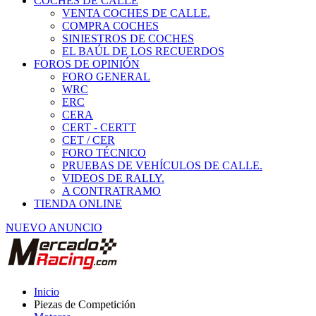
COCHES DE CALLE
VENTA COCHES DE CALLE.
COMPRA COCHES
SINIESTROS DE COCHES
EL BAÚL DE LOS RECUERDOS
FOROS DE OPINIÓN
FORO GENERAL
WRC
ERC
CERA
CERT - CERTT
CET / CER
FORO TÉCNICO
PRUEBAS DE VEHÍCULOS DE CALLE.
VIDEOS DE RALLY.
A CONTRATRAMO
TIENDA ONLINE
NUEVO ANUNCIO
Inicio
Piezas de Competición