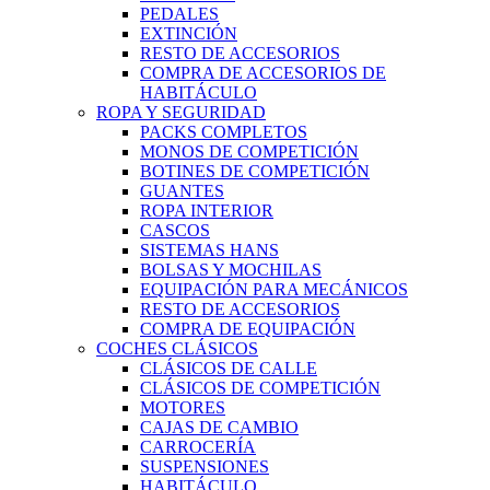
PEDALES
EXTINCIÓN
RESTO DE ACCESORIOS
COMPRA DE ACCESORIOS DE
HABITÁCULO
ROPA Y SEGURIDAD
PACKS COMPLETOS
MONOS DE COMPETICIÓN
BOTINES DE COMPETICIÓN
GUANTES
ROPA INTERIOR
CASCOS
SISTEMAS HANS
BOLSAS Y MOCHILAS
EQUIPACIÓN PARA MECÁNICOS
RESTO DE ACCESORIOS
COMPRA DE EQUIPACIÓN
COCHES CLÁSICOS
CLÁSICOS DE CALLE
CLÁSICOS DE COMPETICIÓN
MOTORES
CAJAS DE CAMBIO
CARROCERÍA
SUSPENSIONES
HABITÁCULO