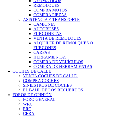
NEUMÁTICOS
REMOLQUES
COMPRA MOTOS
COMPRA PIEZAS
ASISTENCIA Y TRANSPORTE
CAMIONES
AUTOBUSES
FURGONETAS
VENTA DE REMOLQUES
ALQUILER DE REMOLQUES O
FURGONES
CARPAS
HERRAMIENTAS
COMPRA DE VEHÍCULOS
COMPRA DE HERRAMIENTAS
COCHES DE CALLE
VENTA COCHES DE CALLE.
COMPRA COCHES
SINIESTROS DE COCHES
EL BAÚL DE LOS RECUERDOS
FOROS DE OPINIÓN
FORO GENERAL
WRC
ERC
CERA