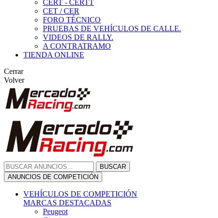
CERT - CERTT
CET / CER
FORO TÉCNICO
PRUEBAS DE VEHÍCULOS DE CALLE.
VIDEOS DE RALLY.
A CONTRATRAMO
TIENDA ONLINE
Cerrar
Volver
BUSCAR
ANUNCIOS DE COMPETICIÓN
VEHÍCULOS DE COMPETICIÓN
MARCAS DESTACADAS
Peugeot