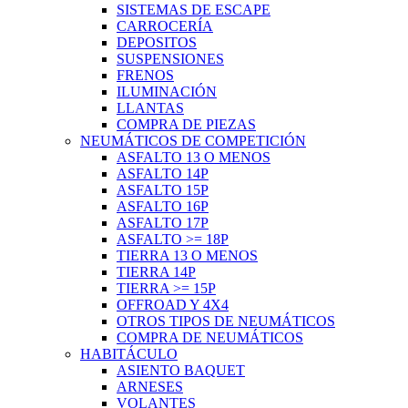
SISTEMAS DE ESCAPE
CARROCERÍA
DEPOSITOS
SUSPENSIONES
FRENOS
ILUMINACIÓN
LLANTAS
COMPRA DE PIEZAS
NEUMÁTICOS DE COMPETICIÓN
ASFALTO 13 O MENOS
ASFALTO 14P
ASFALTO 15P
ASFALTO 16P
ASFALTO 17P
ASFALTO >= 18P
TIERRA 13 O MENOS
TIERRA 14P
TIERRA >= 15P
OFFROAD Y 4X4
OTROS TIPOS DE NEUMÁTICOS
COMPRA DE NEUMÁTICOS
HABITÁCULO
ASIENTO BAQUET
ARNESES
VOLANTES