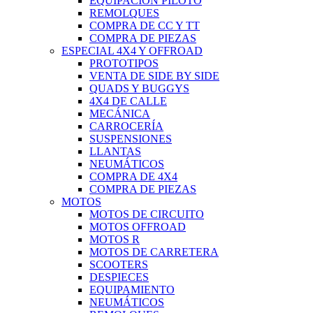
EQUIPACIÓN PILOTO
REMOLQUES
COMPRA DE CC Y TT
COMPRA DE PIEZAS
ESPECIAL 4X4 Y OFFROAD
PROTOTIPOS
VENTA DE SIDE BY SIDE
QUADS Y BUGGYS
4X4 DE CALLE
MECÁNICA
CARROCERÍA
SUSPENSIONES
LLANTAS
NEUMÁTICOS
COMPRA DE 4X4
COMPRA DE PIEZAS
MOTOS
MOTOS DE CIRCUITO
MOTOS OFFROAD
MOTOS R
MOTOS DE CARRETERA
SCOOTERS
DESPIECES
EQUIPAMIENTO
NEUMÁTICOS