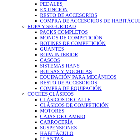
PEDALES
EXTINCIÓN
RESTO DE ACCESORIOS
COMPRA DE ACCESORIOS DE HABITÁCU
ROPA Y SEGURIDAD
PACKS COMPLETOS
MONOS DE COMPETICIÓN
BOTINES DE COMPETICIÓN
GUANTES
ROPA INTERIOR
CASCOS
SISTEMAS HANS
BOLSAS Y MOCHILAS
EQUIPACIÓN PARA MECÁNICOS
RESTO DE ACCESORIOS
COMPRA DE EQUIPACIÓN
COCHES CLÁSICOS
CLÁSICOS DE CALLE
CLÁSICOS DE COMPETICIÓN
MOTORES
CAJAS DE CAMBIO
CARROCERÍA
SUSPENSIONES
HABITÁCULO
LLANTAS