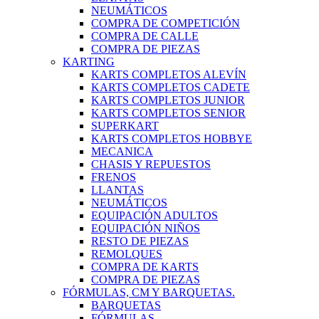
NEUMÁTICOS
COMPRA DE COMPETICIÓN
COMPRA DE CALLE
COMPRA DE PIEZAS
KARTING
KARTS COMPLETOS ALEVÍN
KARTS COMPLETOS CADETE
KARTS COMPLETOS JUNIOR
KARTS COMPLETOS SENIOR
SUPERKART
KARTS COMPLETOS HOBBYE
MECANICA
CHASIS Y REPUESTOS
FRENOS
LLANTAS
NEUMÁTICOS
EQUIPACIÓN ADULTOS
EQUIPACIÓN NIÑOS
RESTO DE PIEZAS
REMOLQUES
COMPRA DE KARTS
COMPRA DE PIEZAS
FÓRMULAS, CM Y BARQUETAS.
BARQUETAS
FÓRMULAS