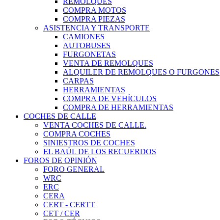
REMOLQUES
COMPRA MOTOS
COMPRA PIEZAS
ASISTENCIA Y TRANSPORTE
CAMIONES
AUTOBUSES
FURGONETAS
VENTA DE REMOLQUES
ALQUILER DE REMOLQUES O FURGONES
CARPAS
HERRAMIENTAS
COMPRA DE VEHÍCULOS
COMPRA DE HERRAMIENTAS
COCHES DE CALLE
VENTA COCHES DE CALLE.
COMPRA COCHES
SINIESTROS DE COCHES
EL BAÚL DE LOS RECUERDOS
FOROS DE OPINIÓN
FORO GENERAL
WRC
ERC
CERA
CERT - CERTT
CET / CER