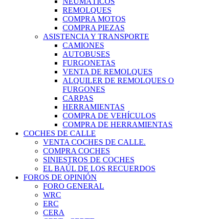
NEUMÁTICOS
REMOLQUES
COMPRA MOTOS
COMPRA PIEZAS
ASISTENCIA Y TRANSPORTE
CAMIONES
AUTOBUSES
FURGONETAS
VENTA DE REMOLQUES
ALQUILER DE REMOLQUES O
FURGONES
CARPAS
HERRAMIENTAS
COMPRA DE VEHÍCULOS
COMPRA DE HERRAMIENTAS
COCHES DE CALLE
VENTA COCHES DE CALLE.
COMPRA COCHES
SINIESTROS DE COCHES
EL BAÚL DE LOS RECUERDOS
FOROS DE OPINIÓN
FORO GENERAL
WRC
ERC
CERA