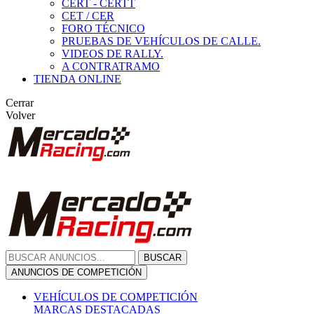
CERT - CERTT
CET / CER
FORO TÉCNICO
PRUEBAS DE VEHÍCULOS DE CALLE.
VIDEOS DE RALLY.
A CONTRATRAMO
TIENDA ONLINE
Cerrar
Volver
BUSCAR
ANUNCIOS DE COMPETICIÓN
VEHÍCULOS DE COMPETICIÓN
MARCAS DESTACADAS
Peugeot