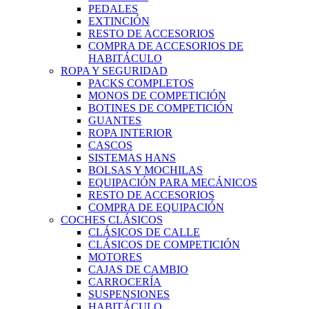
PEDALES
EXTINCIÓN
RESTO DE ACCESORIOS
COMPRA DE ACCESORIOS DE
HABITÁCULO
ROPA Y SEGURIDAD
PACKS COMPLETOS
MONOS DE COMPETICIÓN
BOTINES DE COMPETICIÓN
GUANTES
ROPA INTERIOR
CASCOS
SISTEMAS HANS
BOLSAS Y MOCHILAS
EQUIPACIÓN PARA MECÁNICOS
RESTO DE ACCESORIOS
COMPRA DE EQUIPACIÓN
COCHES CLÁSICOS
CLÁSICOS DE CALLE
CLÁSICOS DE COMPETICIÓN
MOTORES
CAJAS DE CAMBIO
CARROCERÍA
SUSPENSIONES
HABITÁCULO