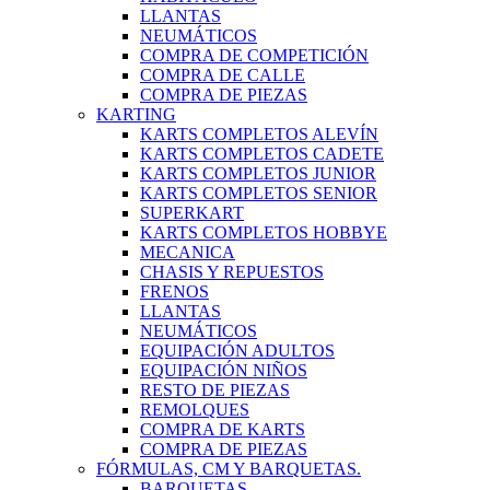
LLANTAS
NEUMÁTICOS
COMPRA DE COMPETICIÓN
COMPRA DE CALLE
COMPRA DE PIEZAS
KARTING
KARTS COMPLETOS ALEVÍN
KARTS COMPLETOS CADETE
KARTS COMPLETOS JUNIOR
KARTS COMPLETOS SENIOR
SUPERKART
KARTS COMPLETOS HOBBYE
MECANICA
CHASIS Y REPUESTOS
FRENOS
LLANTAS
NEUMÁTICOS
EQUIPACIÓN ADULTOS
EQUIPACIÓN NIÑOS
RESTO DE PIEZAS
REMOLQUES
COMPRA DE KARTS
COMPRA DE PIEZAS
FÓRMULAS, CM Y BARQUETAS.
BARQUETAS