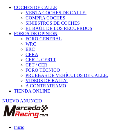
COCHES DE CALLE
VENTA COCHES DE CALLE.
COMPRA COCHES
SINIESTROS DE COCHES
EL BAÚL DE LOS RECUERDOS
FOROS DE OPINIÓN
FORO GENERAL
WRC
ERC
CERA
CERT - CERTT
CET / CER
FORO TÉCNICO
PRUEBAS DE VEHÍCULOS DE CALLE.
VIDEOS DE RALLY.
A CONTRATRAMO
TIENDA ONLINE
NUEVO ANUNCIO
Inicio
Coches de Calle