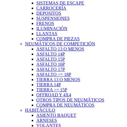
SISTEMAS DE ESCAPE
CARROCERÍA
DEPOSITOS
SUSPENSIONES
FRENOS
ILUMINACIÓN
LLANTAS
COMPRA DE PIEZAS
NEUMÁTICOS DE COMPETICIÓN
ASFALTO 13 O MENOS
ASFALTO 14P
ASFALTO 15P
ASFALTO 16P
ASFALTO 17P
ASFALTO >= 18P
TIERRA 13 O MENOS
TIERRA 14P
TIERRA >= 15P
OFFROAD Y 4X4
OTROS TIPOS DE NEUMÁTICOS
COMPRA DE NEUMÁTICOS
HABITÁCULO
ASIENTO BAQUET
ARNESES
VOLANTES