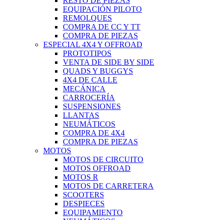
RESTO DE PIEZAS
EQUIPACIÓN PILOTO
REMOLQUES
COMPRA DE CC Y TT
COMPRA DE PIEZAS
ESPECIAL 4X4 Y OFFROAD
PROTOTIPOS
VENTA DE SIDE BY SIDE
QUADS Y BUGGYS
4X4 DE CALLE
MECÁNICA
CARROCERÍA
SUSPENSIONES
LLANTAS
NEUMÁTICOS
COMPRA DE 4X4
COMPRA DE PIEZAS
MOTOS
MOTOS DE CIRCUITO
MOTOS OFFROAD
MOTOS R
MOTOS DE CARRETERA
SCOOTERS
DESPIECES
EQUIPAMIENTO