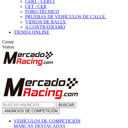
CERT - CERTT
CET / CER
FORO TÉCNICO
PRUEBAS DE VEHÍCULOS DE CALLE.
VIDEOS DE RALLY.
A CONTRATRAMO
TIENDA ONLINE
Cerrar
Volver
BUSCAR
ANUNCIOS DE COMPETICIÓN
VEHÍCULOS DE COMPETICIÓN
MARCAS DESTACADAS
Peugeot