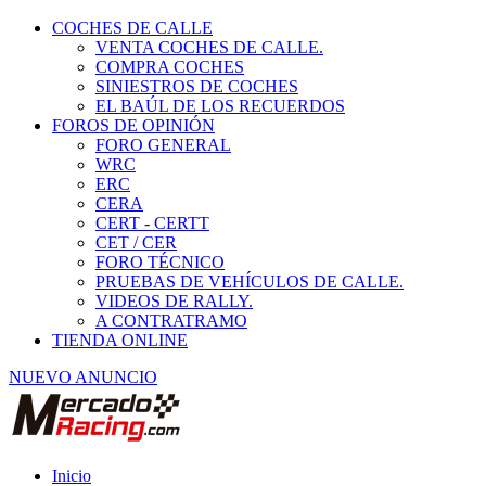
COCHES DE CALLE
VENTA COCHES DE CALLE.
COMPRA COCHES
SINIESTROS DE COCHES
EL BAÚL DE LOS RECUERDOS
FOROS DE OPINIÓN
FORO GENERAL
WRC
ERC
CERA
CERT - CERTT
CET / CER
FORO TÉCNICO
PRUEBAS DE VEHÍCULOS DE CALLE.
VIDEOS DE RALLY.
A CONTRATRAMO
TIENDA ONLINE
NUEVO ANUNCIO
Inicio
Vehículos de Competición