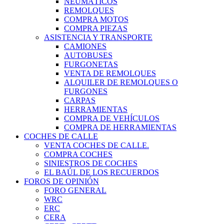
NEUMÁTICOS
REMOLQUES
COMPRA MOTOS
COMPRA PIEZAS
ASISTENCIA Y TRANSPORTE
CAMIONES
AUTOBUSES
FURGONETAS
VENTA DE REMOLQUES
ALQUILER DE REMOLQUES O
FURGONES
CARPAS
HERRAMIENTAS
COMPRA DE VEHÍCULOS
COMPRA DE HERRAMIENTAS
COCHES DE CALLE
VENTA COCHES DE CALLE.
COMPRA COCHES
SINIESTROS DE COCHES
EL BAÚL DE LOS RECUERDOS
FOROS DE OPINIÓN
FORO GENERAL
WRC
ERC
CERA