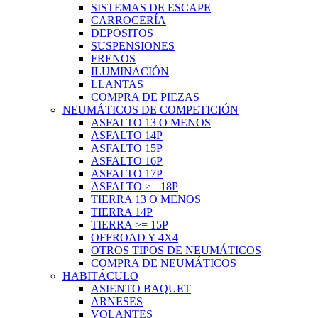
SISTEMAS DE ESCAPE
CARROCERÍA
DEPOSITOS
SUSPENSIONES
FRENOS
ILUMINACIÓN
LLANTAS
COMPRA DE PIEZAS
NEUMÁTICOS DE COMPETICIÓN
ASFALTO 13 O MENOS
ASFALTO 14P
ASFALTO 15P
ASFALTO 16P
ASFALTO 17P
ASFALTO >= 18P
TIERRA 13 O MENOS
TIERRA 14P
TIERRA >= 15P
OFFROAD Y 4X4
OTROS TIPOS DE NEUMÁTICOS
COMPRA DE NEUMÁTICOS
HABITÁCULO
ASIENTO BAQUET
ARNESES
VOLANTES