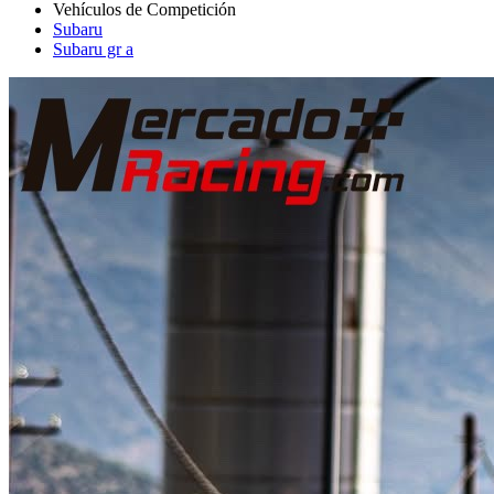
Subaru
Subaru gr a