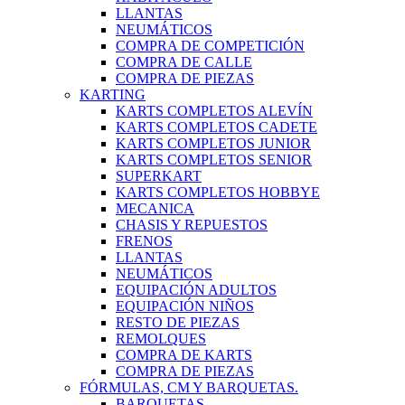
LLANTAS
NEUMÁTICOS
COMPRA DE COMPETICIÓN
COMPRA DE CALLE
COMPRA DE PIEZAS
KARTING
KARTS COMPLETOS ALEVÍN
KARTS COMPLETOS CADETE
KARTS COMPLETOS JUNIOR
KARTS COMPLETOS SENIOR
SUPERKART
KARTS COMPLETOS HOBBYE
MECANICA
CHASIS Y REPUESTOS
FRENOS
LLANTAS
NEUMÁTICOS
EQUIPACIÓN ADULTOS
EQUIPACIÓN NIÑOS
RESTO DE PIEZAS
REMOLQUES
COMPRA DE KARTS
COMPRA DE PIEZAS
FÓRMULAS, CM Y BARQUETAS.
BARQUETAS