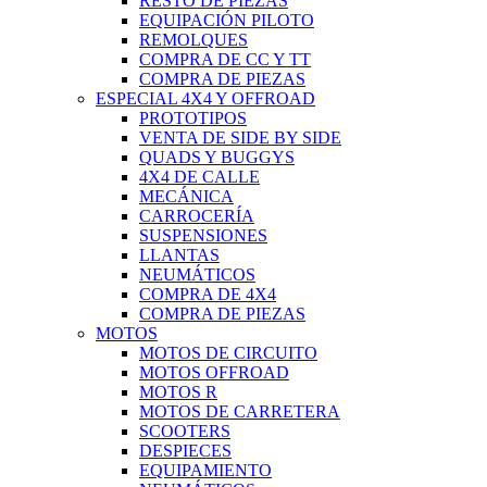
RESTO DE PIEZAS
EQUIPACIÓN PILOTO
REMOLQUES
COMPRA DE CC Y TT
COMPRA DE PIEZAS
ESPECIAL 4X4 Y OFFROAD
PROTOTIPOS
VENTA DE SIDE BY SIDE
QUADS Y BUGGYS
4X4 DE CALLE
MECÁNICA
CARROCERÍA
SUSPENSIONES
LLANTAS
NEUMÁTICOS
COMPRA DE 4X4
COMPRA DE PIEZAS
MOTOS
MOTOS DE CIRCUITO
MOTOS OFFROAD
MOTOS R
MOTOS DE CARRETERA
SCOOTERS
DESPIECES
EQUIPAMIENTO