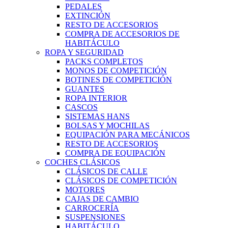
PEDALES
EXTINCIÓN
RESTO DE ACCESORIOS
COMPRA DE ACCESORIOS DE
HABITÁCULO
ROPA Y SEGURIDAD
PACKS COMPLETOS
MONOS DE COMPETICIÓN
BOTINES DE COMPETICIÓN
GUANTES
ROPA INTERIOR
CASCOS
SISTEMAS HANS
BOLSAS Y MOCHILAS
EQUIPACIÓN PARA MECÁNICOS
RESTO DE ACCESORIOS
COMPRA DE EQUIPACIÓN
COCHES CLÁSICOS
CLÁSICOS DE CALLE
CLÁSICOS DE COMPETICIÓN
MOTORES
CAJAS DE CAMBIO
CARROCERÍA
SUSPENSIONES
HABITÁCULO