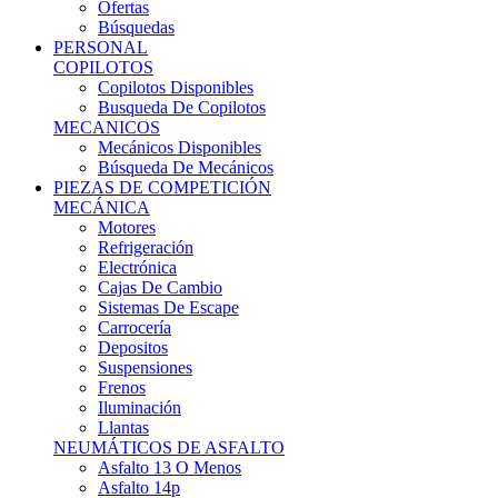
Ofertas
Búsquedas
PERSONAL
COPILOTOS
Copilotos Disponibles
Busqueda De Copilotos
MECANICOS
Mecánicos Disponibles
Búsqueda De Mecánicos
PIEZAS DE COMPETICIÓN
MECÁNICA
Motores
Refrigeración
Electrónica
Cajas De Cambio
Sistemas De Escape
Carrocería
Depositos
Suspensiones
Frenos
Iluminación
Llantas
NEUMÁTICOS DE ASFALTO
Asfalto 13 O Menos
Asfalto 14p