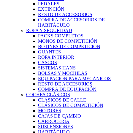
PEDALES
EXTINCIÓN
RESTO DE ACCESORIOS
COMPRA DE ACCESORIOS DE
HABITÁCULO
ROPA Y SEGURIDAD
PACKS COMPLETOS
MONOS DE COMPETICIÓN
BOTINES DE COMPETICIÓN
GUANTES
ROPA INTERIOR
CASCOS
SISTEMAS HANS
BOLSAS Y MOCHILAS
EQUIPACIÓN PARA MECÁNICOS
RESTO DE ACCESORIOS
COMPRA DE EQUIPACIÓN
COCHES CLÁSICOS
CLÁSICOS DE CALLE
CLÁSICOS DE COMPETICIÓN
MOTORES
CAJAS DE CAMBIO
CARROCERÍA
SUSPENSIONES
HABITÁCULO