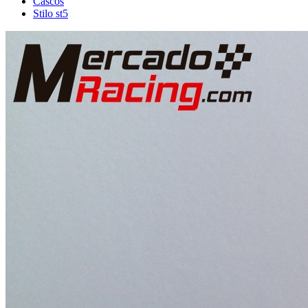
Cascos
Stilo st5