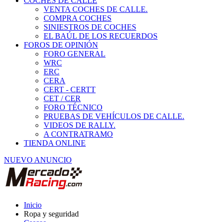
COCHES DE CALLE
VENTA COCHES DE CALLE.
COMPRA COCHES
SINIESTROS DE COCHES
EL BAÚL DE LOS RECUERDOS
FOROS DE OPINIÓN
FORO GENERAL
WRC
ERC
CERA
CERT - CERTT
CET / CER
FORO TÉCNICO
PRUEBAS DE VEHÍCULOS DE CALLE.
VIDEOS DE RALLY.
A CONTRATRAMO
TIENDA ONLINE
NUEVO ANUNCIO
Inicio
Ropa y seguridad