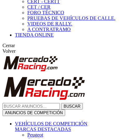
CERT - CERTT
CET / CER
FORO TÉCNICO
PRUEBAS DE VEHÍCULOS DE CALLE.
VIDEOS DE RALLY.
A CONTRATRAMO
TIENDA ONLINE
Cerrar
Volver
BUSCAR
ANUNCIOS DE COMPETICIÓN
VEHÍCULOS DE COMPETICIÓN
MARCAS DESTACADAS
Peugeot