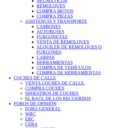
NEUMÁTICOS
REMOLQUES
COMPRA MOTOS
COMPRA PIEZAS
ASISTENCIA Y TRANSPORTE
CAMIONES
AUTOBUSES
FURGONETAS
VENTA DE REMOLQUES
ALQUILER DE REMOLQUES O
FURGONES
CARPAS
HERRAMIENTAS
COMPRA DE VEHÍCULOS
COMPRA DE HERRAMIENTAS
COCHES DE CALLE
VENTA COCHES DE CALLE.
COMPRA COCHES
SINIESTROS DE COCHES
EL BAÚL DE LOS RECUERDOS
FOROS DE OPINIÓN
FORO GENERAL
WRC
ERC
CERA