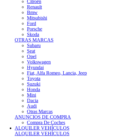
Citroën
Renault
Bmw
Mitsubishi
Ford
Porsche
Skoda
OTRAS MARCAS
Subaru
Seat
Opel
Volkswagen
Hyundai
Fiat, Alfa Romeo, Lancia, Jeep
Toyota
Suzuki
Honda
Mini
Dacia
Audi
Otras Marcas
ANUNCIOS DE COMPRA
Compra De Coches
ALQUILER VEHÍCULOS
ALQUILER VEHÍCULOS