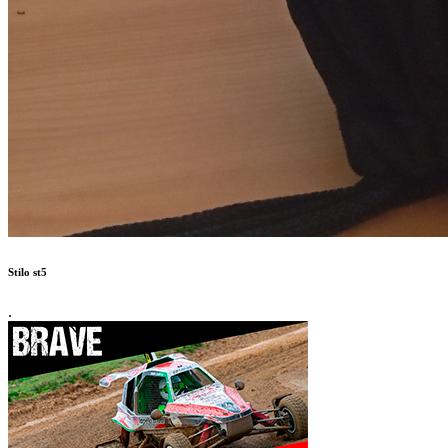
Stilo st5
.