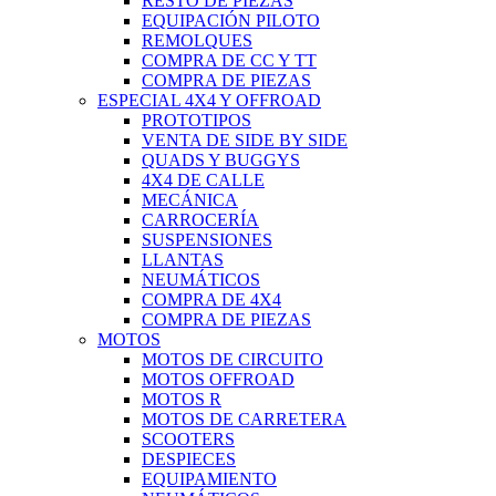
RESTO DE PIEZAS
EQUIPACIÓN PILOTO
REMOLQUES
COMPRA DE CC Y TT
COMPRA DE PIEZAS
ESPECIAL 4X4 Y OFFROAD
PROTOTIPOS
VENTA DE SIDE BY SIDE
QUADS Y BUGGYS
4X4 DE CALLE
MECÁNICA
CARROCERÍA
SUSPENSIONES
LLANTAS
NEUMÁTICOS
COMPRA DE 4X4
COMPRA DE PIEZAS
MOTOS
MOTOS DE CIRCUITO
MOTOS OFFROAD
MOTOS R
MOTOS DE CARRETERA
SCOOTERS
DESPIECES
EQUIPAMIENTO