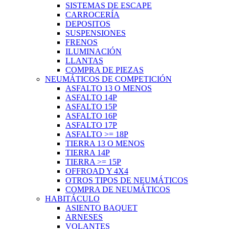
SISTEMAS DE ESCAPE
CARROCERÍA
DEPOSITOS
SUSPENSIONES
FRENOS
ILUMINACIÓN
LLANTAS
COMPRA DE PIEZAS
NEUMÁTICOS DE COMPETICIÓN
ASFALTO 13 O MENOS
ASFALTO 14P
ASFALTO 15P
ASFALTO 16P
ASFALTO 17P
ASFALTO >= 18P
TIERRA 13 O MENOS
TIERRA 14P
TIERRA >= 15P
OFFROAD Y 4X4
OTROS TIPOS DE NEUMÁTICOS
COMPRA DE NEUMÁTICOS
HABITÁCULO
ASIENTO BAQUET
ARNESES
VOLANTES