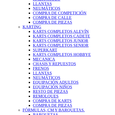
LLANTAS
NEUMÁTICOS
COMPRA DE COMPETICIÓN
COMPRA DE CALLE
COMPRA DE PIEZAS
KARTING
KARTS COMPLETOS ALEVÍN
KARTS COMPLETOS CADETE
KARTS COMPLETOS JUNIOR
KARTS COMPLETOS SENIOR
SUPERKART
KARTS COMPLETOS HOBBYE
MECANICA
CHASIS Y REPUESTOS
FRENOS
LLANTAS
NEUMÁTICOS
EQUIPACIÓN ADULTOS
EQUIPACIÓN NIÑOS
RESTO DE PIEZAS
REMOLQUES
COMPRA DE KARTS
COMPRA DE PIEZAS
FÓRMULAS, CM Y BARQUETAS.
BARQUETAS