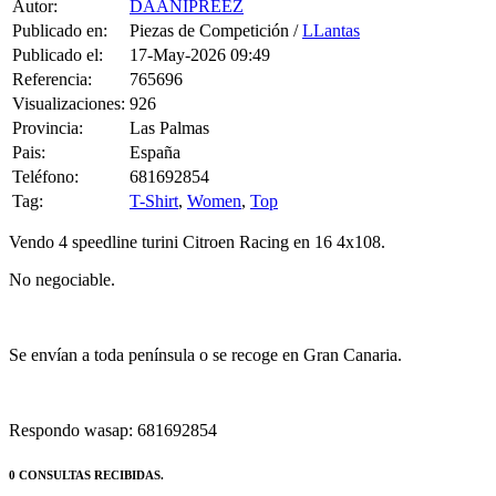
Se envían a toda península o se recoge en Gran Canaria.
Respondo wasap: 681692854
0 CONSULTAS RECIBIDAS.
HACER UNA PREGUNTA
HAZLE UNA PREGUNTA A DAANIPREEZ SOBRE
“Speedline turini citroen racing”
Debes estar logueado para poder realizar la consulta