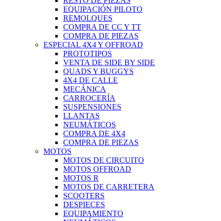
RESTO DE PIEZAS
EQUIPACIÓN PILOTO
REMOLQUES
COMPRA DE CC Y TT
COMPRA DE PIEZAS
ESPECIAL 4X4 Y OFFROAD
PROTOTIPOS
VENTA DE SIDE BY SIDE
QUADS Y BUGGYS
4X4 DE CALLE
MECÁNICA
CARROCERÍA
SUSPENSIONES
LLANTAS
NEUMÁTICOS
COMPRA DE 4X4
COMPRA DE PIEZAS
MOTOS
MOTOS DE CIRCUITO
MOTOS OFFROAD
MOTOS R
MOTOS DE CARRETERA
SCOOTERS
DESPIECES
EQUIPAMIENTO