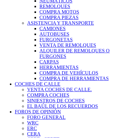
NEUMÁTICOS
REMOLQUES
COMPRA MOTOS
COMPRA PIEZAS
ASISTENCIA Y TRANSPORTE
CAMIONES
AUTOBUSES
FURGONETAS
VENTA DE REMOLQUES
ALQUILER DE REMOLQUES O
FURGONES
CARPAS
HERRAMIENTAS
COMPRA DE VEHÍCULOS
COMPRA DE HERRAMIENTAS
COCHES DE CALLE
VENTA COCHES DE CALLE.
COMPRA COCHES
SINIESTROS DE COCHES
EL BAÚL DE LOS RECUERDOS
FOROS DE OPINIÓN
FORO GENERAL
WRC
ERC
CERA