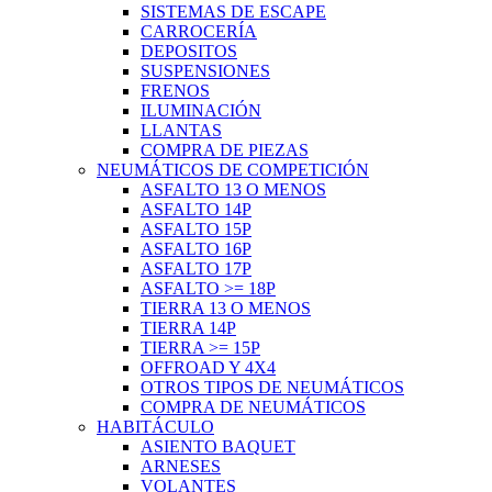
SISTEMAS DE ESCAPE
CARROCERÍA
DEPOSITOS
SUSPENSIONES
FRENOS
ILUMINACIÓN
LLANTAS
COMPRA DE PIEZAS
NEUMÁTICOS DE COMPETICIÓN
ASFALTO 13 O MENOS
ASFALTO 14P
ASFALTO 15P
ASFALTO 16P
ASFALTO 17P
ASFALTO >= 18P
TIERRA 13 O MENOS
TIERRA 14P
TIERRA >= 15P
OFFROAD Y 4X4
OTROS TIPOS DE NEUMÁTICOS
COMPRA DE NEUMÁTICOS
HABITÁCULO
ASIENTO BAQUET
ARNESES
VOLANTES