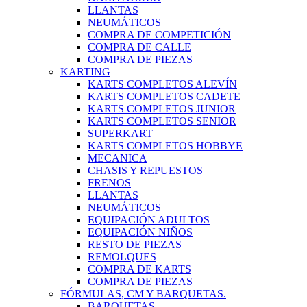
LLANTAS
NEUMÁTICOS
COMPRA DE COMPETICIÓN
COMPRA DE CALLE
COMPRA DE PIEZAS
KARTING
KARTS COMPLETOS ALEVÍN
KARTS COMPLETOS CADETE
KARTS COMPLETOS JUNIOR
KARTS COMPLETOS SENIOR
SUPERKART
KARTS COMPLETOS HOBBYE
MECANICA
CHASIS Y REPUESTOS
FRENOS
LLANTAS
NEUMÁTICOS
EQUIPACIÓN ADULTOS
EQUIPACIÓN NIÑOS
RESTO DE PIEZAS
REMOLQUES
COMPRA DE KARTS
COMPRA DE PIEZAS
FÓRMULAS, CM Y BARQUETAS.
BARQUETAS