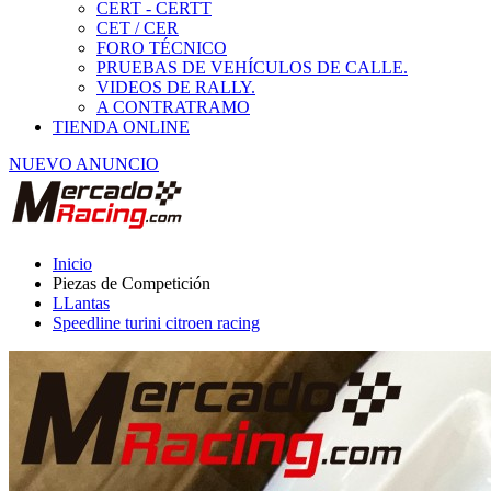
LLantas
Speedline turini citroen racing