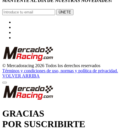
GRACIAS
POR SUSCRIBIRTE
Pronto comenzarás a recibir nuestras novedades