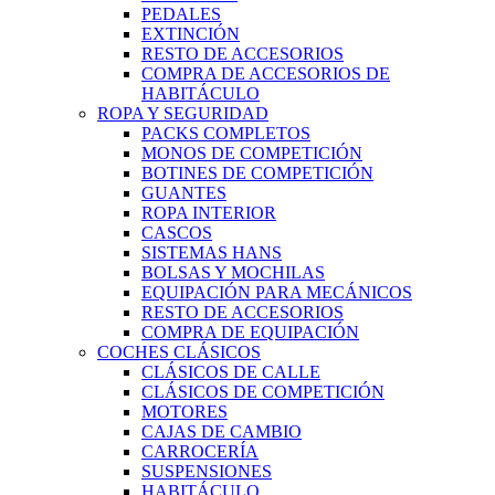
PEDALES
EXTINCIÓN
RESTO DE ACCESORIOS
COMPRA DE ACCESORIOS DE
HABITÁCULO
ROPA Y SEGURIDAD
PACKS COMPLETOS
MONOS DE COMPETICIÓN
BOTINES DE COMPETICIÓN
GUANTES
ROPA INTERIOR
CASCOS
SISTEMAS HANS
BOLSAS Y MOCHILAS
EQUIPACIÓN PARA MECÁNICOS
RESTO DE ACCESORIOS
COMPRA DE EQUIPACIÓN
COCHES CLÁSICOS
CLÁSICOS DE CALLE
CLÁSICOS DE COMPETICIÓN
MOTORES
CAJAS DE CAMBIO
CARROCERÍA
SUSPENSIONES
HABITÁCULO