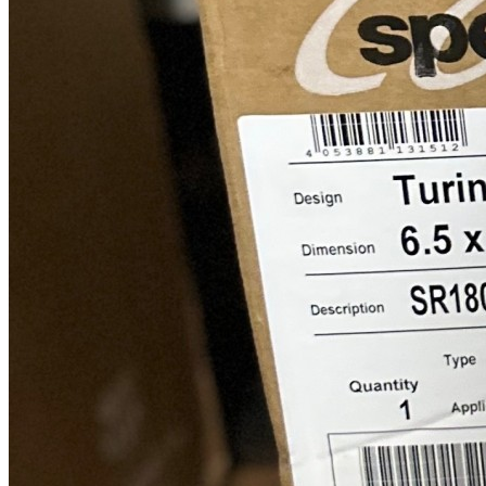
Speedline turini citroen racing
Speedline citroen racing