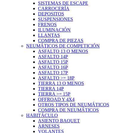
SISTEMAS DE ESCAPE
CARROCERÍA
DEPOSITOS
SUSPENSIONES
FRENOS
ILUMINACIÓN
LLANTAS
COMPRA DE PIEZAS
NEUMÁTICOS DE COMPETICIÓN
ASFALTO 13 O MENOS
ASFALTO 14P
ASFALTO 15P
ASFALTO 16P
ASFALTO 17P
ASFALTO >= 18P
TIERRA 13 O MENOS
TIERRA 14P
TIERRA >= 15P
OFFROAD Y 4X4
OTROS TIPOS DE NEUMÁTICOS
COMPRA DE NEUMÁTICOS
HABITÁCULO
ASIENTO BAQUET
ARNESES
VOLANTES