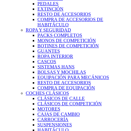
PEDALES
EXTINCIÓN
RESTO DE ACCESORIOS
COMPRA DE ACCESORIOS DE
HABITÁCULO
ROPA Y SEGURIDAD
PACKS COMPLETOS
MONOS DE COMPETICIÓN
BOTINES DE COMPETICIÓN
GUANTES
ROPA INTERIOR
CASCOS
SISTEMAS HANS
BOLSAS Y MOCHILAS
EQUIPACIÓN PARA MECÁNICOS
RESTO DE ACCESORIOS
COMPRA DE EQUIPACIÓN
COCHES CLÁSICOS
CLÁSICOS DE CALLE
CLÁSICOS DE COMPETICIÓN
MOTORES
CAJAS DE CAMBIO
CARROCERÍA
SUSPENSIONES
HABITÁCULO