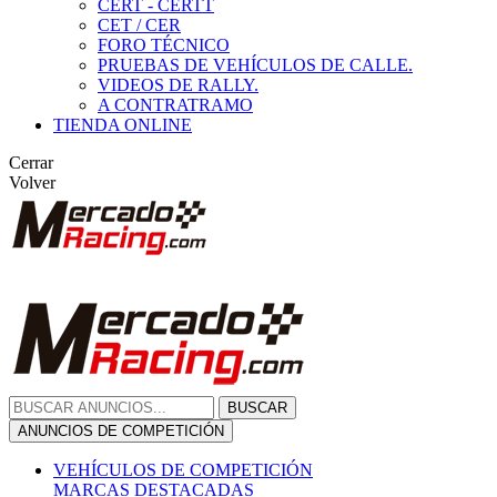
CERT - CERTT
CET / CER
FORO TÉCNICO
PRUEBAS DE VEHÍCULOS DE CALLE.
VIDEOS DE RALLY.
A CONTRATRAMO
TIENDA ONLINE
Cerrar
Volver
BUSCAR
ANUNCIOS DE COMPETICIÓN
VEHÍCULOS DE COMPETICIÓN
MARCAS DESTACADAS
Peugeot