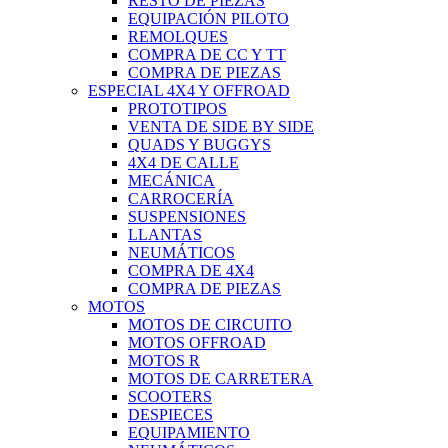
RESTO DE PIEZAS
EQUIPACIÓN PILOTO
REMOLQUES
COMPRA DE CC Y TT
COMPRA DE PIEZAS
ESPECIAL 4X4 Y OFFROAD
PROTOTIPOS
VENTA DE SIDE BY SIDE
QUADS Y BUGGYS
4X4 DE CALLE
MECÁNICA
CARROCERÍA
SUSPENSIONES
LLANTAS
NEUMÁTICOS
COMPRA DE 4X4
COMPRA DE PIEZAS
MOTOS
MOTOS DE CIRCUITO
MOTOS OFFROAD
MOTOS R
MOTOS DE CARRETERA
SCOOTERS
DESPIECES
EQUIPAMIENTO