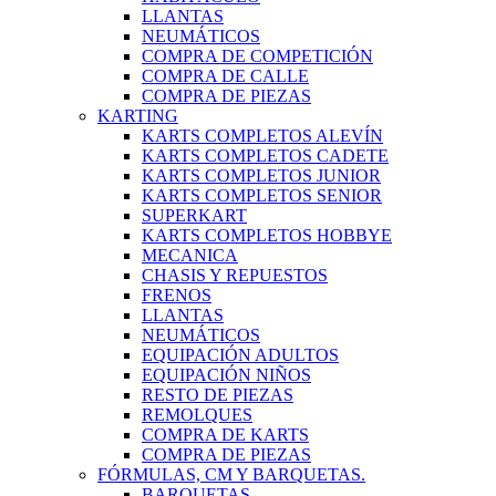
LLANTAS
NEUMÁTICOS
COMPRA DE COMPETICIÓN
COMPRA DE CALLE
COMPRA DE PIEZAS
KARTING
KARTS COMPLETOS ALEVÍN
KARTS COMPLETOS CADETE
KARTS COMPLETOS JUNIOR
KARTS COMPLETOS SENIOR
SUPERKART
KARTS COMPLETOS HOBBYE
MECANICA
CHASIS Y REPUESTOS
FRENOS
LLANTAS
NEUMÁTICOS
EQUIPACIÓN ADULTOS
EQUIPACIÓN NIÑOS
RESTO DE PIEZAS
REMOLQUES
COMPRA DE KARTS
COMPRA DE PIEZAS
FÓRMULAS, CM Y BARQUETAS.
BARQUETAS