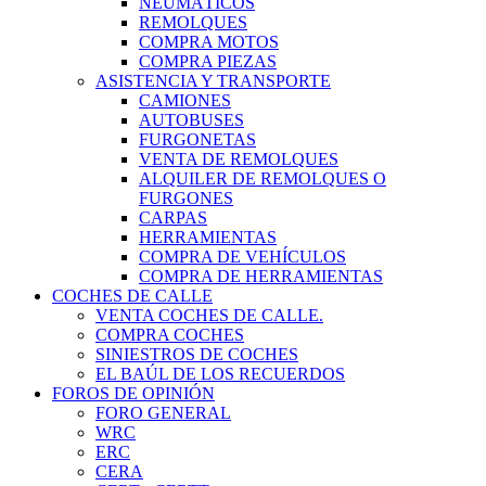
NEUMÁTICOS
REMOLQUES
COMPRA MOTOS
COMPRA PIEZAS
ASISTENCIA Y TRANSPORTE
CAMIONES
AUTOBUSES
FURGONETAS
VENTA DE REMOLQUES
ALQUILER DE REMOLQUES O
FURGONES
CARPAS
HERRAMIENTAS
COMPRA DE VEHÍCULOS
COMPRA DE HERRAMIENTAS
COCHES DE CALLE
VENTA COCHES DE CALLE.
COMPRA COCHES
SINIESTROS DE COCHES
EL BAÚL DE LOS RECUERDOS
FOROS DE OPINIÓN
FORO GENERAL
WRC
ERC
CERA