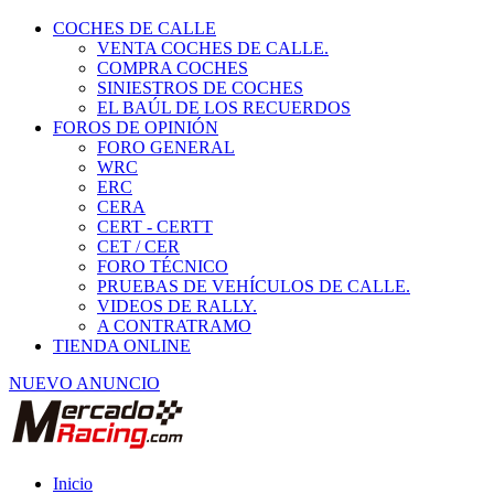
COCHES DE CALLE
VENTA COCHES DE CALLE.
COMPRA COCHES
SINIESTROS DE COCHES
EL BAÚL DE LOS RECUERDOS
FOROS DE OPINIÓN
FORO GENERAL
WRC
ERC
CERA
CERT - CERTT
CET / CER
FORO TÉCNICO
PRUEBAS DE VEHÍCULOS DE CALLE.
VIDEOS DE RALLY.
A CONTRATRAMO
TIENDA ONLINE
NUEVO ANUNCIO
Inicio
Piezas de Competición