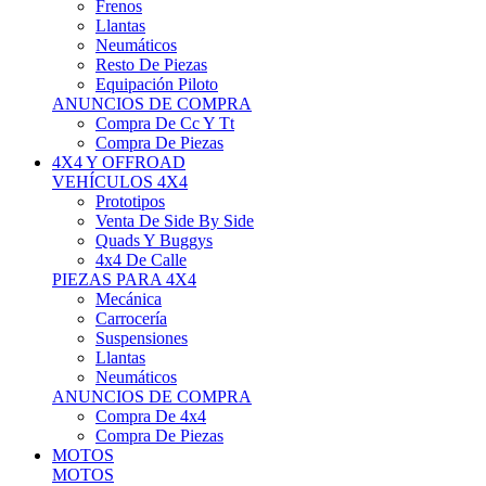
Neumáticos
Resto De Piezas
Equipación Piloto
ANUNCIOS DE COMPRA
Compra De Cc Y Tt
Compra De Piezas
4X4 Y OFFROAD
VEHÍCULOS 4X4
Prototipos
Venta De Side By Side
Quads Y Buggys
4x4 De Calle
PIEZAS PARA 4X4
Mecánica
Carrocería
Suspensiones
Llantas
Neumáticos
ANUNCIOS DE COMPRA
Compra De 4x4
Compra De Piezas
MOTOS
MOTOS
Motos De Circuito