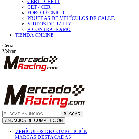
CERT - CERTT
CET / CER
FORO TÉCNICO
PRUEBAS DE VEHÍCULOS DE CALLE.
VIDEOS DE RALLY.
A CONTRATRAMO
TIENDA ONLINE
Cerrar
Volver
BUSCAR
ANUNCIOS DE COMPETICIÓN
VEHÍCULOS DE COMPETICIÓN
MARCAS DESTACADAS
Peugeot