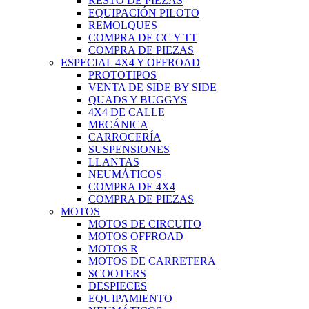
RESTO DE PIEZAS
EQUIPACIÓN PILOTO
REMOLQUES
COMPRA DE CC Y TT
COMPRA DE PIEZAS
ESPECIAL 4X4 Y OFFROAD
PROTOTIPOS
VENTA DE SIDE BY SIDE
QUADS Y BUGGYS
4X4 DE CALLE
MECÁNICA
CARROCERÍA
SUSPENSIONES
LLANTAS
NEUMÁTICOS
COMPRA DE 4X4
COMPRA DE PIEZAS
MOTOS
MOTOS DE CIRCUITO
MOTOS OFFROAD
MOTOS R
MOTOS DE CARRETERA
SCOOTERS
DESPIECES
EQUIPAMIENTO