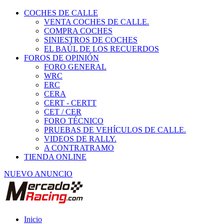
COCHES DE CALLE
VENTA COCHES DE CALLE.
COMPRA COCHES
SINIESTROS DE COCHES
EL BAÚL DE LOS RECUERDOS
FOROS DE OPINIÓN
FORO GENERAL
WRC
ERC
CERA
CERT - CERTT
CET / CER
FORO TÉCNICO
PRUEBAS DE VEHÍCULOS DE CALLE.
VIDEOS DE RALLY.
A CONTRATRAMO
TIENDA ONLINE
NUEVO ANUNCIO
Inicio
Vehículos de Competición