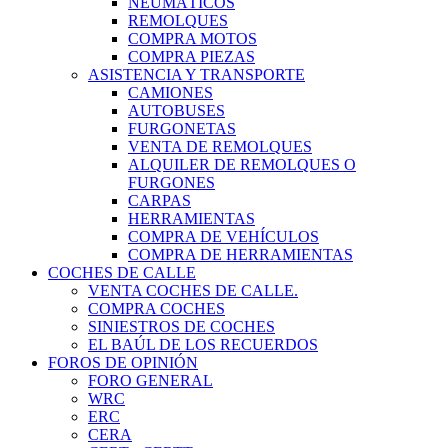
NEUMÁTICOS
REMOLQUES
COMPRA MOTOS
COMPRA PIEZAS
ASISTENCIA Y TRANSPORTE
CAMIONES
AUTOBUSES
FURGONETAS
VENTA DE REMOLQUES
ALQUILER DE REMOLQUES O
FURGONES
CARPAS
HERRAMIENTAS
COMPRA DE VEHÍCULOS
COMPRA DE HERRAMIENTAS
COCHES DE CALLE
VENTA COCHES DE CALLE.
COMPRA COCHES
SINIESTROS DE COCHES
EL BAÚL DE LOS RECUERDOS
FOROS DE OPINIÓN
FORO GENERAL
WRC
ERC
CERA