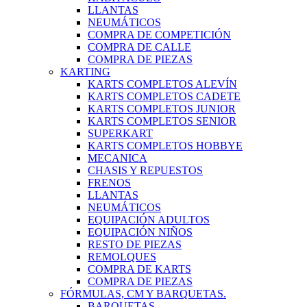
LLANTAS
NEUMÁTICOS
COMPRA DE COMPETICIÓN
COMPRA DE CALLE
COMPRA DE PIEZAS
KARTING
KARTS COMPLETOS ALEVÍN
KARTS COMPLETOS CADETE
KARTS COMPLETOS JUNIOR
KARTS COMPLETOS SENIOR
SUPERKART
KARTS COMPLETOS HOBBYE
MECANICA
CHASIS Y REPUESTOS
FRENOS
LLANTAS
NEUMÁTICOS
EQUIPACIÓN ADULTOS
EQUIPACIÓN NIÑOS
RESTO DE PIEZAS
REMOLQUES
COMPRA DE KARTS
COMPRA DE PIEZAS
FÓRMULAS, CM Y BARQUETAS.
BARQUETAS