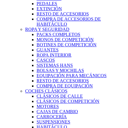
PEDALES
EXTINCIÓN
RESTO DE ACCESORIOS
COMPRA DE ACCESORIOS DE
HABITÁCULO
ROPA Y SEGURIDAD
PACKS COMPLETOS
MONOS DE COMPETICIÓN
BOTINES DE COMPETICIÓN
GUANTES
ROPA INTERIOR
CASCOS
SISTEMAS HANS
BOLSAS Y MOCHILAS
EQUIPACIÓN PARA MECÁNICOS
RESTO DE ACCESORIOS
COMPRA DE EQUIPACIÓN
COCHES CLÁSICOS
CLÁSICOS DE CALLE
CLÁSICOS DE COMPETICIÓN
MOTORES
CAJAS DE CAMBIO
CARROCERÍA
SUSPENSIONES
HABITÁCULO