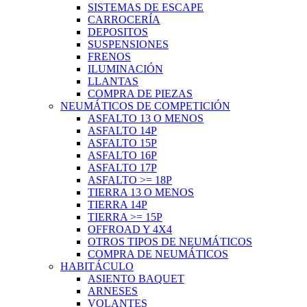
SISTEMAS DE ESCAPE
CARROCERÍA
DEPOSITOS
SUSPENSIONES
FRENOS
ILUMINACIÓN
LLANTAS
COMPRA DE PIEZAS
NEUMÁTICOS DE COMPETICIÓN
ASFALTO 13 O MENOS
ASFALTO 14P
ASFALTO 15P
ASFALTO 16P
ASFALTO 17P
ASFALTO >= 18P
TIERRA 13 O MENOS
TIERRA 14P
TIERRA >= 15P
OFFROAD Y 4X4
OTROS TIPOS DE NEUMÁTICOS
COMPRA DE NEUMÁTICOS
HABITÁCULO
ASIENTO BAQUET
ARNESES
VOLANTES