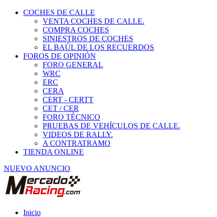
COCHES DE CALLE
VENTA COCHES DE CALLE.
COMPRA COCHES
SINIESTROS DE COCHES
EL BAÚL DE LOS RECUERDOS
FOROS DE OPINIÓN
FORO GENERAL
WRC
ERC
CERA
CERT - CERTT
CET / CER
FORO TÉCNICO
PRUEBAS DE VEHÍCULOS DE CALLE.
VIDEOS DE RALLY.
A CONTRATRAMO
TIENDA ONLINE
NUEVO ANUNCIO
Inicio
Fórmulas, CM y Barquetas.