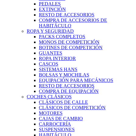
PEDALES
EXTINCIÓN
RESTO DE ACCESORIOS
COMPRA DE ACCESORIOS DE
HABITÁCULO
ROPA Y SEGURIDAD
PACKS COMPLETOS
MONOS DE COMPETICIÓN
BOTINES DE COMPETICIÓN
GUANTES
ROPA INTERIOR
CASCOS
SISTEMAS HANS
BOLSAS Y MOCHILAS
EQUIPACIÓN PARA MECÁNICOS
RESTO DE ACCESORIOS
COMPRA DE EQUIPACIÓN
COCHES CLÁSICOS
CLÁSICOS DE CALLE
CLÁSICOS DE COMPETICIÓN
MOTORES
CAJAS DE CAMBIO
CARROCERÍA
SUSPENSIONES
HABITÁCULO