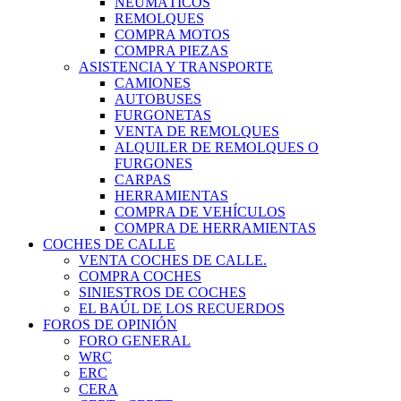
NEUMÁTICOS
REMOLQUES
COMPRA MOTOS
COMPRA PIEZAS
ASISTENCIA Y TRANSPORTE
CAMIONES
AUTOBUSES
FURGONETAS
VENTA DE REMOLQUES
ALQUILER DE REMOLQUES O
FURGONES
CARPAS
HERRAMIENTAS
COMPRA DE VEHÍCULOS
COMPRA DE HERRAMIENTAS
COCHES DE CALLE
VENTA COCHES DE CALLE.
COMPRA COCHES
SINIESTROS DE COCHES
EL BAÚL DE LOS RECUERDOS
FOROS DE OPINIÓN
FORO GENERAL
WRC
ERC
CERA