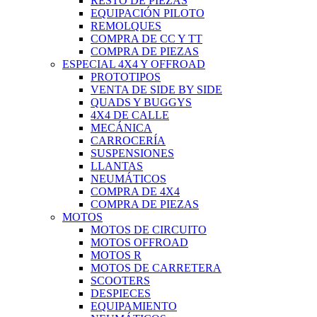
RESTO DE PIEZAS
EQUIPACIÓN PILOTO
REMOLQUES
COMPRA DE CC Y TT
COMPRA DE PIEZAS
ESPECIAL 4X4 Y OFFROAD
PROTOTIPOS
VENTA DE SIDE BY SIDE
QUADS Y BUGGYS
4X4 DE CALLE
MECÁNICA
CARROCERÍA
SUSPENSIONES
LLANTAS
NEUMÁTICOS
COMPRA DE 4X4
COMPRA DE PIEZAS
MOTOS
MOTOS DE CIRCUITO
MOTOS OFFROAD
MOTOS R
MOTOS DE CARRETERA
SCOOTERS
DESPIECES
EQUIPAMIENTO