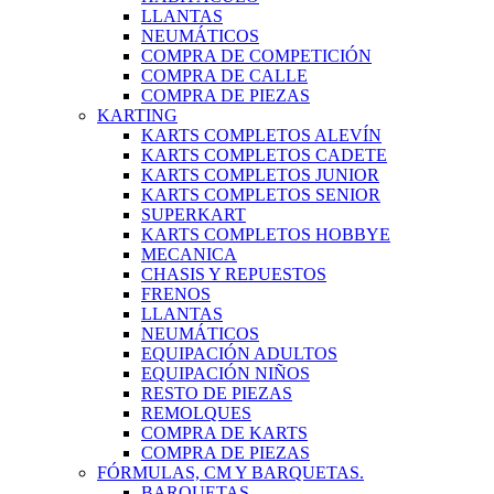
LLANTAS
NEUMÁTICOS
COMPRA DE COMPETICIÓN
COMPRA DE CALLE
COMPRA DE PIEZAS
KARTING
KARTS COMPLETOS ALEVÍN
KARTS COMPLETOS CADETE
KARTS COMPLETOS JUNIOR
KARTS COMPLETOS SENIOR
SUPERKART
KARTS COMPLETOS HOBBYE
MECANICA
CHASIS Y REPUESTOS
FRENOS
LLANTAS
NEUMÁTICOS
EQUIPACIÓN ADULTOS
EQUIPACIÓN NIÑOS
RESTO DE PIEZAS
REMOLQUES
COMPRA DE KARTS
COMPRA DE PIEZAS
FÓRMULAS, CM Y BARQUETAS.
BARQUETAS