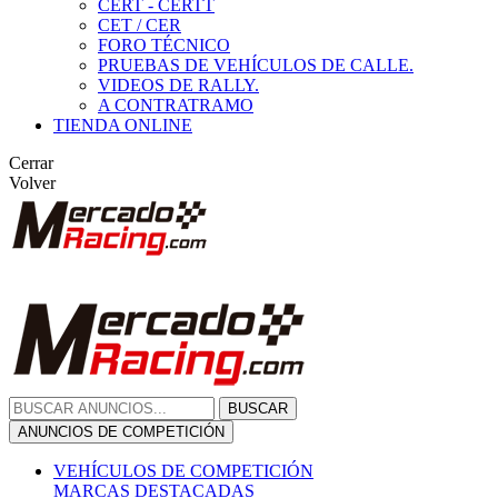
CERT - CERTT
CET / CER
FORO TÉCNICO
PRUEBAS DE VEHÍCULOS DE CALLE.
VIDEOS DE RALLY.
A CONTRATRAMO
TIENDA ONLINE
Cerrar
Volver
BUSCAR
ANUNCIOS DE COMPETICIÓN
VEHÍCULOS DE COMPETICIÓN
MARCAS DESTACADAS
Peugeot