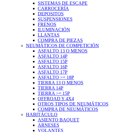
SISTEMAS DE ESCAPE
CARROCERÍA
DEPOSITOS
SUSPENSIONES
FRENOS
ILUMINACIÓN
LLANTAS
COMPRA DE PIEZAS
NEUMÁTICOS DE COMPETICIÓN
ASFALTO 13 O MENOS
ASFALTO 14P
ASFALTO 15P
ASFALTO 16P
ASFALTO 17P
ASFALTO >= 18P
TIERRA 13 O MENOS
TIERRA 14P
TIERRA >= 15P
OFFROAD Y 4X4
OTROS TIPOS DE NEUMÁTICOS
COMPRA DE NEUMÁTICOS
HABITÁCULO
ASIENTO BAQUET
ARNESES
VOLANTES