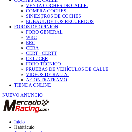
COCHES DE CALLE
VENTA COCHES DE CALLE.
COMPRA COCHES
SINIESTROS DE COCHES
EL BAÚL DE LOS RECUERDOS
FOROS DE OPINIÓN
FORO GENERAL
WRC
ERC
CERA
CERT - CERTT
CET / CER
FORO TÉCNICO
PRUEBAS DE VEHÍCULOS DE CALLE.
VIDEOS DE RALLY.
A CONTRATRAMO
TIENDA ONLINE
NUEVO ANUNCIO
Inicio
Habitáculo