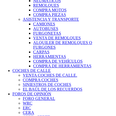
NEUMÁTICOS
REMOLQUES
COMPRA MOTOS
COMPRA PIEZAS
ASISTENCIA Y TRANSPORTE
CAMIONES
AUTOBUSES
FURGONETAS
VENTA DE REMOLQUES
ALQUILER DE REMOLQUES O
FURGONES
CARPAS
HERRAMIENTAS
COMPRA DE VEHÍCULOS
COMPRA DE HERRAMIENTAS
COCHES DE CALLE
VENTA COCHES DE CALLE.
COMPRA COCHES
SINIESTROS DE COCHES
EL BAÚL DE LOS RECUERDOS
FOROS DE OPINIÓN
FORO GENERAL
WRC
ERC
CERA