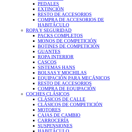
PEDALES
EXTINCIÓN
RESTO DE ACCESORIOS
COMPRA DE ACCESORIOS DE
HABITÁCULO
ROPA Y SEGURIDAD
PACKS COMPLETOS
MONOS DE COMPETICIÓN
BOTINES DE COMPETICIÓN
GUANTES
ROPA INTERIOR
CASCOS
SISTEMAS HANS
BOLSAS Y MOCHILAS
EQUIPACIÓN PARA MECÁNICOS
RESTO DE ACCESORIOS
COMPRA DE EQUIPACIÓN
COCHES CLÁSICOS
CLÁSICOS DE CALLE
CLÁSICOS DE COMPETICIÓN
MOTORES
CAJAS DE CAMBIO
CARROCERÍA
SUSPENSIONES
HABITÁCULO