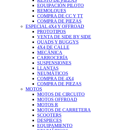
RESTO DE PIEZAS
EQUIPACIÓN PILOTO
REMOLQUES
COMPRA DE CC Y TT
COMPRA DE PIEZAS
ESPECIAL 4X4 Y OFFROAD
PROTOTIPOS
VENTA DE SIDE BY SIDE
QUADS Y BUGGYS
4X4 DE CALLE
MECÁNICA
CARROCERÍA
SUSPENSIONES
LLANTAS
NEUMÁTICOS
COMPRA DE 4X4
COMPRA DE PIEZAS
MOTOS
MOTOS DE CIRCUITO
MOTOS OFFROAD
MOTOS R
MOTOS DE CARRETERA
SCOOTERS
DESPIECES
EQUIPAMIENTO