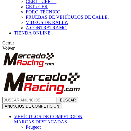
CERT - CERTT
CET / CER
FORO TÉCNICO
PRUEBAS DE VEHÍCULOS DE CALLE.
VIDEOS DE RALLY.
A CONTRATRAMO
TIENDA ONLINE
Cerrar
Volver
BUSCAR
ANUNCIOS DE COMPETICIÓN
VEHÍCULOS DE COMPETICIÓN
MARCAS DESTACADAS
Peugeot