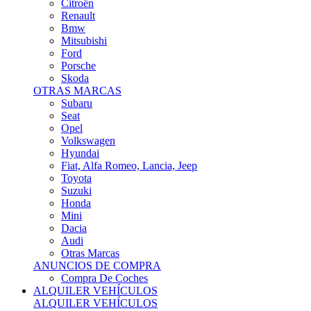
Citroën
Renault
Bmw
Mitsubishi
Ford
Porsche
Skoda
OTRAS MARCAS
Subaru
Seat
Opel
Volkswagen
Hyundai
Fiat, Alfa Romeo, Lancia, Jeep
Toyota
Suzuki
Honda
Mini
Dacia
Audi
Otras Marcas
ANUNCIOS DE COMPRA
Compra De Coches
ALQUILER VEHÍCULOS
ALQUILER VEHÍCULOS