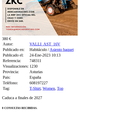
380 €
Autor:
VALLI_AST_16V
Publicado en:
Habitáculo /
Asiento baquet
Publicado el:
24-Ene-2023 10:13
Referencia:
748311
Visualizaciones:
1230
Provincia:
Asturias
Pais:
España
Teléfono:
608197227
Tag:
T-Shirt
,
Women
,
Top
Caduca a finales de 2027
0 CONSULTAS RECIBIDAS.