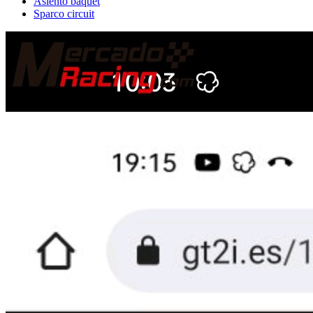
Asiento baquet
Sparco circuit