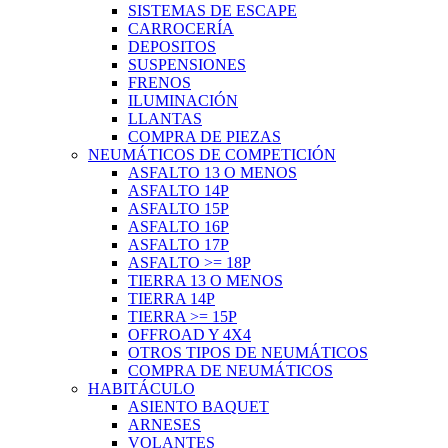
SISTEMAS DE ESCAPE
CARROCERÍA
DEPOSITOS
SUSPENSIONES
FRENOS
ILUMINACIÓN
LLANTAS
COMPRA DE PIEZAS
NEUMÁTICOS DE COMPETICIÓN
ASFALTO 13 O MENOS
ASFALTO 14P
ASFALTO 15P
ASFALTO 16P
ASFALTO 17P
ASFALTO >= 18P
TIERRA 13 O MENOS
TIERRA 14P
TIERRA >= 15P
OFFROAD Y 4X4
OTROS TIPOS DE NEUMÁTICOS
COMPRA DE NEUMÁTICOS
HABITÁCULO
ASIENTO BAQUET
ARNESES
VOLANTES