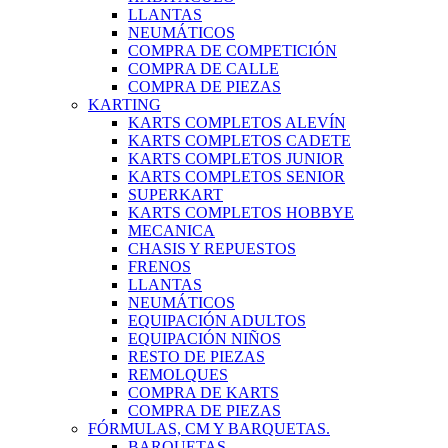
LLANTAS
NEUMÁTICOS
COMPRA DE COMPETICIÓN
COMPRA DE CALLE
COMPRA DE PIEZAS
KARTING
KARTS COMPLETOS ALEVÍN
KARTS COMPLETOS CADETE
KARTS COMPLETOS JUNIOR
KARTS COMPLETOS SENIOR
SUPERKART
KARTS COMPLETOS HOBBYE
MECANICA
CHASIS Y REPUESTOS
FRENOS
LLANTAS
NEUMÁTICOS
EQUIPACIÓN ADULTOS
EQUIPACIÓN NIÑOS
RESTO DE PIEZAS
REMOLQUES
COMPRA DE KARTS
COMPRA DE PIEZAS
FÓRMULAS, CM Y BARQUETAS.
BARQUETAS