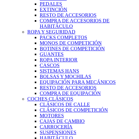
PEDALES
EXTINCIÓN
RESTO DE ACCESORIOS
COMPRA DE ACCESORIOS DE
HABITÁCULO
ROPA Y SEGURIDAD
PACKS COMPLETOS
MONOS DE COMPETICIÓN
BOTINES DE COMPETICIÓN
GUANTES
ROPA INTERIOR
CASCOS
SISTEMAS HANS
BOLSAS Y MOCHILAS
EQUIPACIÓN PARA MECÁNICOS
RESTO DE ACCESORIOS
COMPRA DE EQUIPACIÓN
COCHES CLÁSICOS
CLÁSICOS DE CALLE
CLÁSICOS DE COMPETICIÓN
MOTORES
CAJAS DE CAMBIO
CARROCERÍA
SUSPENSIONES
HABITÁCULO