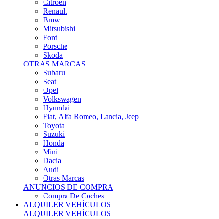
Citroën
Renault
Bmw
Mitsubishi
Ford
Porsche
Skoda
OTRAS MARCAS
Subaru
Seat
Opel
Volkswagen
Hyundai
Fiat, Alfa Romeo, Lancia, Jeep
Toyota
Suzuki
Honda
Mini
Dacia
Audi
Otras Marcas
ANUNCIOS DE COMPRA
Compra De Coches
ALQUILER VEHÍCULOS
ALQUILER VEHÍCULOS