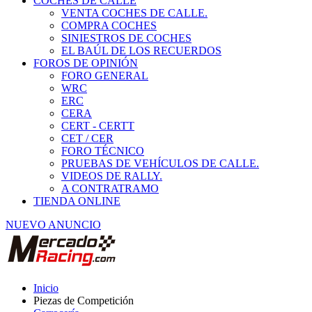
COCHES DE CALLE
VENTA COCHES DE CALLE.
COMPRA COCHES
SINIESTROS DE COCHES
EL BAÚL DE LOS RECUERDOS
FOROS DE OPINIÓN
FORO GENERAL
WRC
ERC
CERA
CERT - CERTT
CET / CER
FORO TÉCNICO
PRUEBAS DE VEHÍCULOS DE CALLE.
VIDEOS DE RALLY.
A CONTRATRAMO
TIENDA ONLINE
NUEVO ANUNCIO
Inicio
Piezas de Competición