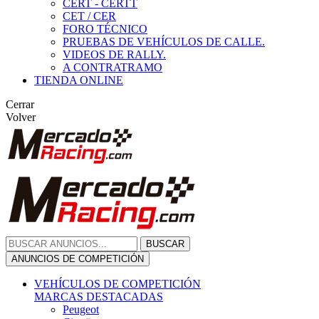
CERT - CERTT
CET / CER
FORO TÉCNICO
PRUEBAS DE VEHÍCULOS DE CALLE.
VIDEOS DE RALLY.
A CONTRATRAMO
TIENDA ONLINE
Cerrar
Volver
BUSCAR
ANUNCIOS DE COMPETICIÓN
VEHÍCULOS DE COMPETICIÓN
MARCAS DESTACADAS
Peugeot