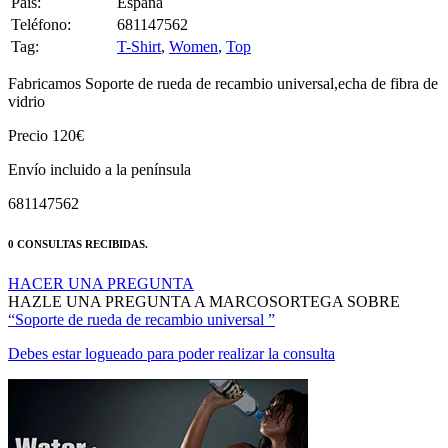
Pais:
España
Teléfono:
681147562
Tag:
T-Shirt
,
Women
,
Top
Fabricamos Soporte de rueda de recambio universal,echa de fibra de
vidrio
Precio 120€
Envío incluido a la península
681147562
0 CONSULTAS RECIBIDAS.
HACER UNA PREGUNTA
HAZLE UNA PREGUNTA A MARCOSORTEGA SOBRE
“Soporte de rueda de recambio universal ”
Debes estar logueado para poder realizar la consulta