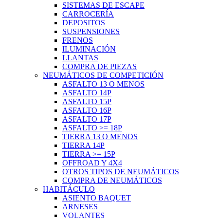
SISTEMAS DE ESCAPE
CARROCERÍA
DEPOSITOS
SUSPENSIONES
FRENOS
ILUMINACIÓN
LLANTAS
COMPRA DE PIEZAS
NEUMÁTICOS DE COMPETICIÓN
ASFALTO 13 O MENOS
ASFALTO 14P
ASFALTO 15P
ASFALTO 16P
ASFALTO 17P
ASFALTO >= 18P
TIERRA 13 O MENOS
TIERRA 14P
TIERRA >= 15P
OFFROAD Y 4X4
OTROS TIPOS DE NEUMÁTICOS
COMPRA DE NEUMÁTICOS
HABITÁCULO
ASIENTO BAQUET
ARNESES
VOLANTES