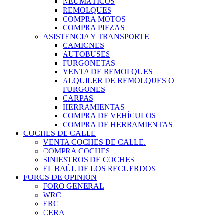
NEUMÁTICOS
REMOLQUES
COMPRA MOTOS
COMPRA PIEZAS
ASISTENCIA Y TRANSPORTE
CAMIONES
AUTOBUSES
FURGONETAS
VENTA DE REMOLQUES
ALQUILER DE REMOLQUES O
FURGONES
CARPAS
HERRAMIENTAS
COMPRA DE VEHÍCULOS
COMPRA DE HERRAMIENTAS
COCHES DE CALLE
VENTA COCHES DE CALLE.
COMPRA COCHES
SINIESTROS DE COCHES
EL BAÚL DE LOS RECUERDOS
FOROS DE OPINIÓN
FORO GENERAL
WRC
ERC
CERA