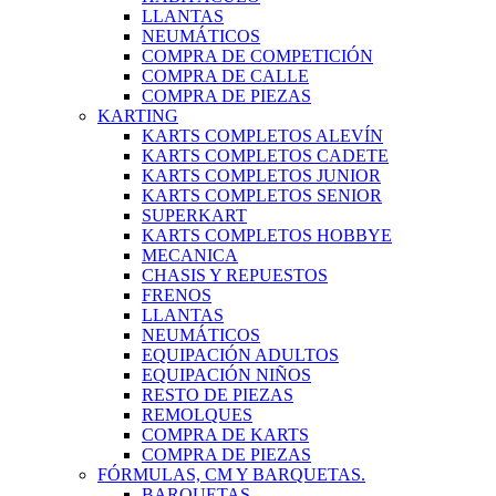
LLANTAS
NEUMÁTICOS
COMPRA DE COMPETICIÓN
COMPRA DE CALLE
COMPRA DE PIEZAS
KARTING
KARTS COMPLETOS ALEVÍN
KARTS COMPLETOS CADETE
KARTS COMPLETOS JUNIOR
KARTS COMPLETOS SENIOR
SUPERKART
KARTS COMPLETOS HOBBYE
MECANICA
CHASIS Y REPUESTOS
FRENOS
LLANTAS
NEUMÁTICOS
EQUIPACIÓN ADULTOS
EQUIPACIÓN NIÑOS
RESTO DE PIEZAS
REMOLQUES
COMPRA DE KARTS
COMPRA DE PIEZAS
FÓRMULAS, CM Y BARQUETAS.
BARQUETAS