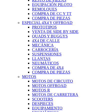
RESTO DE PIEZAS
EQUIPACIÓN PILOTO
REMOLQUES
COMPRA DE CC Y TT
COMPRA DE PIEZAS
ESPECIAL 4X4 Y OFFROAD
PROTOTIPOS
VENTA DE SIDE BY SIDE
QUADS Y BUGGYS
4X4 DE CALLE
MECÁNICA
CARROCERÍA
SUSPENSIONES
LLANTAS
NEUMÁTICOS
COMPRA DE 4X4
COMPRA DE PIEZAS
MOTOS
MOTOS DE CIRCUITO
MOTOS OFFROAD
MOTOS R
MOTOS DE CARRETERA
SCOOTERS
DESPIECES
EQUIPAMIENTO