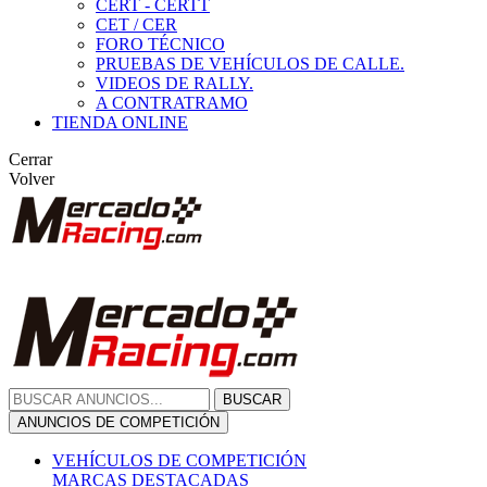
CERT - CERTT
CET / CER
FORO TÉCNICO
PRUEBAS DE VEHÍCULOS DE CALLE.
VIDEOS DE RALLY.
A CONTRATRAMO
TIENDA ONLINE
Cerrar
Volver
BUSCAR
ANUNCIOS DE COMPETICIÓN
VEHÍCULOS DE COMPETICIÓN
MARCAS DESTACADAS
Peugeot