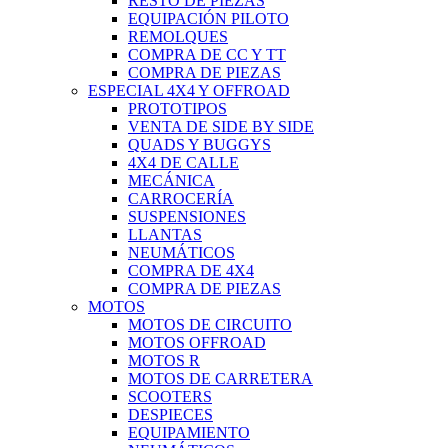
RESTO DE PIEZAS
EQUIPACIÓN PILOTO
REMOLQUES
COMPRA DE CC Y TT
COMPRA DE PIEZAS
ESPECIAL 4X4 Y OFFROAD
PROTOTIPOS
VENTA DE SIDE BY SIDE
QUADS Y BUGGYS
4X4 DE CALLE
MECÁNICA
CARROCERÍA
SUSPENSIONES
LLANTAS
NEUMÁTICOS
COMPRA DE 4X4
COMPRA DE PIEZAS
MOTOS
MOTOS DE CIRCUITO
MOTOS OFFROAD
MOTOS R
MOTOS DE CARRETERA
SCOOTERS
DESPIECES
EQUIPAMIENTO