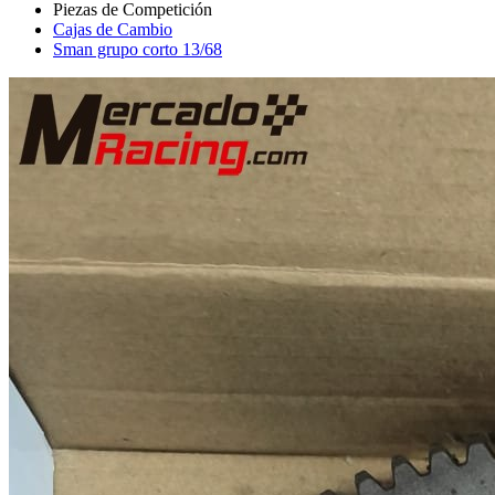
Cajas de Cambio
Sman grupo corto 13/68