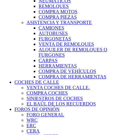
NEUMÁTICOS
REMOLQUES
COMPRA MOTOS
COMPRA PIEZAS
ASISTENCIA Y TRANSPORTE
CAMIONES
AUTOBUSES
FURGONETAS
VENTA DE REMOLQUES
ALQUILER DE REMOLQUES O
FURGONES
CARPAS
HERRAMIENTAS
COMPRA DE VEHÍCULOS
COMPRA DE HERRAMIENTAS
COCHES DE CALLE
VENTA COCHES DE CALLE.
COMPRA COCHES
SINIESTROS DE COCHES
EL BAÚL DE LOS RECUERDOS
FOROS DE OPINIÓN
FORO GENERAL
WRC
ERC
CERA