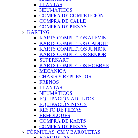
LLANTAS
NEUMÁTICOS
COMPRA DE COMPETICIÓN
COMPRA DE CALLE
COMPRA DE PIEZAS
KARTING
KARTS COMPLETOS ALEVÍN
KARTS COMPLETOS CADETE
KARTS COMPLETOS JUNIOR
KARTS COMPLETOS SENIOR
SUPERKART
KARTS COMPLETOS HOBBYE
MECANICA
CHASIS Y REPUESTOS
FRENOS
LLANTAS
NEUMÁTICOS
EQUIPACIÓN ADULTOS
EQUIPACIÓN NIÑOS
RESTO DE PIEZAS
REMOLQUES
COMPRA DE KARTS
COMPRA DE PIEZAS
FÓRMULAS, CM Y BARQUETAS.
BARQUETAS