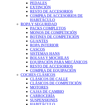
PEDALES
EXTINCIÓN
RESTO DE ACCESORIOS
COMPRA DE ACCESORIOS DE
HABITÁCULO
ROPA Y SEGURIDAD
PACKS COMPLETOS
MONOS DE COMPETICIÓN
BOTINES DE COMPETICIÓN
GUANTES
ROPA INTERIOR
CASCOS
SISTEMAS HANS
BOLSAS Y MOCHILAS
EQUIPACIÓN PARA MECÁNICOS
RESTO DE ACCESORIOS
COMPRA DE EQUIPACIÓN
COCHES CLÁSICOS
CLÁSICOS DE CALLE
CLÁSICOS DE COMPETICIÓN
MOTORES
CAJAS DE CAMBIO
CARROCERÍA
SUSPENSIONES
HABITÁCULO