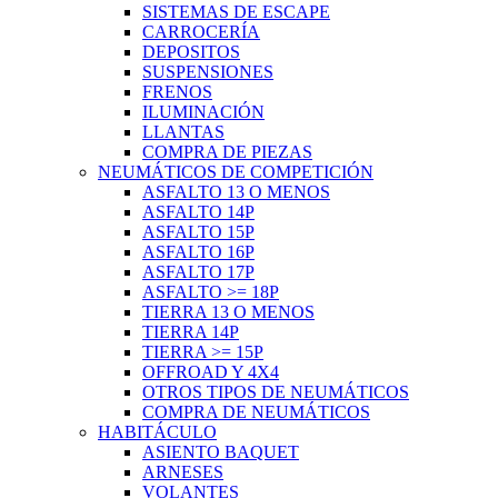
SISTEMAS DE ESCAPE
CARROCERÍA
DEPOSITOS
SUSPENSIONES
FRENOS
ILUMINACIÓN
LLANTAS
COMPRA DE PIEZAS
NEUMÁTICOS DE COMPETICIÓN
ASFALTO 13 O MENOS
ASFALTO 14P
ASFALTO 15P
ASFALTO 16P
ASFALTO 17P
ASFALTO >= 18P
TIERRA 13 O MENOS
TIERRA 14P
TIERRA >= 15P
OFFROAD Y 4X4
OTROS TIPOS DE NEUMÁTICOS
COMPRA DE NEUMÁTICOS
HABITÁCULO
ASIENTO BAQUET
ARNESES
VOLANTES