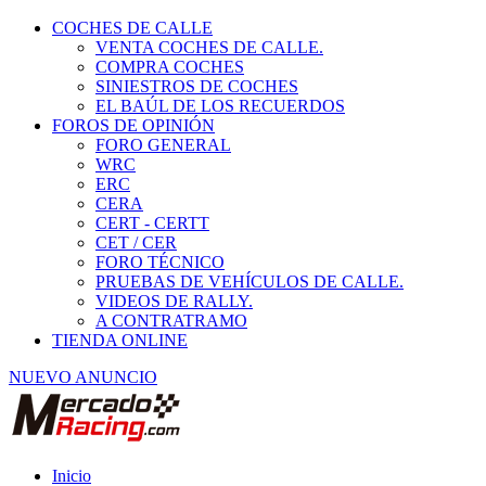
COCHES DE CALLE
VENTA COCHES DE CALLE.
COMPRA COCHES
SINIESTROS DE COCHES
EL BAÚL DE LOS RECUERDOS
FOROS DE OPINIÓN
FORO GENERAL
WRC
ERC
CERA
CERT - CERTT
CET / CER
FORO TÉCNICO
PRUEBAS DE VEHÍCULOS DE CALLE.
VIDEOS DE RALLY.
A CONTRATRAMO
TIENDA ONLINE
NUEVO ANUNCIO
Inicio
Piezas de Competición