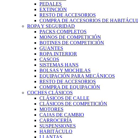
PEDALES
EXTINCIÓN
RESTO DE ACCESORIOS
COMPRA DE ACCESORIOS DE HABITÁCU
ROPA Y SEGURIDAD
PACKS COMPLETOS
MONOS DE COMPETICIÓN
BOTINES DE COMPETICIÓN
GUANTES
ROPA INTERIOR
CASCOS
SISTEMAS HANS
BOLSAS Y MOCHILAS
EQUIPACIÓN PARA MECÁNICOS
RESTO DE ACCESORIOS
COMPRA DE EQUIPACIÓN
COCHES CLÁSICOS
CLÁSICOS DE CALLE
CLÁSICOS DE COMPETICIÓN
MOTORES
CAJAS DE CAMBIO
CARROCERÍA
SUSPENSIONES
HABITÁCULO
LLANTAS