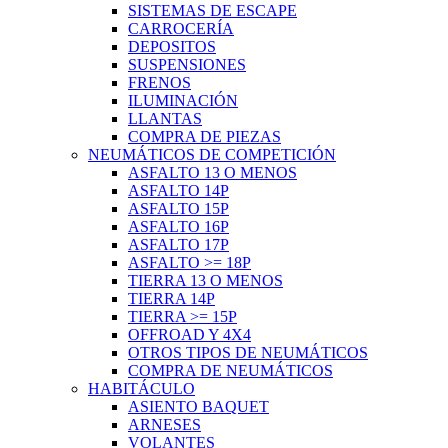
SISTEMAS DE ESCAPE
CARROCERÍA
DEPOSITOS
SUSPENSIONES
FRENOS
ILUMINACIÓN
LLANTAS
COMPRA DE PIEZAS
NEUMÁTICOS DE COMPETICIÓN
ASFALTO 13 O MENOS
ASFALTO 14P
ASFALTO 15P
ASFALTO 16P
ASFALTO 17P
ASFALTO >= 18P
TIERRA 13 O MENOS
TIERRA 14P
TIERRA >= 15P
OFFROAD Y 4X4
OTROS TIPOS DE NEUMÁTICOS
COMPRA DE NEUMÁTICOS
HABITÁCULO
ASIENTO BAQUET
ARNESES
VOLANTES