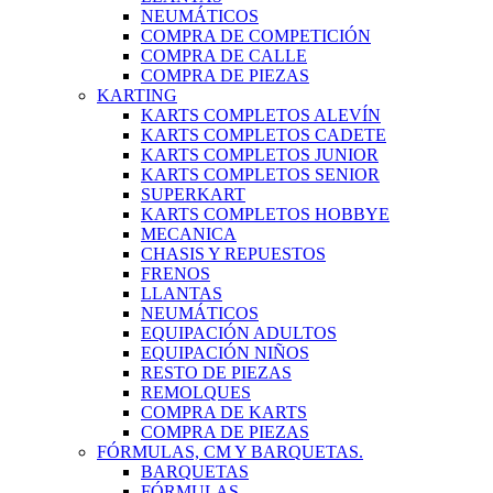
NEUMÁTICOS
COMPRA DE COMPETICIÓN
COMPRA DE CALLE
COMPRA DE PIEZAS
KARTING
KARTS COMPLETOS ALEVÍN
KARTS COMPLETOS CADETE
KARTS COMPLETOS JUNIOR
KARTS COMPLETOS SENIOR
SUPERKART
KARTS COMPLETOS HOBBYE
MECANICA
CHASIS Y REPUESTOS
FRENOS
LLANTAS
NEUMÁTICOS
EQUIPACIÓN ADULTOS
EQUIPACIÓN NIÑOS
RESTO DE PIEZAS
REMOLQUES
COMPRA DE KARTS
COMPRA DE PIEZAS
FÓRMULAS, CM Y BARQUETAS.
BARQUETAS
FÓRMULAS