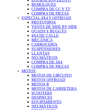
EQUIPACIÓN PILOTO
REMOLQUES
COMPRA DE CC Y TT
COMPRA DE PIEZAS
ESPECIAL 4X4 Y OFFROAD
PROTOTIPOS
VENTA DE SIDE BY SIDE
QUADS Y BUGGYS
4X4 DE CALLE
MECÁNICA
CARROCERÍA
SUSPENSIONES
LLANTAS
NEUMÁTICOS
COMPRA DE 4X4
COMPRA DE PIEZAS
MOTOS
MOTOS DE CIRCUITO
MOTOS OFFROAD
MOTOS R
MOTOS DE CARRETERA
SCOOTERS
DESPIECES
EQUIPAMIENTO
NEUMÁTICOS