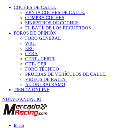
COCHES DE CALLE
VENTA COCHES DE CALLE.
COMPRA COCHES
SINIESTROS DE COCHES
EL BAÚL DE LOS RECUERDOS
FOROS DE OPINIÓN
FORO GENERAL
WRC
ERC
CERA
CERT - CERTT
CET / CER
FORO TÉCNICO
PRUEBAS DE VEHÍCULOS DE CALLE.
VIDEOS DE RALLY.
A CONTRATRAMO
TIENDA ONLINE
NUEVO ANUNCIO
Inicio
Neumáticos de Competición