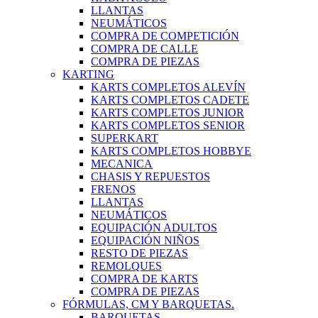
LLANTAS
NEUMÁTICOS
COMPRA DE COMPETICIÓN
COMPRA DE CALLE
COMPRA DE PIEZAS
KARTING
KARTS COMPLETOS ALEVÍN
KARTS COMPLETOS CADETE
KARTS COMPLETOS JUNIOR
KARTS COMPLETOS SENIOR
SUPERKART
KARTS COMPLETOS HOBBYE
MECANICA
CHASIS Y REPUESTOS
FRENOS
LLANTAS
NEUMÁTICOS
EQUIPACIÓN ADULTOS
EQUIPACIÓN NIÑOS
RESTO DE PIEZAS
REMOLQUES
COMPRA DE KARTS
COMPRA DE PIEZAS
FÓRMULAS, CM Y BARQUETAS.
BARQUETAS