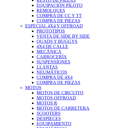
RESTO DE PIEZAS
EQUIPACIÓN PILOTO
REMOLQUES
COMPRA DE CC Y TT
COMPRA DE PIEZAS
ESPECIAL 4X4 Y OFFROAD
PROTOTIPOS
VENTA DE SIDE BY SIDE
QUADS Y BUGGYS
4X4 DE CALLE
MECÁNICA
CARROCERÍA
SUSPENSIONES
LLANTAS
NEUMÁTICOS
COMPRA DE 4X4
COMPRA DE PIEZAS
MOTOS
MOTOS DE CIRCUITO
MOTOS OFFROAD
MOTOS R
MOTOS DE CARRETERA
SCOOTERS
DESPIECES
EQUIPAMIENTO