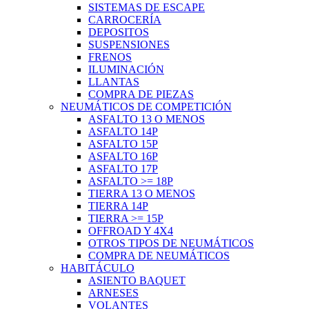
SISTEMAS DE ESCAPE
CARROCERÍA
DEPOSITOS
SUSPENSIONES
FRENOS
ILUMINACIÓN
LLANTAS
COMPRA DE PIEZAS
NEUMÁTICOS DE COMPETICIÓN
ASFALTO 13 O MENOS
ASFALTO 14P
ASFALTO 15P
ASFALTO 16P
ASFALTO 17P
ASFALTO >= 18P
TIERRA 13 O MENOS
TIERRA 14P
TIERRA >= 15P
OFFROAD Y 4X4
OTROS TIPOS DE NEUMÁTICOS
COMPRA DE NEUMÁTICOS
HABITÁCULO
ASIENTO BAQUET
ARNESES
VOLANTES