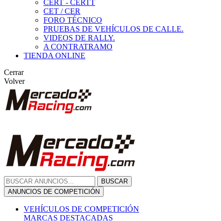
CERT - CERTT
CET / CER
FORO TÉCNICO
PRUEBAS DE VEHÍCULOS DE CALLE.
VIDEOS DE RALLY.
A CONTRATRAMO
TIENDA ONLINE
Cerrar
Volver
BUSCAR
ANUNCIOS DE COMPETICIÓN
VEHÍCULOS DE COMPETICIÓN
MARCAS DESTACADAS
Peugeot