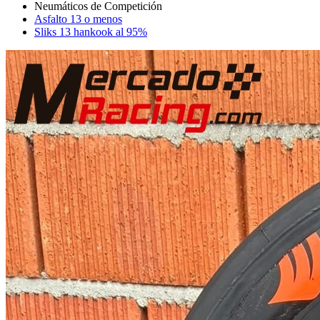
Asfalto 13 o menos
Sliks 13 hankook al 95%