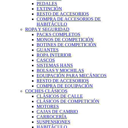
PEDALES
EXTINCIÓN
RESTO DE ACCESORIOS
COMPRA DE ACCESORIOS DE
HABITÁCULO
ROPA Y SEGURIDAD
PACKS COMPLETOS
MONOS DE COMPETICIÓN
BOTINES DE COMPETICIÓN
GUANTES
ROPA INTERIOR
CASCOS
SISTEMAS HANS
BOLSAS Y MOCHILAS
EQUIPACIÓN PARA MECÁNICOS
RESTO DE ACCESORIOS
COMPRA DE EQUIPACIÓN
COCHES CLÁSICOS
CLÁSICOS DE CALLE
CLÁSICOS DE COMPETICIÓN
MOTORES
CAJAS DE CAMBIO
CARROCERÍA
SUSPENSIONES
HABITÁCULO