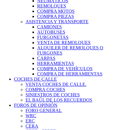
NEUMÁTICOS
REMOLQUES
COMPRA MOTOS
COMPRA PIEZAS
ASISTENCIA Y TRANSPORTE
CAMIONES
AUTOBUSES
FURGONETAS
VENTA DE REMOLQUES
ALQUILER DE REMOLQUES O
FURGONES
CARPAS
HERRAMIENTAS
COMPRA DE VEHÍCULOS
COMPRA DE HERRAMIENTAS
COCHES DE CALLE
VENTA COCHES DE CALLE.
COMPRA COCHES
SINIESTROS DE COCHES
EL BAÚL DE LOS RECUERDOS
FOROS DE OPINIÓN
FORO GENERAL
WRC
ERC
CERA