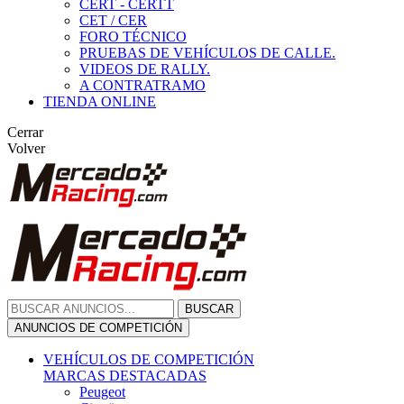
CERT - CERTT
CET / CER
FORO TÉCNICO
PRUEBAS DE VEHÍCULOS DE CALLE.
VIDEOS DE RALLY.
A CONTRATRAMO
TIENDA ONLINE
Cerrar
Volver
BUSCAR
ANUNCIOS DE COMPETICIÓN
VEHÍCULOS DE COMPETICIÓN
MARCAS DESTACADAS
Peugeot