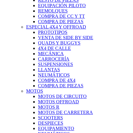
RESTO DE PIEZAS
EQUIPACIÓN PILOTO
REMOLQUES
COMPRA DE CC Y TT
COMPRA DE PIEZAS
ESPECIAL 4X4 Y OFFROAD
PROTOTIPOS
VENTA DE SIDE BY SIDE
QUADS Y BUGGYS
4X4 DE CALLE
MECÁNICA
CARROCERÍA
SUSPENSIONES
LLANTAS
NEUMÁTICOS
COMPRA DE 4X4
COMPRA DE PIEZAS
MOTOS
MOTOS DE CIRCUITO
MOTOS OFFROAD
MOTOS R
MOTOS DE CARRETERA
SCOOTERS
DESPIECES
EQUIPAMIENTO