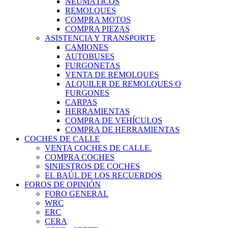
NEUMÁTICOS
REMOLQUES
COMPRA MOTOS
COMPRA PIEZAS
ASISTENCIA Y TRANSPORTE
CAMIONES
AUTOBUSES
FURGONETAS
VENTA DE REMOLQUES
ALQUILER DE REMOLQUES O
FURGONES
CARPAS
HERRAMIENTAS
COMPRA DE VEHÍCULOS
COMPRA DE HERRAMIENTAS
COCHES DE CALLE
VENTA COCHES DE CALLE.
COMPRA COCHES
SINIESTROS DE COCHES
EL BAÚL DE LOS RECUERDOS
FOROS DE OPINIÓN
FORO GENERAL
WRC
ERC
CERA