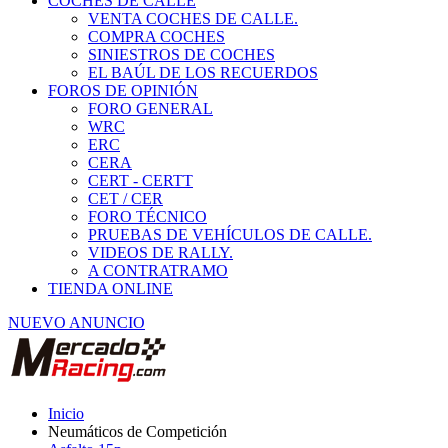
COCHES DE CALLE
VENTA COCHES DE CALLE.
COMPRA COCHES
SINIESTROS DE COCHES
EL BAÚL DE LOS RECUERDOS
FOROS DE OPINIÓN
FORO GENERAL
WRC
ERC
CERA
CERT - CERTT
CET / CER
FORO TÉCNICO
PRUEBAS DE VEHÍCULOS DE CALLE.
VIDEOS DE RALLY.
A CONTRATRAMO
TIENDA ONLINE
NUEVO ANUNCIO
Inicio
Neumáticos de Competición