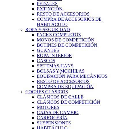
PEDALES
EXTINCIÓN
RESTO DE ACCESORIOS
COMPRA DE ACCESORIOS DE
HABITÁCULO
ROPA Y SEGURIDAD
PACKS COMPLETOS
MONOS DE COMPETICIÓN
BOTINES DE COMPETICIÓN
GUANTES
ROPA INTERIOR
CASCOS
SISTEMAS HANS
BOLSAS Y MOCHILAS
EQUIPACIÓN PARA MECÁNICOS
RESTO DE ACCESORIOS
COMPRA DE EQUIPACIÓN
COCHES CLÁSICOS
CLÁSICOS DE CALLE
CLÁSICOS DE COMPETICIÓN
MOTORES
CAJAS DE CAMBIO
CARROCERÍA
SUSPENSIONES
HABITÁCULO