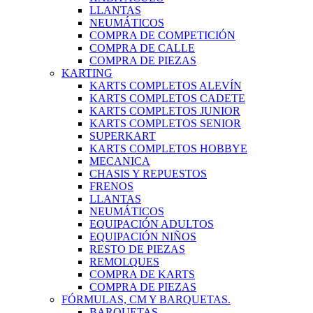
LLANTAS
NEUMÁTICOS
COMPRA DE COMPETICIÓN
COMPRA DE CALLE
COMPRA DE PIEZAS
KARTING
KARTS COMPLETOS ALEVÍN
KARTS COMPLETOS CADETE
KARTS COMPLETOS JUNIOR
KARTS COMPLETOS SENIOR
SUPERKART
KARTS COMPLETOS HOBBYE
MECANICA
CHASIS Y REPUESTOS
FRENOS
LLANTAS
NEUMÁTICOS
EQUIPACIÓN ADULTOS
EQUIPACIÓN NIÑOS
RESTO DE PIEZAS
REMOLQUES
COMPRA DE KARTS
COMPRA DE PIEZAS
FÓRMULAS, CM Y BARQUETAS.
BARQUETAS