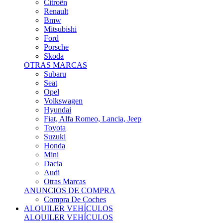
Citroën
Renault
Bmw
Mitsubishi
Ford
Porsche
Skoda
OTRAS MARCAS
Subaru
Seat
Opel
Volkswagen
Hyundai
Fiat, Alfa Romeo, Lancia, Jeep
Toyota
Suzuki
Honda
Mini
Dacia
Audi
Otras Marcas
ANUNCIOS DE COMPRA
Compra De Coches
ALQUILER VEHÍCULOS
ALQUILER VEHÍCULOS