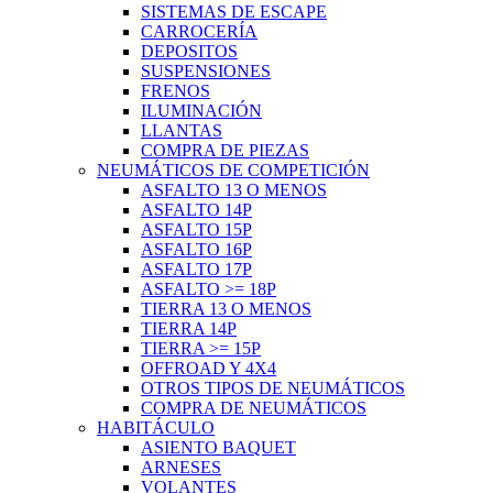
SISTEMAS DE ESCAPE
CARROCERÍA
DEPOSITOS
SUSPENSIONES
FRENOS
ILUMINACIÓN
LLANTAS
COMPRA DE PIEZAS
NEUMÁTICOS DE COMPETICIÓN
ASFALTO 13 O MENOS
ASFALTO 14P
ASFALTO 15P
ASFALTO 16P
ASFALTO 17P
ASFALTO >= 18P
TIERRA 13 O MENOS
TIERRA 14P
TIERRA >= 15P
OFFROAD Y 4X4
OTROS TIPOS DE NEUMÁTICOS
COMPRA DE NEUMÁTICOS
HABITÁCULO
ASIENTO BAQUET
ARNESES
VOLANTES