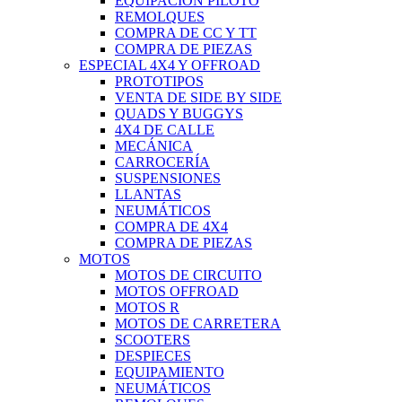
EQUIPACIÓN PILOTO
REMOLQUES
COMPRA DE CC Y TT
COMPRA DE PIEZAS
ESPECIAL 4X4 Y OFFROAD
PROTOTIPOS
VENTA DE SIDE BY SIDE
QUADS Y BUGGYS
4X4 DE CALLE
MECÁNICA
CARROCERÍA
SUSPENSIONES
LLANTAS
NEUMÁTICOS
COMPRA DE 4X4
COMPRA DE PIEZAS
MOTOS
MOTOS DE CIRCUITO
MOTOS OFFROAD
MOTOS R
MOTOS DE CARRETERA
SCOOTERS
DESPIECES
EQUIPAMIENTO
NEUMÁTICOS