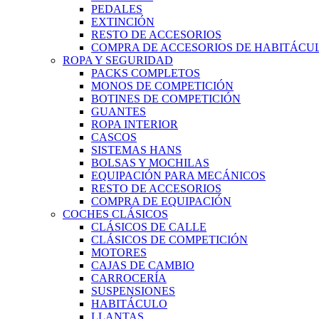
PEDALES
EXTINCIÓN
RESTO DE ACCESORIOS
COMPRA DE ACCESORIOS DE HABITÁCU
ROPA Y SEGURIDAD
PACKS COMPLETOS
MONOS DE COMPETICIÓN
BOTINES DE COMPETICIÓN
GUANTES
ROPA INTERIOR
CASCOS
SISTEMAS HANS
BOLSAS Y MOCHILAS
EQUIPACIÓN PARA MECÁNICOS
RESTO DE ACCESORIOS
COMPRA DE EQUIPACIÓN
COCHES CLÁSICOS
CLÁSICOS DE CALLE
CLÁSICOS DE COMPETICIÓN
MOTORES
CAJAS DE CAMBIO
CARROCERÍA
SUSPENSIONES
HABITÁCULO
LLANTAS