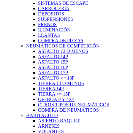
SISTEMAS DE ESCAPE
CARROCERÍA
DEPOSITOS
SUSPENSIONES
FRENOS
ILUMINACIÓN
LLANTAS
COMPRA DE PIEZAS
NEUMÁTICOS DE COMPETICIÓN
ASFALTO 13 O MENOS
ASFALTO 14P
ASFALTO 15P
ASFALTO 16P
ASFALTO 17P
ASFALTO >= 18P
TIERRA 13 O MENOS
TIERRA 14P
TIERRA >= 15P
OFFROAD Y 4X4
OTROS TIPOS DE NEUMÁTICOS
COMPRA DE NEUMÁTICOS
HABITÁCULO
ASIENTO BAQUET
ARNESES
VOLANTES