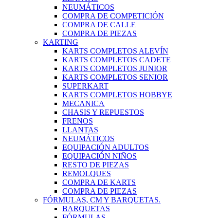
NEUMÁTICOS
COMPRA DE COMPETICIÓN
COMPRA DE CALLE
COMPRA DE PIEZAS
KARTING
KARTS COMPLETOS ALEVÍN
KARTS COMPLETOS CADETE
KARTS COMPLETOS JUNIOR
KARTS COMPLETOS SENIOR
SUPERKART
KARTS COMPLETOS HOBBYE
MECANICA
CHASIS Y REPUESTOS
FRENOS
LLANTAS
NEUMÁTICOS
EQUIPACIÓN ADULTOS
EQUIPACIÓN NIÑOS
RESTO DE PIEZAS
REMOLQUES
COMPRA DE KARTS
COMPRA DE PIEZAS
FÓRMULAS, CM Y BARQUETAS.
BARQUETAS
FÓRMULAS