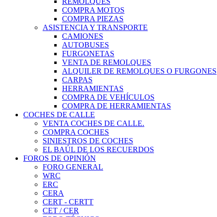
REMOLQUES
COMPRA MOTOS
COMPRA PIEZAS
ASISTENCIA Y TRANSPORTE
CAMIONES
AUTOBUSES
FURGONETAS
VENTA DE REMOLQUES
ALQUILER DE REMOLQUES O FURGONES
CARPAS
HERRAMIENTAS
COMPRA DE VEHÍCULOS
COMPRA DE HERRAMIENTAS
COCHES DE CALLE
VENTA COCHES DE CALLE.
COMPRA COCHES
SINIESTROS DE COCHES
EL BAÚL DE LOS RECUERDOS
FOROS DE OPINIÓN
FORO GENERAL
WRC
ERC
CERA
CERT - CERTT
CET / CER