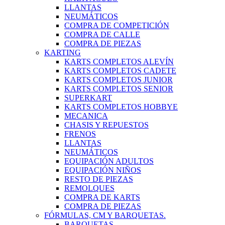
LLANTAS
NEUMÁTICOS
COMPRA DE COMPETICIÓN
COMPRA DE CALLE
COMPRA DE PIEZAS
KARTING
KARTS COMPLETOS ALEVÍN
KARTS COMPLETOS CADETE
KARTS COMPLETOS JUNIOR
KARTS COMPLETOS SENIOR
SUPERKART
KARTS COMPLETOS HOBBYE
MECANICA
CHASIS Y REPUESTOS
FRENOS
LLANTAS
NEUMÁTICOS
EQUIPACIÓN ADULTOS
EQUIPACIÓN NIÑOS
RESTO DE PIEZAS
REMOLQUES
COMPRA DE KARTS
COMPRA DE PIEZAS
FÓRMULAS, CM Y BARQUETAS.
BARQUETAS