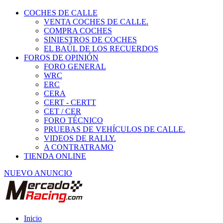
COCHES DE CALLE
VENTA COCHES DE CALLE.
COMPRA COCHES
SINIESTROS DE COCHES
EL BAÚL DE LOS RECUERDOS
FOROS DE OPINIÓN
FORO GENERAL
WRC
ERC
CERA
CERT - CERTT
CET / CER
FORO TÉCNICO
PRUEBAS DE VEHÍCULOS DE CALLE.
VIDEOS DE RALLY.
A CONTRATRAMO
TIENDA ONLINE
NUEVO ANUNCIO
Inicio
Neumáticos de Competición