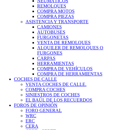
NEUMÁTICOS
REMOLQUES
COMPRA MOTOS
COMPRA PIEZAS
ASISTENCIA Y TRANSPORTE
CAMIONES
AUTOBUSES
FURGONETAS
VENTA DE REMOLQUES
ALQUILER DE REMOLQUES O
FURGONES
CARPAS
HERRAMIENTAS
COMPRA DE VEHÍCULOS
COMPRA DE HERRAMIENTAS
COCHES DE CALLE
VENTA COCHES DE CALLE.
COMPRA COCHES
SINIESTROS DE COCHES
EL BAÚL DE LOS RECUERDOS
FOROS DE OPINIÓN
FORO GENERAL
WRC
ERC
CERA