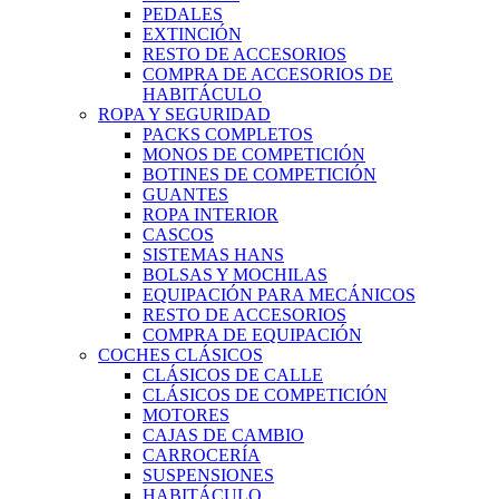
PEDALES
EXTINCIÓN
RESTO DE ACCESORIOS
COMPRA DE ACCESORIOS DE
HABITÁCULO
ROPA Y SEGURIDAD
PACKS COMPLETOS
MONOS DE COMPETICIÓN
BOTINES DE COMPETICIÓN
GUANTES
ROPA INTERIOR
CASCOS
SISTEMAS HANS
BOLSAS Y MOCHILAS
EQUIPACIÓN PARA MECÁNICOS
RESTO DE ACCESORIOS
COMPRA DE EQUIPACIÓN
COCHES CLÁSICOS
CLÁSICOS DE CALLE
CLÁSICOS DE COMPETICIÓN
MOTORES
CAJAS DE CAMBIO
CARROCERÍA
SUSPENSIONES
HABITÁCULO