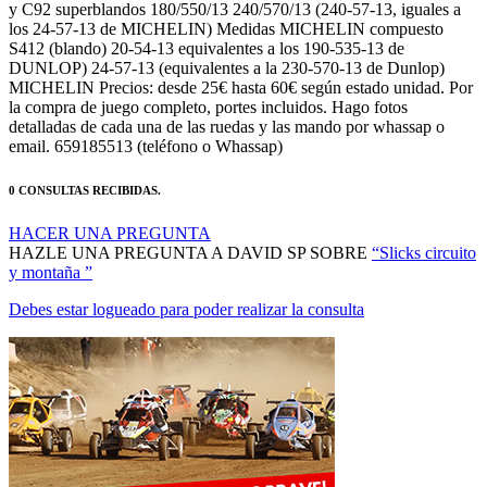
los 24-57-13 de MICHELIN) Medidas MICHELIN compuesto
S412 (blando) 20-54-13 equivalentes a los 190-535-13 de
DUNLOP) 24-57-13 (equivalentes a la 230-570-13 de Dunlop)
MICHELIN Precios: desde 25€ hasta 60€ según estado unidad. Por
la compra de juego completo, portes incluidos. Hago fotos
detalladas de cada una de las ruedas y las mando por whassap o
email. 659185513 (teléfono o Whassap)
0 CONSULTAS RECIBIDAS.
HACER UNA PREGUNTA
HAZLE UNA PREGUNTA A DAVID SP SOBRE
“Slicks circuito
y montaña ”
Debes estar logueado para poder realizar la consulta