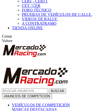
CERT - CERTT
CET / CER
FORO TÉCNICO
PRUEBAS DE VEHÍCULOS DE CALLE.
VIDEOS DE RALLY.
A CONTRATRAMO
TIENDA ONLINE
Cerrar
Volver
BUSCAR
ANUNCIOS DE COMPETICIÓN
VEHÍCULOS DE COMPETICIÓN
MARCAS DESTACADAS
Peugeot