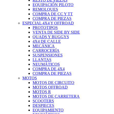
RESTO DE PIEZAS
EQUIPACIÓN PILOTO
REMOLQUES
COMPRA DE CC Y TT
COMPRA DE PIEZAS
ESPECIAL 4X4 Y OFFROAD
PROTOTIPOS
VENTA DE SIDE BY SIDE
QUADS Y BUGGYS
4X4 DE CALLE
MECÁNICA
CARROCERÍA
SUSPENSIONES
LLANTAS
NEUMÁTICOS
COMPRA DE 4X4
COMPRA DE PIEZAS
MOTOS
MOTOS DE CIRCUITO
MOTOS OFFROAD
MOTOS R
MOTOS DE CARRETERA
SCOOTERS
DESPIECES
EQUIPAMIENTO