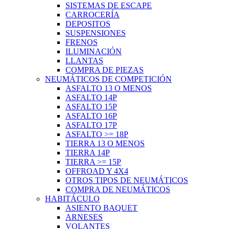
SISTEMAS DE ESCAPE
CARROCERÍA
DEPOSITOS
SUSPENSIONES
FRENOS
ILUMINACIÓN
LLANTAS
COMPRA DE PIEZAS
NEUMÁTICOS DE COMPETICIÓN
ASFALTO 13 O MENOS
ASFALTO 14P
ASFALTO 15P
ASFALTO 16P
ASFALTO 17P
ASFALTO >= 18P
TIERRA 13 O MENOS
TIERRA 14P
TIERRA >= 15P
OFFROAD Y 4X4
OTROS TIPOS DE NEUMÁTICOS
COMPRA DE NEUMÁTICOS
HABITÁCULO
ASIENTO BAQUET
ARNESES
VOLANTES