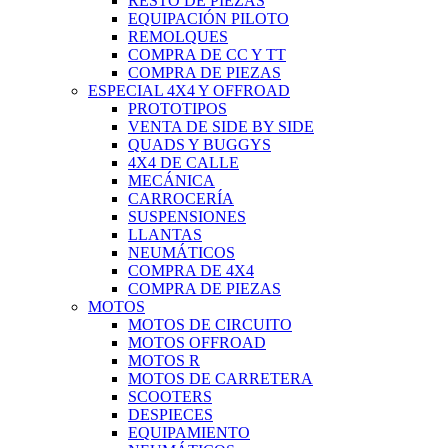
RESTO DE PIEZAS
EQUIPACIÓN PILOTO
REMOLQUES
COMPRA DE CC Y TT
COMPRA DE PIEZAS
ESPECIAL 4X4 Y OFFROAD
PROTOTIPOS
VENTA DE SIDE BY SIDE
QUADS Y BUGGYS
4X4 DE CALLE
MECÁNICA
CARROCERÍA
SUSPENSIONES
LLANTAS
NEUMÁTICOS
COMPRA DE 4X4
COMPRA DE PIEZAS
MOTOS
MOTOS DE CIRCUITO
MOTOS OFFROAD
MOTOS R
MOTOS DE CARRETERA
SCOOTERS
DESPIECES
EQUIPAMIENTO