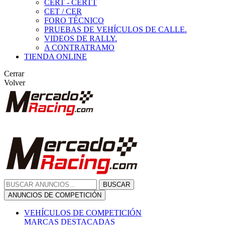
CERT - CERTT
CET / CER
FORO TÉCNICO
PRUEBAS DE VEHÍCULOS DE CALLE.
VIDEOS DE RALLY.
A CONTRATRAMO
TIENDA ONLINE
Cerrar
Volver
BUSCAR
ANUNCIOS DE COMPETICIÓN
VEHÍCULOS DE COMPETICIÓN
MARCAS DESTACADAS
Peugeot