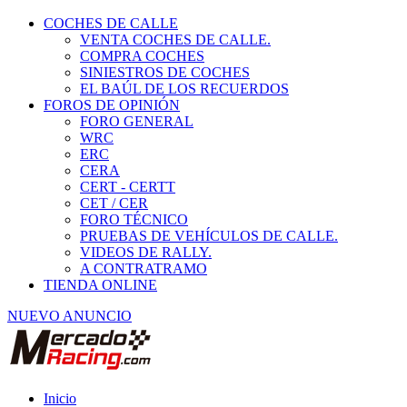
COCHES DE CALLE
VENTA COCHES DE CALLE.
COMPRA COCHES
SINIESTROS DE COCHES
EL BAÚL DE LOS RECUERDOS
FOROS DE OPINIÓN
FORO GENERAL
WRC
ERC
CERA
CERT - CERTT
CET / CER
FORO TÉCNICO
PRUEBAS DE VEHÍCULOS DE CALLE.
VIDEOS DE RALLY.
A CONTRATRAMO
TIENDA ONLINE
NUEVO ANUNCIO
Inicio
Neumáticos de Competición