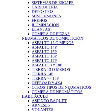
SISTEMAS DE ESCAPE
CARROCERÍA
DEPOSITOS
SUSPENSIONES
FRENOS
ILUMINACIÓN
LLANTAS
COMPRA DE PIEZAS
NEUMÁTICOS DE COMPETICIÓN
ASFALTO 13 O MENOS
ASFALTO 14P
ASFALTO 15P
ASFALTO 16P
ASFALTO 17P
ASFALTO >= 18P
TIERRA 13 O MENOS
TIERRA 14P
TIERRA >= 15P
OFFROAD Y 4X4
OTROS TIPOS DE NEUMÁTICOS
COMPRA DE NEUMÁTICOS
HABITÁCULO
ASIENTO BAQUET
ARNESES
VOLANTES