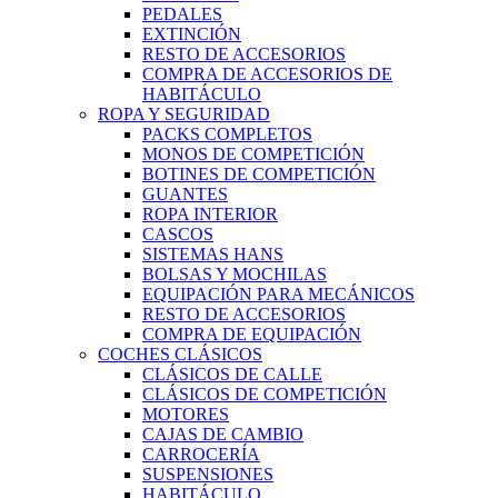
PEDALES
EXTINCIÓN
RESTO DE ACCESORIOS
COMPRA DE ACCESORIOS DE
HABITÁCULO
ROPA Y SEGURIDAD
PACKS COMPLETOS
MONOS DE COMPETICIÓN
BOTINES DE COMPETICIÓN
GUANTES
ROPA INTERIOR
CASCOS
SISTEMAS HANS
BOLSAS Y MOCHILAS
EQUIPACIÓN PARA MECÁNICOS
RESTO DE ACCESORIOS
COMPRA DE EQUIPACIÓN
COCHES CLÁSICOS
CLÁSICOS DE CALLE
CLÁSICOS DE COMPETICIÓN
MOTORES
CAJAS DE CAMBIO
CARROCERÍA
SUSPENSIONES
HABITÁCULO