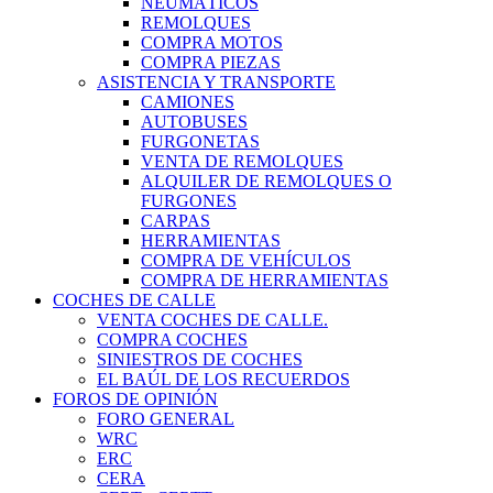
NEUMÁTICOS
REMOLQUES
COMPRA MOTOS
COMPRA PIEZAS
ASISTENCIA Y TRANSPORTE
CAMIONES
AUTOBUSES
FURGONETAS
VENTA DE REMOLQUES
ALQUILER DE REMOLQUES O
FURGONES
CARPAS
HERRAMIENTAS
COMPRA DE VEHÍCULOS
COMPRA DE HERRAMIENTAS
COCHES DE CALLE
VENTA COCHES DE CALLE.
COMPRA COCHES
SINIESTROS DE COCHES
EL BAÚL DE LOS RECUERDOS
FOROS DE OPINIÓN
FORO GENERAL
WRC
ERC
CERA