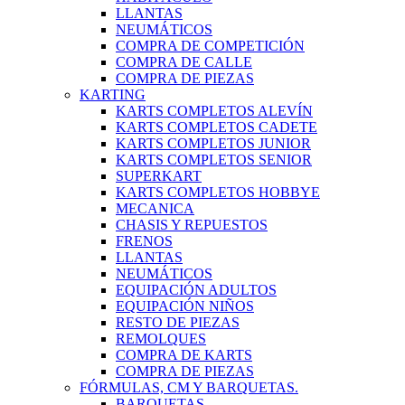
LLANTAS
NEUMÁTICOS
COMPRA DE COMPETICIÓN
COMPRA DE CALLE
COMPRA DE PIEZAS
KARTING
KARTS COMPLETOS ALEVÍN
KARTS COMPLETOS CADETE
KARTS COMPLETOS JUNIOR
KARTS COMPLETOS SENIOR
SUPERKART
KARTS COMPLETOS HOBBYE
MECANICA
CHASIS Y REPUESTOS
FRENOS
LLANTAS
NEUMÁTICOS
EQUIPACIÓN ADULTOS
EQUIPACIÓN NIÑOS
RESTO DE PIEZAS
REMOLQUES
COMPRA DE KARTS
COMPRA DE PIEZAS
FÓRMULAS, CM Y BARQUETAS.
BARQUETAS