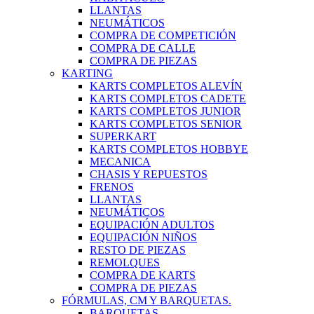
LLANTAS
NEUMÁTICOS
COMPRA DE COMPETICIÓN
COMPRA DE CALLE
COMPRA DE PIEZAS
KARTING
KARTS COMPLETOS ALEVÍN
KARTS COMPLETOS CADETE
KARTS COMPLETOS JUNIOR
KARTS COMPLETOS SENIOR
SUPERKART
KARTS COMPLETOS HOBBYE
MECANICA
CHASIS Y REPUESTOS
FRENOS
LLANTAS
NEUMÁTICOS
EQUIPACIÓN ADULTOS
EQUIPACIÓN NIÑOS
RESTO DE PIEZAS
REMOLQUES
COMPRA DE KARTS
COMPRA DE PIEZAS
FÓRMULAS, CM Y BARQUETAS.
BARQUETAS