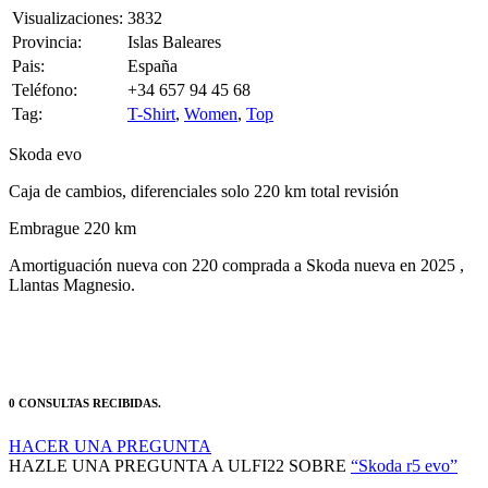
Provincia:
Islas Baleares
Pais:
España
Teléfono:
+34 657 94 45 68
Tag:
T-Shirt
,
Women
,
Top
Skoda evo
Caja de cambios, diferenciales solo 220 km total revisión
Embrague 220 km
Amortiguación nueva con 220 comprada a Skoda nueva en 2025 ,
Llantas Magnesio.
0 CONSULTAS RECIBIDAS.
HACER UNA PREGUNTA
HAZLE UNA PREGUNTA A ULFI22 SOBRE
“Skoda r5 evo”
Debes estar logueado para poder realizar la consulta