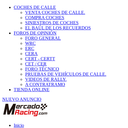
COCHES DE CALLE
VENTA COCHES DE CALLE.
COMPRA COCHES
SINIESTROS DE COCHES
EL BAÚL DE LOS RECUERDOS
FOROS DE OPINIÓN
FORO GENERAL
WRC
ERC
CERA
CERT - CERTT
CET / CER
FORO TÉCNICO
PRUEBAS DE VEHÍCULOS DE CALLE.
VIDEOS DE RALLY.
A CONTRATRAMO
TIENDA ONLINE
NUEVO ANUNCIO
Inicio
Vehículos de Competición