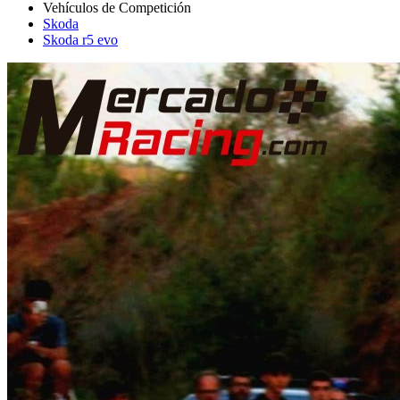
Skoda
Skoda r5 evo