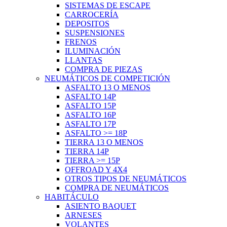
SISTEMAS DE ESCAPE
CARROCERÍA
DEPOSITOS
SUSPENSIONES
FRENOS
ILUMINACIÓN
LLANTAS
COMPRA DE PIEZAS
NEUMÁTICOS DE COMPETICIÓN
ASFALTO 13 O MENOS
ASFALTO 14P
ASFALTO 15P
ASFALTO 16P
ASFALTO 17P
ASFALTO >= 18P
TIERRA 13 O MENOS
TIERRA 14P
TIERRA >= 15P
OFFROAD Y 4X4
OTROS TIPOS DE NEUMÁTICOS
COMPRA DE NEUMÁTICOS
HABITÁCULO
ASIENTO BAQUET
ARNESES
VOLANTES