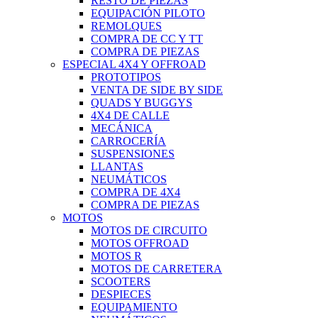
RESTO DE PIEZAS
EQUIPACIÓN PILOTO
REMOLQUES
COMPRA DE CC Y TT
COMPRA DE PIEZAS
ESPECIAL 4X4 Y OFFROAD
PROTOTIPOS
VENTA DE SIDE BY SIDE
QUADS Y BUGGYS
4X4 DE CALLE
MECÁNICA
CARROCERÍA
SUSPENSIONES
LLANTAS
NEUMÁTICOS
COMPRA DE 4X4
COMPRA DE PIEZAS
MOTOS
MOTOS DE CIRCUITO
MOTOS OFFROAD
MOTOS R
MOTOS DE CARRETERA
SCOOTERS
DESPIECES
EQUIPAMIENTO