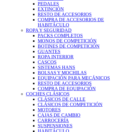
PEDALES
EXTINCIÓN
RESTO DE ACCESORIOS
COMPRA DE ACCESORIOS DE
HABITÁCULO
ROPA Y SEGURIDAD
PACKS COMPLETOS
MONOS DE COMPETICIÓN
BOTINES DE COMPETICIÓN
GUANTES
ROPA INTERIOR
CASCOS
SISTEMAS HANS
BOLSAS Y MOCHILAS
EQUIPACIÓN PARA MECÁNICOS
RESTO DE ACCESORIOS
COMPRA DE EQUIPACIÓN
COCHES CLÁSICOS
CLÁSICOS DE CALLE
CLÁSICOS DE COMPETICIÓN
MOTORES
CAJAS DE CAMBIO
CARROCERÍA
SUSPENSIONES
HABITÁCULO