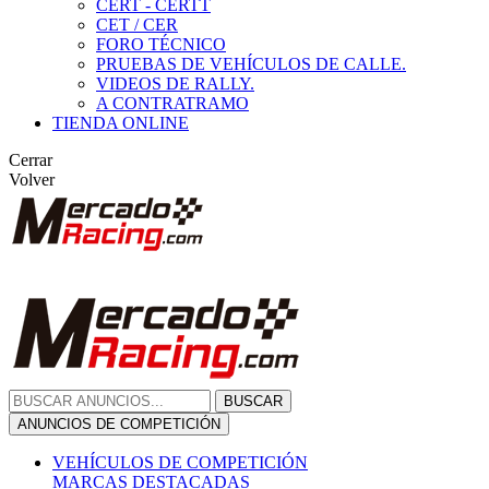
CERT - CERTT
CET / CER
FORO TÉCNICO
PRUEBAS DE VEHÍCULOS DE CALLE.
VIDEOS DE RALLY.
A CONTRATRAMO
TIENDA ONLINE
Cerrar
Volver
BUSCAR
ANUNCIOS DE COMPETICIÓN
VEHÍCULOS DE COMPETICIÓN
MARCAS DESTACADAS
Peugeot