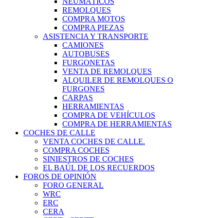
NEUMÁTICOS
REMOLQUES
COMPRA MOTOS
COMPRA PIEZAS
ASISTENCIA Y TRANSPORTE
CAMIONES
AUTOBUSES
FURGONETAS
VENTA DE REMOLQUES
ALQUILER DE REMOLQUES O
FURGONES
CARPAS
HERRAMIENTAS
COMPRA DE VEHÍCULOS
COMPRA DE HERRAMIENTAS
COCHES DE CALLE
VENTA COCHES DE CALLE.
COMPRA COCHES
SINIESTROS DE COCHES
EL BAÚL DE LOS RECUERDOS
FOROS DE OPINIÓN
FORO GENERAL
WRC
ERC
CERA