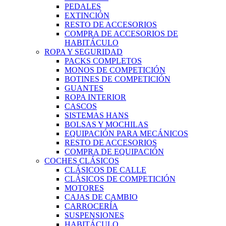
PEDALES
EXTINCIÓN
RESTO DE ACCESORIOS
COMPRA DE ACCESORIOS DE
HABITÁCULO
ROPA Y SEGURIDAD
PACKS COMPLETOS
MONOS DE COMPETICIÓN
BOTINES DE COMPETICIÓN
GUANTES
ROPA INTERIOR
CASCOS
SISTEMAS HANS
BOLSAS Y MOCHILAS
EQUIPACIÓN PARA MECÁNICOS
RESTO DE ACCESORIOS
COMPRA DE EQUIPACIÓN
COCHES CLÁSICOS
CLÁSICOS DE CALLE
CLÁSICOS DE COMPETICIÓN
MOTORES
CAJAS DE CAMBIO
CARROCERÍA
SUSPENSIONES
HABITÁCULO