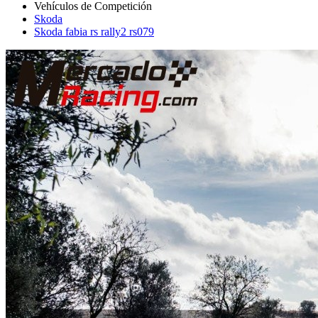
Skoda
Skoda fabia rs rally2 rs079