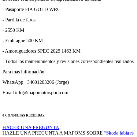
- Pasaporte FIA GOLD WRC
- Parrilla de faros
- 2550 KM
- Embrague 500 KM
- Amortiguadores SPEC 2025 1463 KM
- Todos los mantenimientos y revisiones correspondientes realizados
Para más información:
WhatsApp +34601203206 (Jorge)
Email info@mapomotorsport.com
0 CONSULTAS RECIBIDAS.
HACER UNA PREGUNTA
HAZLE UNA PREGUNTA A MAPOMS SOBRE
“Skoda fabia rs
rally2 rs079”