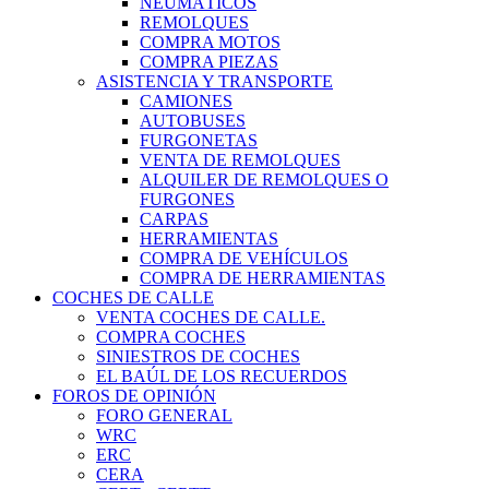
NEUMÁTICOS
REMOLQUES
COMPRA MOTOS
COMPRA PIEZAS
ASISTENCIA Y TRANSPORTE
CAMIONES
AUTOBUSES
FURGONETAS
VENTA DE REMOLQUES
ALQUILER DE REMOLQUES O
FURGONES
CARPAS
HERRAMIENTAS
COMPRA DE VEHÍCULOS
COMPRA DE HERRAMIENTAS
COCHES DE CALLE
VENTA COCHES DE CALLE.
COMPRA COCHES
SINIESTROS DE COCHES
EL BAÚL DE LOS RECUERDOS
FOROS DE OPINIÓN
FORO GENERAL
WRC
ERC
CERA