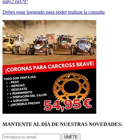
Debes estar logueado para poder realizar la consulta
MANTENTE AL DÍA DE NUESTRAS NOVEDADES:
ÚNETE