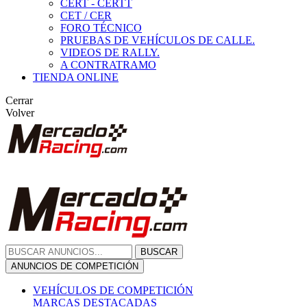
CERT - CERTT
CET / CER
FORO TÉCNICO
PRUEBAS DE VEHÍCULOS DE CALLE.
VIDEOS DE RALLY.
A CONTRATRAMO
TIENDA ONLINE
Cerrar
Volver
BUSCAR
ANUNCIOS DE COMPETICIÓN
VEHÍCULOS DE COMPETICIÓN
MARCAS DESTACADAS
Peugeot