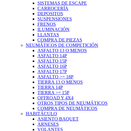
SISTEMAS DE ESCAPE
CARROCERÍA
DEPOSITOS
SUSPENSIONES
FRENOS
ILUMINACIÓN
LLANTAS
COMPRA DE PIEZAS
NEUMÁTICOS DE COMPETICIÓN
ASFALTO 13 O MENOS
ASFALTO 14P
ASFALTO 15P
ASFALTO 16P
ASFALTO 17P
ASFALTO >= 18P
TIERRA 13 O MENOS
TIERRA 14P
TIERRA >= 15P
OFFROAD Y 4X4
OTROS TIPOS DE NEUMÁTICOS
COMPRA DE NEUMÁTICOS
HABITÁCULO
ASIENTO BAQUET
ARNESES
VOLANTES