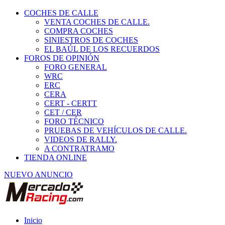
COCHES DE CALLE
VENTA COCHES DE CALLE.
COMPRA COCHES
SINIESTROS DE COCHES
EL BAÚL DE LOS RECUERDOS
FOROS DE OPINIÓN
FORO GENERAL
WRC
ERC
CERA
CERT - CERTT
CET / CER
FORO TÉCNICO
PRUEBAS DE VEHÍCULOS DE CALLE.
VIDEOS DE RALLY.
A CONTRATRAMO
TIENDA ONLINE
NUEVO ANUNCIO
Inicio
Vehículos de Competición