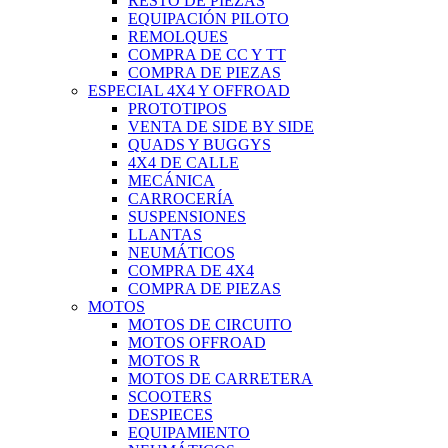
RESTO DE PIEZAS
EQUIPACIÓN PILOTO
REMOLQUES
COMPRA DE CC Y TT
COMPRA DE PIEZAS
ESPECIAL 4X4 Y OFFROAD
PROTOTIPOS
VENTA DE SIDE BY SIDE
QUADS Y BUGGYS
4X4 DE CALLE
MECÁNICA
CARROCERÍA
SUSPENSIONES
LLANTAS
NEUMÁTICOS
COMPRA DE 4X4
COMPRA DE PIEZAS
MOTOS
MOTOS DE CIRCUITO
MOTOS OFFROAD
MOTOS R
MOTOS DE CARRETERA
SCOOTERS
DESPIECES
EQUIPAMIENTO