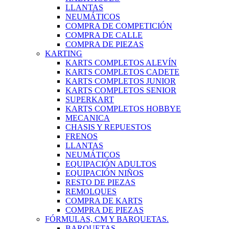
LLANTAS
NEUMÁTICOS
COMPRA DE COMPETICIÓN
COMPRA DE CALLE
COMPRA DE PIEZAS
KARTING
KARTS COMPLETOS ALEVÍN
KARTS COMPLETOS CADETE
KARTS COMPLETOS JUNIOR
KARTS COMPLETOS SENIOR
SUPERKART
KARTS COMPLETOS HOBBYE
MECANICA
CHASIS Y REPUESTOS
FRENOS
LLANTAS
NEUMÁTICOS
EQUIPACIÓN ADULTOS
EQUIPACIÓN NIÑOS
RESTO DE PIEZAS
REMOLQUES
COMPRA DE KARTS
COMPRA DE PIEZAS
FÓRMULAS, CM Y BARQUETAS.
BARQUETAS