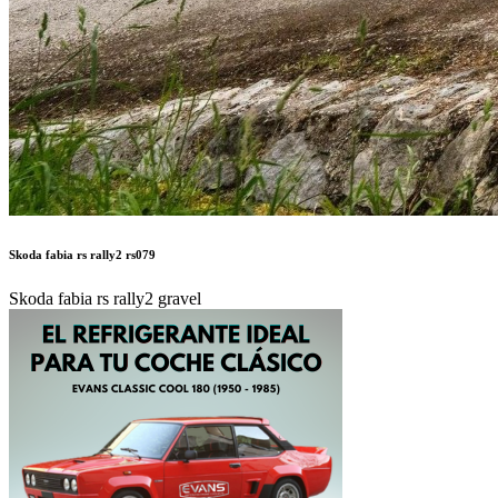
Skoda fabia rs rally2 rs079
Skoda fabia rs rally2 gravel