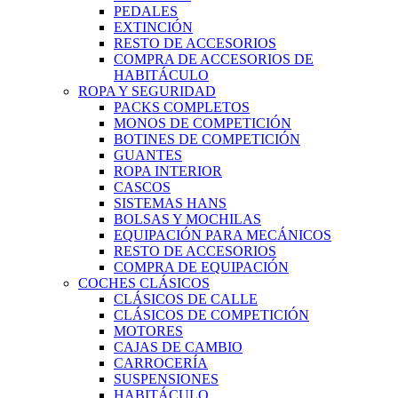
PEDALES
EXTINCIÓN
RESTO DE ACCESORIOS
COMPRA DE ACCESORIOS DE
HABITÁCULO
ROPA Y SEGURIDAD
PACKS COMPLETOS
MONOS DE COMPETICIÓN
BOTINES DE COMPETICIÓN
GUANTES
ROPA INTERIOR
CASCOS
SISTEMAS HANS
BOLSAS Y MOCHILAS
EQUIPACIÓN PARA MECÁNICOS
RESTO DE ACCESORIOS
COMPRA DE EQUIPACIÓN
COCHES CLÁSICOS
CLÁSICOS DE CALLE
CLÁSICOS DE COMPETICIÓN
MOTORES
CAJAS DE CAMBIO
CARROCERÍA
SUSPENSIONES
HABITÁCULO