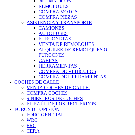
NEUMÁTICOS
REMOLQUES
COMPRA MOTOS
COMPRA PIEZAS
ASISTENCIA Y TRANSPORTE
CAMIONES
AUTOBUSES
FURGONETAS
VENTA DE REMOLQUES
ALQUILER DE REMOLQUES O
FURGONES
CARPAS
HERRAMIENTAS
COMPRA DE VEHÍCULOS
COMPRA DE HERRAMIENTAS
COCHES DE CALLE
VENTA COCHES DE CALLE.
COMPRA COCHES
SINIESTROS DE COCHES
EL BAÚL DE LOS RECUERDOS
FOROS DE OPINIÓN
FORO GENERAL
WRC
ERC
CERA