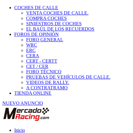
COCHES DE CALLE
VENTA COCHES DE CALLE.
COMPRA COCHES
SINIESTROS DE COCHES
EL BAÚL DE LOS RECUERDOS
FOROS DE OPINIÓN
FORO GENERAL
WRC
ERC
CERA
CERT - CERTT
CET / CER
FORO TÉCNICO
PRUEBAS DE VEHÍCULOS DE CALLE.
VIDEOS DE RALLY.
A CONTRATRAMO
TIENDA ONLINE
NUEVO ANUNCIO
Inicio
Piezas de Competición