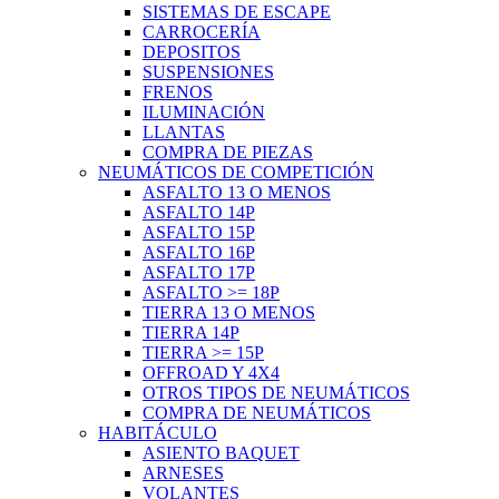
SISTEMAS DE ESCAPE
CARROCERÍA
DEPOSITOS
SUSPENSIONES
FRENOS
ILUMINACIÓN
LLANTAS
COMPRA DE PIEZAS
NEUMÁTICOS DE COMPETICIÓN
ASFALTO 13 O MENOS
ASFALTO 14P
ASFALTO 15P
ASFALTO 16P
ASFALTO 17P
ASFALTO >= 18P
TIERRA 13 O MENOS
TIERRA 14P
TIERRA >= 15P
OFFROAD Y 4X4
OTROS TIPOS DE NEUMÁTICOS
COMPRA DE NEUMÁTICOS
HABITÁCULO
ASIENTO BAQUET
ARNESES
VOLANTES