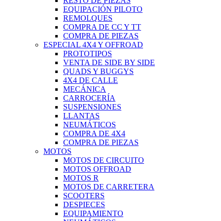
RESTO DE PIEZAS
EQUIPACIÓN PILOTO
REMOLQUES
COMPRA DE CC Y TT
COMPRA DE PIEZAS
ESPECIAL 4X4 Y OFFROAD
PROTOTIPOS
VENTA DE SIDE BY SIDE
QUADS Y BUGGYS
4X4 DE CALLE
MECÁNICA
CARROCERÍA
SUSPENSIONES
LLANTAS
NEUMÁTICOS
COMPRA DE 4X4
COMPRA DE PIEZAS
MOTOS
MOTOS DE CIRCUITO
MOTOS OFFROAD
MOTOS R
MOTOS DE CARRETERA
SCOOTERS
DESPIECES
EQUIPAMIENTO