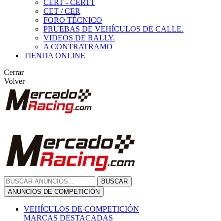
CERT - CERTT
CET / CER
FORO TÉCNICO
PRUEBAS DE VEHÍCULOS DE CALLE.
VIDEOS DE RALLY.
A CONTRATRAMO
TIENDA ONLINE
Cerrar
Volver
BUSCAR
ANUNCIOS DE COMPETICIÓN
VEHÍCULOS DE COMPETICIÓN
MARCAS DESTACADAS
Peugeot