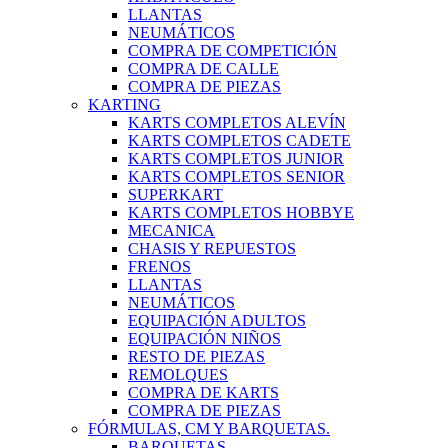
LLANTAS
NEUMÁTICOS
COMPRA DE COMPETICIÓN
COMPRA DE CALLE
COMPRA DE PIEZAS
KARTING
KARTS COMPLETOS ALEVÍN
KARTS COMPLETOS CADETE
KARTS COMPLETOS JUNIOR
KARTS COMPLETOS SENIOR
SUPERKART
KARTS COMPLETOS HOBBYE
MECANICA
CHASIS Y REPUESTOS
FRENOS
LLANTAS
NEUMÁTICOS
EQUIPACIÓN ADULTOS
EQUIPACIÓN NIÑOS
RESTO DE PIEZAS
REMOLQUES
COMPRA DE KARTS
COMPRA DE PIEZAS
FÓRMULAS, CM Y BARQUETAS.
BARQUETAS