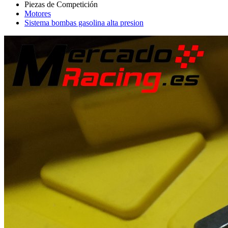
Motores
Sistema bombas gasolina alta presion