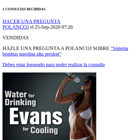
1 CONSULTAS RECIBIDAS.
HACER UNA PREGUNTA
POLANCOJ
el 25-Sep-2020 07:26
VENDIDAS
HAZLE UNA PREGUNTA A POLANCOJ SOBRE
“Sistema
bombas gasolina alta presion”
Debes estar logueado para poder realizar la consulta