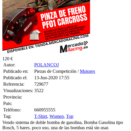
120 €
Autor:
POLANCOJ
Publicado en:
Piezas de Competición /
Motores
Publicado el:
13-Jun-2020 17:55
Referencia:
729677
Visualizaciones:
3522
Provincia:
Pais:
Teléfono:
660955555
Tag:
T-Shirt
,
Women
,
Top
Vendo sistema de doble bomba de gasolina, Bomba Gasolina tipo
Bosch, 5 bares. poco uso, una de las bombas está sin usar.