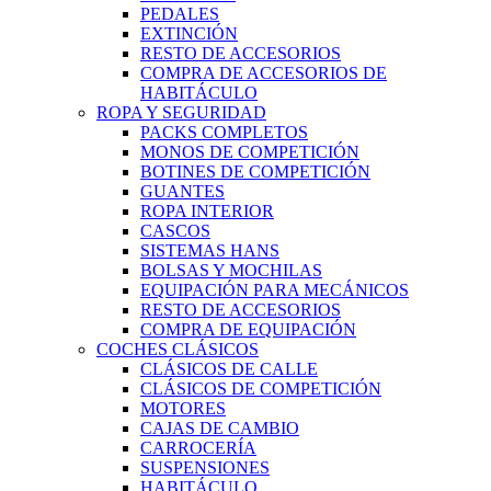
PEDALES
EXTINCIÓN
RESTO DE ACCESORIOS
COMPRA DE ACCESORIOS DE
HABITÁCULO
ROPA Y SEGURIDAD
PACKS COMPLETOS
MONOS DE COMPETICIÓN
BOTINES DE COMPETICIÓN
GUANTES
ROPA INTERIOR
CASCOS
SISTEMAS HANS
BOLSAS Y MOCHILAS
EQUIPACIÓN PARA MECÁNICOS
RESTO DE ACCESORIOS
COMPRA DE EQUIPACIÓN
COCHES CLÁSICOS
CLÁSICOS DE CALLE
CLÁSICOS DE COMPETICIÓN
MOTORES
CAJAS DE CAMBIO
CARROCERÍA
SUSPENSIONES
HABITÁCULO