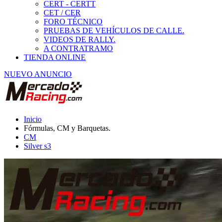
CM
Silver s3