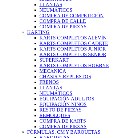
LLANTAS
NEUMÁTICOS
COMPRA DE COMPETICIÓN
COMPRA DE CALLE
COMPRA DE PIEZAS
KARTING
KARTS COMPLETOS ALEVÍN
KARTS COMPLETOS CADETE
KARTS COMPLETOS JUNIOR
KARTS COMPLETOS SENIOR
SUPERKART
KARTS COMPLETOS HOBBYE
MECANICA
CHASIS Y REPUESTOS
FRENOS
LLANTAS
NEUMÁTICOS
EQUIPACIÓN ADULTOS
EQUIPACIÓN NIÑOS
RESTO DE PIEZAS
REMOLQUES
COMPRA DE KARTS
COMPRA DE PIEZAS
FÓRMULAS, CM Y BARQUETAS.
BARQUETAS