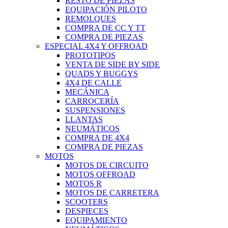
RESTO DE PIEZAS
EQUIPACIÓN PILOTO
REMOLQUES
COMPRA DE CC Y TT
COMPRA DE PIEZAS
ESPECIAL 4X4 Y OFFROAD
PROTOTIPOS
VENTA DE SIDE BY SIDE
QUADS Y BUGGYS
4X4 DE CALLE
MECÁNICA
CARROCERÍA
SUSPENSIONES
LLANTAS
NEUMÁTICOS
COMPRA DE 4X4
COMPRA DE PIEZAS
MOTOS
MOTOS DE CIRCUITO
MOTOS OFFROAD
MOTOS R
MOTOS DE CARRETERA
SCOOTERS
DESPIECES
EQUIPAMIENTO