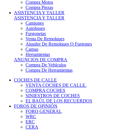
COCHES DE CALLE
VENTA COCHES DE CALLE.
COMPRA COCHES
SINIESTROS DE COCHES
EL BAÚL DE LOS RECUERDOS
FOROS DE OPINIÓN
FORO GENERAL
WRC
ERC
CERA
CERT - CERTT
CET / CER
FORO TÉCNICO
PRUEBAS DE VEHÍCULOS DE CALLE.
VIDEOS DE RALLY.
A CONTRATRAMO
TIENDA ONLINE
NUEVO ANUNCIO
Inicio
Fórmulas, CM y Barquetas.