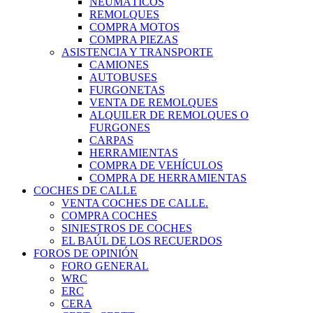
NEUMÁTICOS
REMOLQUES
COMPRA MOTOS
COMPRA PIEZAS
ASISTENCIA Y TRANSPORTE
CAMIONES
AUTOBUSES
FURGONETAS
VENTA DE REMOLQUES
ALQUILER DE REMOLQUES O
FURGONES
CARPAS
HERRAMIENTAS
COMPRA DE VEHÍCULOS
COMPRA DE HERRAMIENTAS
COCHES DE CALLE
VENTA COCHES DE CALLE.
COMPRA COCHES
SINIESTROS DE COCHES
EL BAÚL DE LOS RECUERDOS
FOROS DE OPINIÓN
FORO GENERAL
WRC
ERC
CERA