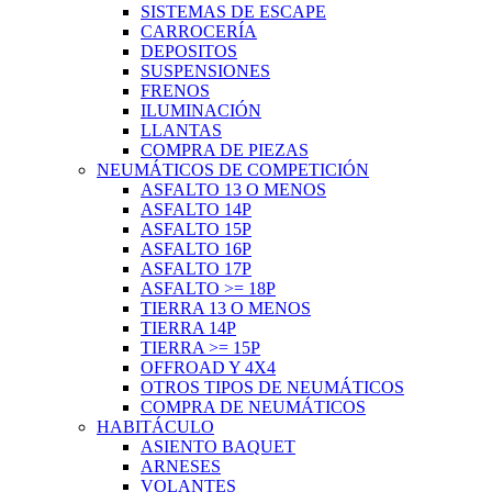
SISTEMAS DE ESCAPE
CARROCERÍA
DEPOSITOS
SUSPENSIONES
FRENOS
ILUMINACIÓN
LLANTAS
COMPRA DE PIEZAS
NEUMÁTICOS DE COMPETICIÓN
ASFALTO 13 O MENOS
ASFALTO 14P
ASFALTO 15P
ASFALTO 16P
ASFALTO 17P
ASFALTO >= 18P
TIERRA 13 O MENOS
TIERRA 14P
TIERRA >= 15P
OFFROAD Y 4X4
OTROS TIPOS DE NEUMÁTICOS
COMPRA DE NEUMÁTICOS
HABITÁCULO
ASIENTO BAQUET
ARNESES
VOLANTES