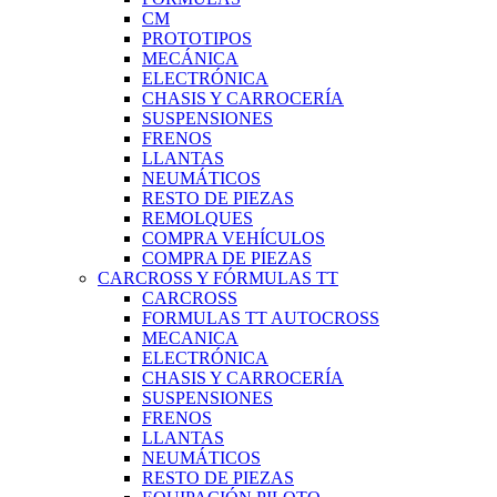
CM
PROTOTIPOS
MECÁNICA
ELECTRÓNICA
CHASIS Y CARROCERÍA
SUSPENSIONES
FRENOS
LLANTAS
NEUMÁTICOS
RESTO DE PIEZAS
REMOLQUES
COMPRA VEHÍCULOS
COMPRA DE PIEZAS
CARCROSS Y FÓRMULAS TT
CARCROSS
FORMULAS TT AUTOCROSS
MECANICA
ELECTRÓNICA
CHASIS Y CARROCERÍA
SUSPENSIONES
FRENOS
LLANTAS
NEUMÁTICOS
RESTO DE PIEZAS