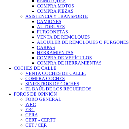
REMOLQUES
COMPRA MOTOS
COMPRA PIEZAS
ASISTENCIA Y TRANSPORTE
CAMIONES
AUTOBUSES
FURGONETAS
VENTA DE REMOLQUES
ALQUILER DE REMOLQUES O FURGONES
CARPAS
HERRAMIENTAS
COMPRA DE VEHÍCULOS
COMPRA DE HERRAMIENTAS
COCHES DE CALLE
VENTA COCHES DE CALLE.
COMPRA COCHES
SINIESTROS DE COCHES
EL BAÚL DE LOS RECUERDOS
FOROS DE OPINIÓN
FORO GENERAL
WRC
ERC
CERA
CERT - CERTT
CET / CER