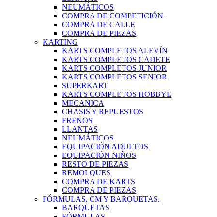
NEUMÁTICOS
COMPRA DE COMPETICIÓN
COMPRA DE CALLE
COMPRA DE PIEZAS
KARTING
KARTS COMPLETOS ALEVÍN
KARTS COMPLETOS CADETE
KARTS COMPLETOS JUNIOR
KARTS COMPLETOS SENIOR
SUPERKART
KARTS COMPLETOS HOBBYE
MECANICA
CHASIS Y REPUESTOS
FRENOS
LLANTAS
NEUMÁTICOS
EQUIPACIÓN ADULTOS
EQUIPACIÓN NIÑOS
RESTO DE PIEZAS
REMOLQUES
COMPRA DE KARTS
COMPRA DE PIEZAS
FÓRMULAS, CM Y BARQUETAS.
BARQUETAS
FÓRMULAS