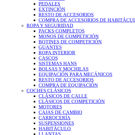
PEDALES
EXTINCIÓN
RESTO DE ACCESORIOS
COMPRA DE ACCESORIOS DE HABITÁCU
ROPA Y SEGURIDAD
PACKS COMPLETOS
MONOS DE COMPETICIÓN
BOTINES DE COMPETICIÓN
GUANTES
ROPA INTERIOR
CASCOS
SISTEMAS HANS
BOLSAS Y MOCHILAS
EQUIPACIÓN PARA MECÁNICOS
RESTO DE ACCESORIOS
COMPRA DE EQUIPACIÓN
COCHES CLÁSICOS
CLÁSICOS DE CALLE
CLÁSICOS DE COMPETICIÓN
MOTORES
CAJAS DE CAMBIO
CARROCERÍA
SUSPENSIONES
HABITÁCULO
LLANTAS