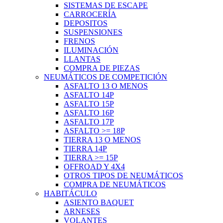
SISTEMAS DE ESCAPE
CARROCERÍA
DEPOSITOS
SUSPENSIONES
FRENOS
ILUMINACIÓN
LLANTAS
COMPRA DE PIEZAS
NEUMÁTICOS DE COMPETICIÓN
ASFALTO 13 O MENOS
ASFALTO 14P
ASFALTO 15P
ASFALTO 16P
ASFALTO 17P
ASFALTO >= 18P
TIERRA 13 O MENOS
TIERRA 14P
TIERRA >= 15P
OFFROAD Y 4X4
OTROS TIPOS DE NEUMÁTICOS
COMPRA DE NEUMÁTICOS
HABITÁCULO
ASIENTO BAQUET
ARNESES
VOLANTES