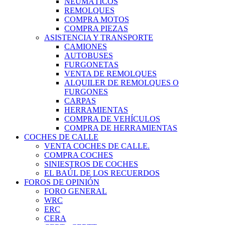
NEUMÁTICOS
REMOLQUES
COMPRA MOTOS
COMPRA PIEZAS
ASISTENCIA Y TRANSPORTE
CAMIONES
AUTOBUSES
FURGONETAS
VENTA DE REMOLQUES
ALQUILER DE REMOLQUES O
FURGONES
CARPAS
HERRAMIENTAS
COMPRA DE VEHÍCULOS
COMPRA DE HERRAMIENTAS
COCHES DE CALLE
VENTA COCHES DE CALLE.
COMPRA COCHES
SINIESTROS DE COCHES
EL BAÚL DE LOS RECUERDOS
FOROS DE OPINIÓN
FORO GENERAL
WRC
ERC
CERA