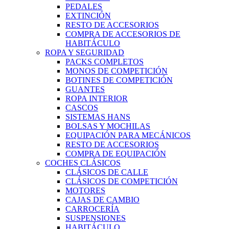
PEDALES
EXTINCIÓN
RESTO DE ACCESORIOS
COMPRA DE ACCESORIOS DE
HABITÁCULO
ROPA Y SEGURIDAD
PACKS COMPLETOS
MONOS DE COMPETICIÓN
BOTINES DE COMPETICIÓN
GUANTES
ROPA INTERIOR
CASCOS
SISTEMAS HANS
BOLSAS Y MOCHILAS
EQUIPACIÓN PARA MECÁNICOS
RESTO DE ACCESORIOS
COMPRA DE EQUIPACIÓN
COCHES CLÁSICOS
CLÁSICOS DE CALLE
CLÁSICOS DE COMPETICIÓN
MOTORES
CAJAS DE CAMBIO
CARROCERÍA
SUSPENSIONES
HABITÁCULO