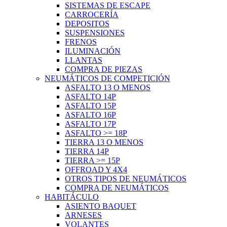
SISTEMAS DE ESCAPE
CARROCERÍA
DEPOSITOS
SUSPENSIONES
FRENOS
ILUMINACIÓN
LLANTAS
COMPRA DE PIEZAS
NEUMÁTICOS DE COMPETICIÓN
ASFALTO 13 O MENOS
ASFALTO 14P
ASFALTO 15P
ASFALTO 16P
ASFALTO 17P
ASFALTO >= 18P
TIERRA 13 O MENOS
TIERRA 14P
TIERRA >= 15P
OFFROAD Y 4X4
OTROS TIPOS DE NEUMÁTICOS
COMPRA DE NEUMÁTICOS
HABITÁCULO
ASIENTO BAQUET
ARNESES
VOLANTES