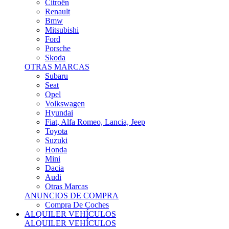
Citroën
Renault
Bmw
Mitsubishi
Ford
Porsche
Skoda
OTRAS MARCAS
Subaru
Seat
Opel
Volkswagen
Hyundai
Fiat, Alfa Romeo, Lancia, Jeep
Toyota
Suzuki
Honda
Mini
Dacia
Audi
Otras Marcas
ANUNCIOS DE COMPRA
Compra De Coches
ALQUILER VEHÍCULOS
ALQUILER VEHÍCULOS