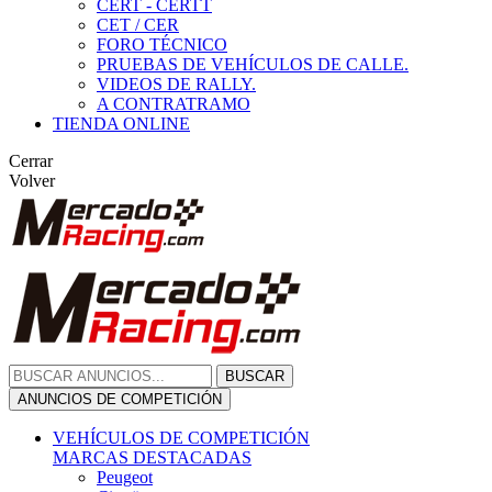
CERT - CERTT
CET / CER
FORO TÉCNICO
PRUEBAS DE VEHÍCULOS DE CALLE.
VIDEOS DE RALLY.
A CONTRATRAMO
TIENDA ONLINE
Cerrar
Volver
BUSCAR
ANUNCIOS DE COMPETICIÓN
VEHÍCULOS DE COMPETICIÓN
MARCAS DESTACADAS
Peugeot