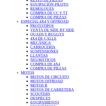
RESTO DE PIEZAS
EQUIPACIÓN PILOTO
REMOLQUES
COMPRA DE CC Y TT
COMPRA DE PIEZAS
ESPECIAL 4X4 Y OFFROAD
PROTOTIPOS
VENTA DE SIDE BY SIDE
QUADS Y BUGGYS
4X4 DE CALLE
MECÁNICA
CARROCERÍA
SUSPENSIONES
LLANTAS
NEUMÁTICOS
COMPRA DE 4X4
COMPRA DE PIEZAS
MOTOS
MOTOS DE CIRCUITO
MOTOS OFFROAD
MOTOS R
MOTOS DE CARRETERA
SCOOTERS
DESPIECES
EQUIPAMIENTO