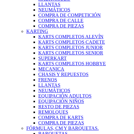
LLANTAS
NEUMÁTICOS
COMPRA DE COMPETICIÓN
COMPRA DE CALLE
COMPRA DE PIEZAS
KARTING
KARTS COMPLETOS ALEVÍN
KARTS COMPLETOS CADETE
KARTS COMPLETOS JUNIOR
KARTS COMPLETOS SENIOR
SUPERKART
KARTS COMPLETOS HOBBYE
MECANICA
CHASIS Y REPUESTOS
FRENOS
LLANTAS
NEUMÁTICOS
EQUIPACIÓN ADULTOS
EQUIPACIÓN NIÑOS
RESTO DE PIEZAS
REMOLQUES
COMPRA DE KARTS
COMPRA DE PIEZAS
FÓRMULAS, CM Y BARQUETAS.
BARQUETAS