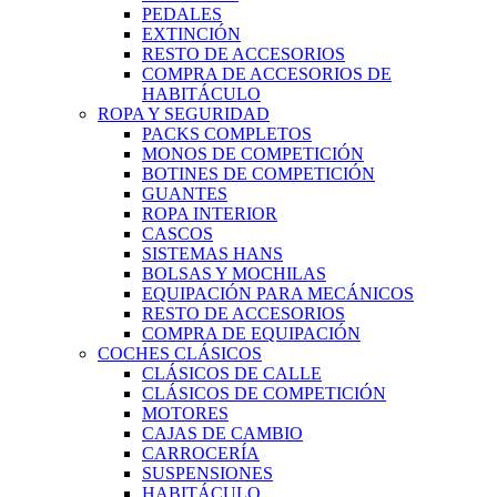
PEDALES
EXTINCIÓN
RESTO DE ACCESORIOS
COMPRA DE ACCESORIOS DE
HABITÁCULO
ROPA Y SEGURIDAD
PACKS COMPLETOS
MONOS DE COMPETICIÓN
BOTINES DE COMPETICIÓN
GUANTES
ROPA INTERIOR
CASCOS
SISTEMAS HANS
BOLSAS Y MOCHILAS
EQUIPACIÓN PARA MECÁNICOS
RESTO DE ACCESORIOS
COMPRA DE EQUIPACIÓN
COCHES CLÁSICOS
CLÁSICOS DE CALLE
CLÁSICOS DE COMPETICIÓN
MOTORES
CAJAS DE CAMBIO
CARROCERÍA
SUSPENSIONES
HABITÁCULO