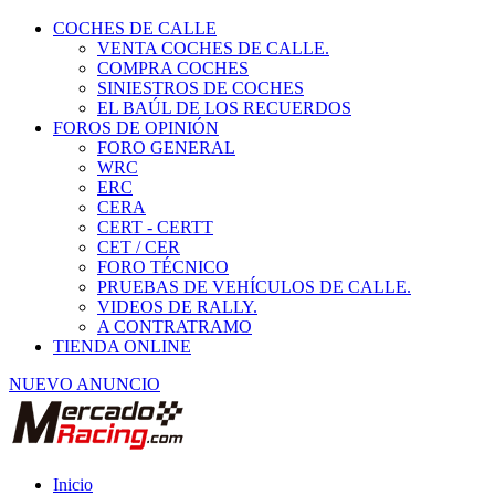
COCHES DE CALLE
VENTA COCHES DE CALLE.
COMPRA COCHES
SINIESTROS DE COCHES
EL BAÚL DE LOS RECUERDOS
FOROS DE OPINIÓN
FORO GENERAL
WRC
ERC
CERA
CERT - CERTT
CET / CER
FORO TÉCNICO
PRUEBAS DE VEHÍCULOS DE CALLE.
VIDEOS DE RALLY.
A CONTRATRAMO
TIENDA ONLINE
NUEVO ANUNCIO
Inicio
Fórmulas, CM y Barquetas.