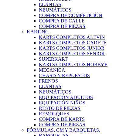
LLANTAS
NEUMÁTICOS
COMPRA DE COMPETICIÓN
COMPRA DE CALLE
COMPRA DE PIEZAS
KARTING
KARTS COMPLETOS ALEVÍN
KARTS COMPLETOS CADETE
KARTS COMPLETOS JUNIOR
KARTS COMPLETOS SENIOR
SUPERKART
KARTS COMPLETOS HOBBYE
MECANICA
CHASIS Y REPUESTOS
FRENOS
LLANTAS
NEUMÁTICOS
EQUIPACIÓN ADULTOS
EQUIPACIÓN NIÑOS
RESTO DE PIEZAS
REMOLQUES
COMPRA DE KARTS
COMPRA DE PIEZAS
FÓRMULAS, CM Y BARQUETAS.
BARQUETAS