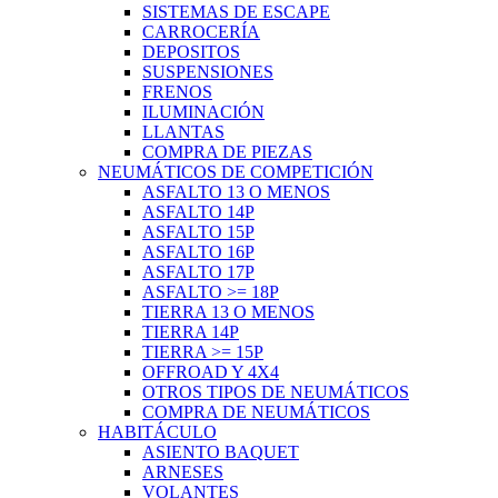
SISTEMAS DE ESCAPE
CARROCERÍA
DEPOSITOS
SUSPENSIONES
FRENOS
ILUMINACIÓN
LLANTAS
COMPRA DE PIEZAS
NEUMÁTICOS DE COMPETICIÓN
ASFALTO 13 O MENOS
ASFALTO 14P
ASFALTO 15P
ASFALTO 16P
ASFALTO 17P
ASFALTO >= 18P
TIERRA 13 O MENOS
TIERRA 14P
TIERRA >= 15P
OFFROAD Y 4X4
OTROS TIPOS DE NEUMÁTICOS
COMPRA DE NEUMÁTICOS
HABITÁCULO
ASIENTO BAQUET
ARNESES
VOLANTES