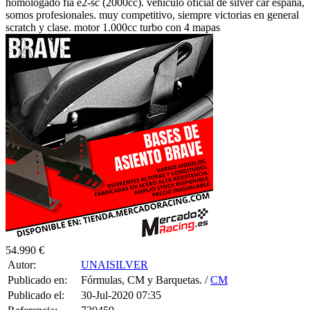
scratch y clase. motor 1.000cc turbo con 4 mapas
54.990 €
Autor:
UNAISILVER
Publicado en:
Fórmulas, CM y Barquetas. /
CM
Publicado el:
30-Jul-2020 07:35
Referencia:
730459
Visualizaciones:
10029