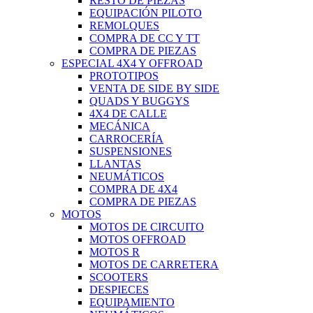
RESTO DE PIEZAS
EQUIPACIÓN PILOTO
REMOLQUES
COMPRA DE CC Y TT
COMPRA DE PIEZAS
ESPECIAL 4X4 Y OFFROAD
PROTOTIPOS
VENTA DE SIDE BY SIDE
QUADS Y BUGGYS
4X4 DE CALLE
MECÁNICA
CARROCERÍA
SUSPENSIONES
LLANTAS
NEUMÁTICOS
COMPRA DE 4X4
COMPRA DE PIEZAS
MOTOS
MOTOS DE CIRCUITO
MOTOS OFFROAD
MOTOS R
MOTOS DE CARRETERA
SCOOTERS
DESPIECES
EQUIPAMIENTO