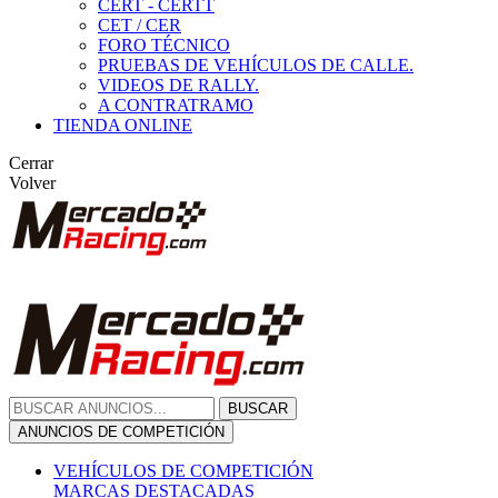
CERT - CERTT
CET / CER
FORO TÉCNICO
PRUEBAS DE VEHÍCULOS DE CALLE.
VIDEOS DE RALLY.
A CONTRATRAMO
TIENDA ONLINE
Cerrar
Volver
BUSCAR
ANUNCIOS DE COMPETICIÓN
VEHÍCULOS DE COMPETICIÓN
MARCAS DESTACADAS
Peugeot