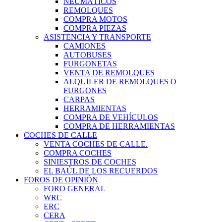
NEUMÁTICOS
REMOLQUES
COMPRA MOTOS
COMPRA PIEZAS
ASISTENCIA Y TRANSPORTE
CAMIONES
AUTOBUSES
FURGONETAS
VENTA DE REMOLQUES
ALQUILER DE REMOLQUES O
FURGONES
CARPAS
HERRAMIENTAS
COMPRA DE VEHÍCULOS
COMPRA DE HERRAMIENTAS
COCHES DE CALLE
VENTA COCHES DE CALLE.
COMPRA COCHES
SINIESTROS DE COCHES
EL BAÚL DE LOS RECUERDOS
FOROS DE OPINIÓN
FORO GENERAL
WRC
ERC
CERA