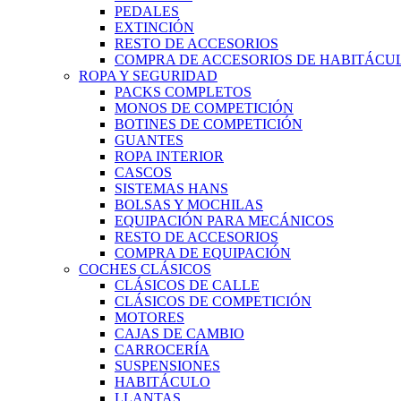
PEDALES
EXTINCIÓN
RESTO DE ACCESORIOS
COMPRA DE ACCESORIOS DE HABITÁCU
ROPA Y SEGURIDAD
PACKS COMPLETOS
MONOS DE COMPETICIÓN
BOTINES DE COMPETICIÓN
GUANTES
ROPA INTERIOR
CASCOS
SISTEMAS HANS
BOLSAS Y MOCHILAS
EQUIPACIÓN PARA MECÁNICOS
RESTO DE ACCESORIOS
COMPRA DE EQUIPACIÓN
COCHES CLÁSICOS
CLÁSICOS DE CALLE
CLÁSICOS DE COMPETICIÓN
MOTORES
CAJAS DE CAMBIO
CARROCERÍA
SUSPENSIONES
HABITÁCULO
LLANTAS