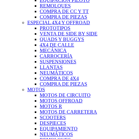
EQUIPACIÓN PILOTO
REMOLQUES
COMPRA DE CC Y TT
COMPRA DE PIEZAS
ESPECIAL 4X4 Y OFFROAD
PROTOTIPOS
VENTA DE SIDE BY SIDE
QUADS Y BUGGYS
4X4 DE CALLE
MECÁNICA
CARROCERÍA
SUSPENSIONES
LLANTAS
NEUMÁTICOS
COMPRA DE 4X4
COMPRA DE PIEZAS
MOTOS
MOTOS DE CIRCUITO
MOTOS OFFROAD
MOTOS R
MOTOS DE CARRETERA
SCOOTERS
DESPIECES
EQUIPAMIENTO
NEUMÁTICOS