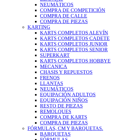
NEUMÁTICOS
COMPRA DE COMPETICIÓN
COMPRA DE CALLE
COMPRA DE PIEZAS
KARTING
KARTS COMPLETOS ALEVÍN
KARTS COMPLETOS CADETE
KARTS COMPLETOS JUNIOR
KARTS COMPLETOS SENIOR
SUPERKART
KARTS COMPLETOS HOBBYE
MECANICA
CHASIS Y REPUESTOS
FRENOS
LLANTAS
NEUMÁTICOS
EQUIPACIÓN ADULTOS
EQUIPACIÓN NIÑOS
RESTO DE PIEZAS
REMOLQUES
COMPRA DE KARTS
COMPRA DE PIEZAS
FÓRMULAS, CM Y BARQUETAS.
BARQUETAS
FÓRMULAS