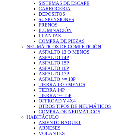
SISTEMAS DE ESCAPE
CARROCERÍA
DEPOSITOS
SUSPENSIONES
FRENOS
ILUMINACIÓN
LLANTAS
COMPRA DE PIEZAS
NEUMÁTICOS DE COMPETICIÓN
ASFALTO 13 O MENOS
ASFALTO 14P
ASFALTO 15P
ASFALTO 16P
ASFALTO 17P
ASFALTO >= 18P
TIERRA 13 O MENOS
TIERRA 14P
TIERRA >= 15P
OFFROAD Y 4X4
OTROS TIPOS DE NEUMÁTICOS
COMPRA DE NEUMÁTICOS
HABITÁCULO
ASIENTO BAQUET
ARNESES
VOLANTES