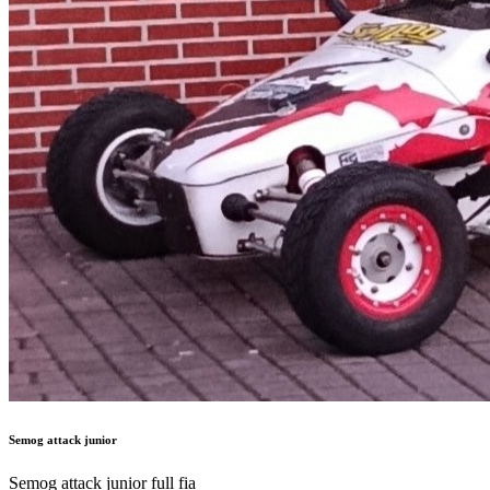
Semog attack junior
Semog attack junior full fia