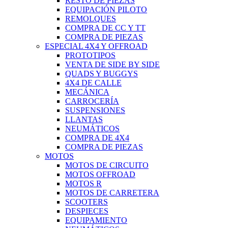
RESTO DE PIEZAS
EQUIPACIÓN PILOTO
REMOLQUES
COMPRA DE CC Y TT
COMPRA DE PIEZAS
ESPECIAL 4X4 Y OFFROAD
PROTOTIPOS
VENTA DE SIDE BY SIDE
QUADS Y BUGGYS
4X4 DE CALLE
MECÁNICA
CARROCERÍA
SUSPENSIONES
LLANTAS
NEUMÁTICOS
COMPRA DE 4X4
COMPRA DE PIEZAS
MOTOS
MOTOS DE CIRCUITO
MOTOS OFFROAD
MOTOS R
MOTOS DE CARRETERA
SCOOTERS
DESPIECES
EQUIPAMIENTO