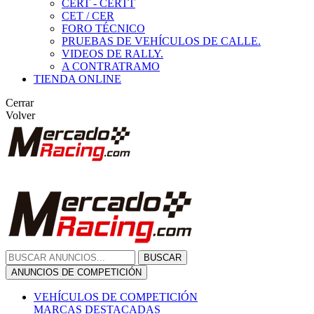
CERT - CERTT
CET / CER
FORO TÉCNICO
PRUEBAS DE VEHÍCULOS DE CALLE.
VIDEOS DE RALLY.
A CONTRATRAMO
TIENDA ONLINE
Cerrar
Volver
BUSCAR
ANUNCIOS DE COMPETICIÓN
VEHÍCULOS DE COMPETICIÓN
MARCAS DESTACADAS
Peugeot