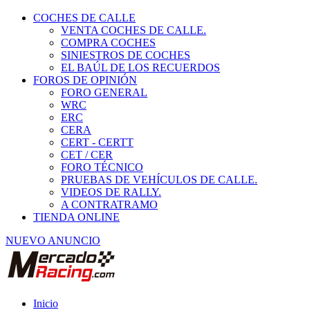
COCHES DE CALLE
VENTA COCHES DE CALLE.
COMPRA COCHES
SINIESTROS DE COCHES
EL BAÚL DE LOS RECUERDOS
FOROS DE OPINIÓN
FORO GENERAL
WRC
ERC
CERA
CERT - CERTT
CET / CER
FORO TÉCNICO
PRUEBAS DE VEHÍCULOS DE CALLE.
VIDEOS DE RALLY.
A CONTRATRAMO
TIENDA ONLINE
NUEVO ANUNCIO
Inicio
Carcross y Fórmulas TT