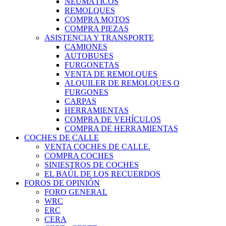
NEUMÁTICOS
REMOLQUES
COMPRA MOTOS
COMPRA PIEZAS
ASISTENCIA Y TRANSPORTE
CAMIONES
AUTOBUSES
FURGONETAS
VENTA DE REMOLQUES
ALQUILER DE REMOLQUES O
FURGONES
CARPAS
HERRAMIENTAS
COMPRA DE VEHÍCULOS
COMPRA DE HERRAMIENTAS
COCHES DE CALLE
VENTA COCHES DE CALLE.
COMPRA COCHES
SINIESTROS DE COCHES
EL BAÚL DE LOS RECUERDOS
FOROS DE OPINIÓN
FORO GENERAL
WRC
ERC
CERA