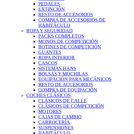
PEDALES
EXTINCIÓN
RESTO DE ACCESORIOS
COMPRA DE ACCESORIOS DE
HABITÁCULO
ROPA Y SEGURIDAD
PACKS COMPLETOS
MONOS DE COMPETICIÓN
BOTINES DE COMPETICIÓN
GUANTES
ROPA INTERIOR
CASCOS
SISTEMAS HANS
BOLSAS Y MOCHILAS
EQUIPACIÓN PARA MECÁNICOS
RESTO DE ACCESORIOS
COMPRA DE EQUIPACIÓN
COCHES CLÁSICOS
CLÁSICOS DE CALLE
CLÁSICOS DE COMPETICIÓN
MOTORES
CAJAS DE CAMBIO
CARROCERÍA
SUSPENSIONES
HABITÁCULO