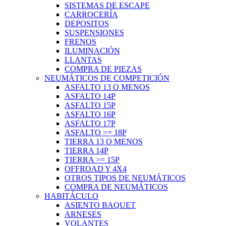
SISTEMAS DE ESCAPE
CARROCERÍA
DEPOSITOS
SUSPENSIONES
FRENOS
ILUMINACIÓN
LLANTAS
COMPRA DE PIEZAS
NEUMÁTICOS DE COMPETICIÓN
ASFALTO 13 O MENOS
ASFALTO 14P
ASFALTO 15P
ASFALTO 16P
ASFALTO 17P
ASFALTO >= 18P
TIERRA 13 O MENOS
TIERRA 14P
TIERRA >= 15P
OFFROAD Y 4X4
OTROS TIPOS DE NEUMÁTICOS
COMPRA DE NEUMÁTICOS
HABITÁCULO
ASIENTO BAQUET
ARNESES
VOLANTES