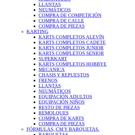
LLANTAS
NEUMÁTICOS
COMPRA DE COMPETICIÓN
COMPRA DE CALLE
COMPRA DE PIEZAS
KARTING
KARTS COMPLETOS ALEVÍN
KARTS COMPLETOS CADETE
KARTS COMPLETOS JUNIOR
KARTS COMPLETOS SENIOR
SUPERKART
KARTS COMPLETOS HOBBYE
MECANICA
CHASIS Y REPUESTOS
FRENOS
LLANTAS
NEUMÁTICOS
EQUIPACIÓN ADULTOS
EQUIPACIÓN NIÑOS
RESTO DE PIEZAS
REMOLQUES
COMPRA DE KARTS
COMPRA DE PIEZAS
FÓRMULAS, CM Y BARQUETAS.
BARQUETAS