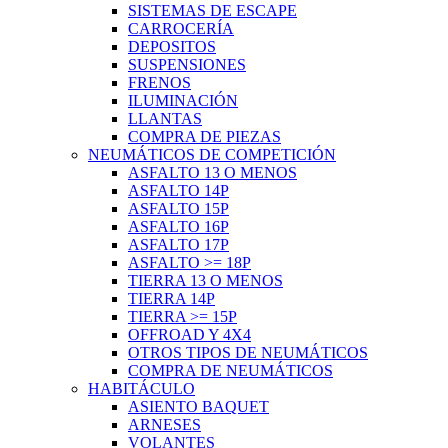
SISTEMAS DE ESCAPE
CARROCERÍA
DEPOSITOS
SUSPENSIONES
FRENOS
ILUMINACIÓN
LLANTAS
COMPRA DE PIEZAS
NEUMÁTICOS DE COMPETICIÓN
ASFALTO 13 O MENOS
ASFALTO 14P
ASFALTO 15P
ASFALTO 16P
ASFALTO 17P
ASFALTO >= 18P
TIERRA 13 O MENOS
TIERRA 14P
TIERRA >= 15P
OFFROAD Y 4X4
OTROS TIPOS DE NEUMÁTICOS
COMPRA DE NEUMÁTICOS
HABITÁCULO
ASIENTO BAQUET
ARNESES
VOLANTES