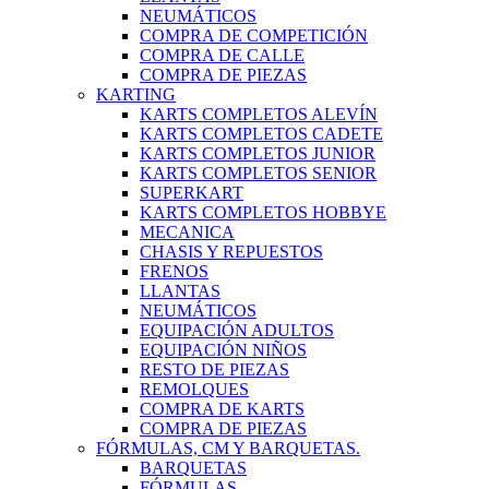
NEUMÁTICOS
COMPRA DE COMPETICIÓN
COMPRA DE CALLE
COMPRA DE PIEZAS
KARTING
KARTS COMPLETOS ALEVÍN
KARTS COMPLETOS CADETE
KARTS COMPLETOS JUNIOR
KARTS COMPLETOS SENIOR
SUPERKART
KARTS COMPLETOS HOBBYE
MECANICA
CHASIS Y REPUESTOS
FRENOS
LLANTAS
NEUMÁTICOS
EQUIPACIÓN ADULTOS
EQUIPACIÓN NIÑOS
RESTO DE PIEZAS
REMOLQUES
COMPRA DE KARTS
COMPRA DE PIEZAS
FÓRMULAS, CM Y BARQUETAS.
BARQUETAS
FÓRMULAS