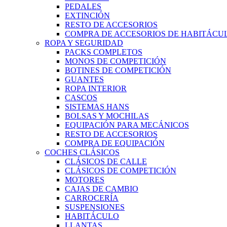
PEDALES
EXTINCIÓN
RESTO DE ACCESORIOS
COMPRA DE ACCESORIOS DE HABITÁCU
ROPA Y SEGURIDAD
PACKS COMPLETOS
MONOS DE COMPETICIÓN
BOTINES DE COMPETICIÓN
GUANTES
ROPA INTERIOR
CASCOS
SISTEMAS HANS
BOLSAS Y MOCHILAS
EQUIPACIÓN PARA MECÁNICOS
RESTO DE ACCESORIOS
COMPRA DE EQUIPACIÓN
COCHES CLÁSICOS
CLÁSICOS DE CALLE
CLÁSICOS DE COMPETICIÓN
MOTORES
CAJAS DE CAMBIO
CARROCERÍA
SUSPENSIONES
HABITÁCULO
LLANTAS