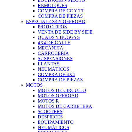
EQUIPACIÓN PILOTO
REMOLQUES
COMPRA DE CC Y TT
COMPRA DE PIEZAS
ESPECIAL 4X4 Y OFFROAD
PROTOTIPOS
VENTA DE SIDE BY SIDE
QUADS Y BUGGYS
4X4 DE CALLE
MECÁNICA
CARROCERÍA
SUSPENSIONES
LLANTAS
NEUMÁTICOS
COMPRA DE 4X4
COMPRA DE PIEZAS
MOTOS
MOTOS DE CIRCUITO
MOTOS OFFROAD
MOTOS R
MOTOS DE CARRETERA
SCOOTERS
DESPIECES
EQUIPAMIENTO
NEUMÁTICOS