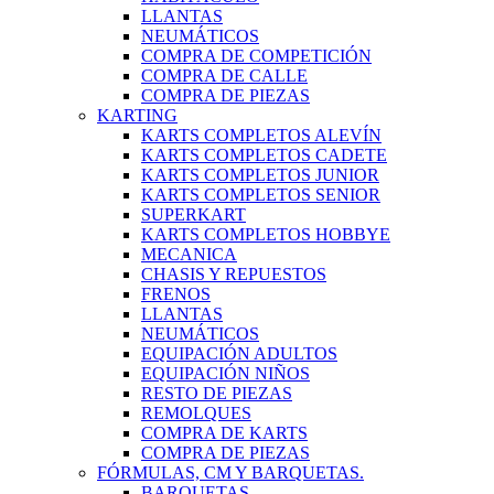
LLANTAS
NEUMÁTICOS
COMPRA DE COMPETICIÓN
COMPRA DE CALLE
COMPRA DE PIEZAS
KARTING
KARTS COMPLETOS ALEVÍN
KARTS COMPLETOS CADETE
KARTS COMPLETOS JUNIOR
KARTS COMPLETOS SENIOR
SUPERKART
KARTS COMPLETOS HOBBYE
MECANICA
CHASIS Y REPUESTOS
FRENOS
LLANTAS
NEUMÁTICOS
EQUIPACIÓN ADULTOS
EQUIPACIÓN NIÑOS
RESTO DE PIEZAS
REMOLQUES
COMPRA DE KARTS
COMPRA DE PIEZAS
FÓRMULAS, CM Y BARQUETAS.
BARQUETAS