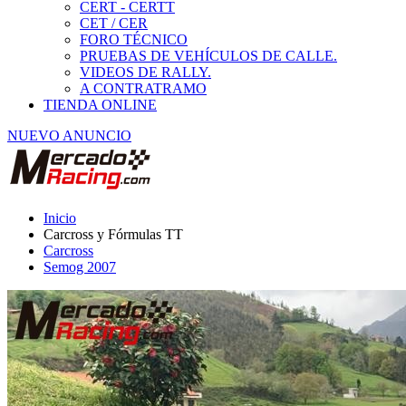
Carcross
Semog 2007