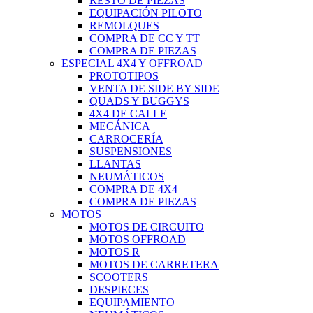
RESTO DE PIEZAS
EQUIPACIÓN PILOTO
REMOLQUES
COMPRA DE CC Y TT
COMPRA DE PIEZAS
ESPECIAL 4X4 Y OFFROAD
PROTOTIPOS
VENTA DE SIDE BY SIDE
QUADS Y BUGGYS
4X4 DE CALLE
MECÁNICA
CARROCERÍA
SUSPENSIONES
LLANTAS
NEUMÁTICOS
COMPRA DE 4X4
COMPRA DE PIEZAS
MOTOS
MOTOS DE CIRCUITO
MOTOS OFFROAD
MOTOS R
MOTOS DE CARRETERA
SCOOTERS
DESPIECES
EQUIPAMIENTO