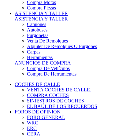
COCHES DE CALLE
VENTA COCHES DE CALLE.
COMPRA COCHES
SINIESTROS DE COCHES
EL BAÚL DE LOS RECUERDOS
FOROS DE OPINIÓN
FORO GENERAL
WRC
ERC
CERA
CERT - CERTT
CET / CER
FORO TÉCNICO
PRUEBAS DE VEHÍCULOS DE CALLE.
VIDEOS DE RALLY.
A CONTRATRAMO
TIENDA ONLINE
NUEVO ANUNCIO
Inicio
Carcross y Fórmulas TT