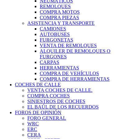
NEUMÁTICOS
REMOLQUES
COMPRA MOTOS
COMPRA PIEZAS
ASISTENCIA Y TRANSPORTE
CAMIONES
AUTOBUSES
FURGONETAS
VENTA DE REMOLQUES
ALQUILER DE REMOLQUES O
FURGONES
CARPAS
HERRAMIENTAS
COMPRA DE VEHÍCULOS
COMPRA DE HERRAMIENTAS
COCHES DE CALLE
VENTA COCHES DE CALLE.
COMPRA COCHES
SINIESTROS DE COCHES
EL BAÚL DE LOS RECUERDOS
FOROS DE OPINIÓN
FORO GENERAL
WRC
ERC
CERA