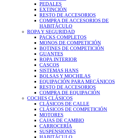
PEDALES
EXTINCIÓN
RESTO DE ACCESORIOS
COMPRA DE ACCESORIOS DE
HABITÁCULO
ROPA Y SEGURIDAD
PACKS COMPLETOS
MONOS DE COMPETICIÓN
BOTINES DE COMPETICIÓN
GUANTES
ROPA INTERIOR
CASCOS
SISTEMAS HANS
BOLSAS Y MOCHILAS
EQUIPACIÓN PARA MECÁNICOS
RESTO DE ACCESORIOS
COMPRA DE EQUIPACIÓN
COCHES CLÁSICOS
CLÁSICOS DE CALLE
CLÁSICOS DE COMPETICIÓN
MOTORES
CAJAS DE CAMBIO
CARROCERÍA
SUSPENSIONES
HABITÁCULO