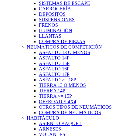
SISTEMAS DE ESCAPE
CARROCERÍA
DEPOSITOS
SUSPENSIONES
FRENOS
ILUMINACIÓN
LLANTAS
COMPRA DE PIEZAS
NEUMÁTICOS DE COMPETICIÓN
ASFALTO 13 O MENOS
ASFALTO 14P
ASFALTO 15P
ASFALTO 16P
ASFALTO 17P
ASFALTO >= 18P
TIERRA 13 O MENOS
TIERRA 14P
TIERRA >= 15P
OFFROAD Y 4X4
OTROS TIPOS DE NEUMÁTICOS
COMPRA DE NEUMÁTICOS
HABITÁCULO
ASIENTO BAQUET
ARNESES
VOLANTES