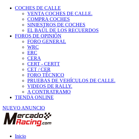
COCHES DE CALLE
VENTA COCHES DE CALLE.
COMPRA COCHES
SINIESTROS DE COCHES
EL BAÚL DE LOS RECUERDOS
FOROS DE OPINIÓN
FORO GENERAL
WRC
ERC
CERA
CERT - CERTT
CET / CER
FORO TÉCNICO
PRUEBAS DE VEHÍCULOS DE CALLE.
VIDEOS DE RALLY.
A CONTRATRAMO
TIENDA ONLINE
NUEVO ANUNCIO
Inicio
Habitáculo