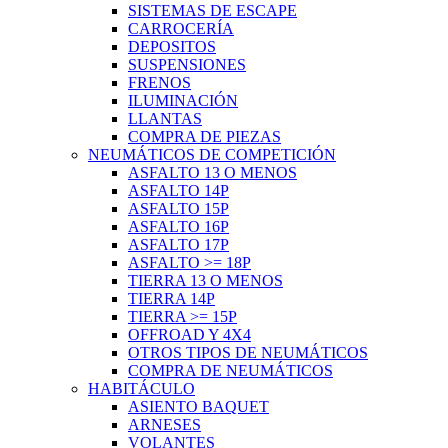
SISTEMAS DE ESCAPE
CARROCERÍA
DEPOSITOS
SUSPENSIONES
FRENOS
ILUMINACIÓN
LLANTAS
COMPRA DE PIEZAS
NEUMÁTICOS DE COMPETICIÓN
ASFALTO 13 O MENOS
ASFALTO 14P
ASFALTO 15P
ASFALTO 16P
ASFALTO 17P
ASFALTO >= 18P
TIERRA 13 O MENOS
TIERRA 14P
TIERRA >= 15P
OFFROAD Y 4X4
OTROS TIPOS DE NEUMÁTICOS
COMPRA DE NEUMÁTICOS
HABITÁCULO
ASIENTO BAQUET
ARNESES
VOLANTES