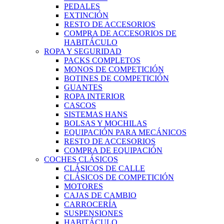
PEDALES
EXTINCIÓN
RESTO DE ACCESORIOS
COMPRA DE ACCESORIOS DE
HABITÁCULO
ROPA Y SEGURIDAD
PACKS COMPLETOS
MONOS DE COMPETICIÓN
BOTINES DE COMPETICIÓN
GUANTES
ROPA INTERIOR
CASCOS
SISTEMAS HANS
BOLSAS Y MOCHILAS
EQUIPACIÓN PARA MECÁNICOS
RESTO DE ACCESORIOS
COMPRA DE EQUIPACIÓN
COCHES CLÁSICOS
CLÁSICOS DE CALLE
CLÁSICOS DE COMPETICIÓN
MOTORES
CAJAS DE CAMBIO
CARROCERÍA
SUSPENSIONES
HABITÁCULO