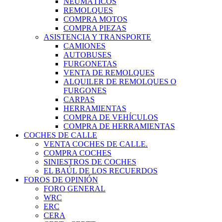
NEUMÁTICOS
REMOLQUES
COMPRA MOTOS
COMPRA PIEZAS
ASISTENCIA Y TRANSPORTE
CAMIONES
AUTOBUSES
FURGONETAS
VENTA DE REMOLQUES
ALQUILER DE REMOLQUES O
FURGONES
CARPAS
HERRAMIENTAS
COMPRA DE VEHÍCULOS
COMPRA DE HERRAMIENTAS
COCHES DE CALLE
VENTA COCHES DE CALLE.
COMPRA COCHES
SINIESTROS DE COCHES
EL BAÚL DE LOS RECUERDOS
FOROS DE OPINIÓN
FORO GENERAL
WRC
ERC
CERA