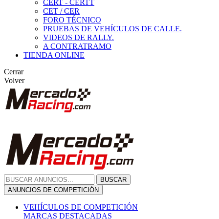
CERT - CERTT
CET / CER
FORO TÉCNICO
PRUEBAS DE VEHÍCULOS DE CALLE.
VIDEOS DE RALLY.
A CONTRATRAMO
TIENDA ONLINE
Cerrar
Volver
BUSCAR
ANUNCIOS DE COMPETICIÓN
VEHÍCULOS DE COMPETICIÓN
MARCAS DESTACADAS
Peugeot