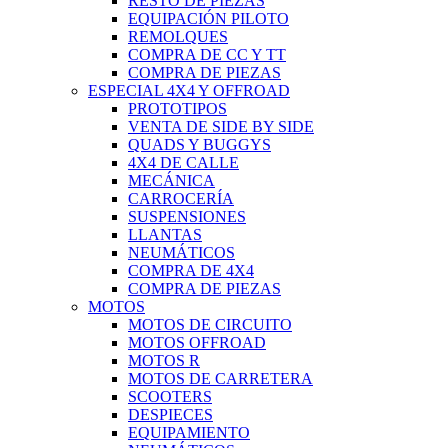
RESTO DE PIEZAS
EQUIPACIÓN PILOTO
REMOLQUES
COMPRA DE CC Y TT
COMPRA DE PIEZAS
ESPECIAL 4X4 Y OFFROAD
PROTOTIPOS
VENTA DE SIDE BY SIDE
QUADS Y BUGGYS
4X4 DE CALLE
MECÁNICA
CARROCERÍA
SUSPENSIONES
LLANTAS
NEUMÁTICOS
COMPRA DE 4X4
COMPRA DE PIEZAS
MOTOS
MOTOS DE CIRCUITO
MOTOS OFFROAD
MOTOS R
MOTOS DE CARRETERA
SCOOTERS
DESPIECES
EQUIPAMIENTO