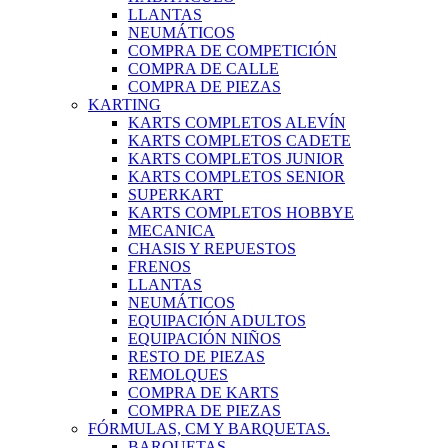
LLANTAS
NEUMÁTICOS
COMPRA DE COMPETICIÓN
COMPRA DE CALLE
COMPRA DE PIEZAS
KARTING
KARTS COMPLETOS ALEVÍN
KARTS COMPLETOS CADETE
KARTS COMPLETOS JUNIOR
KARTS COMPLETOS SENIOR
SUPERKART
KARTS COMPLETOS HOBBYE
MECANICA
CHASIS Y REPUESTOS
FRENOS
LLANTAS
NEUMÁTICOS
EQUIPACIÓN ADULTOS
EQUIPACIÓN NIÑOS
RESTO DE PIEZAS
REMOLQUES
COMPRA DE KARTS
COMPRA DE PIEZAS
FÓRMULAS, CM Y BARQUETAS.
BARQUETAS