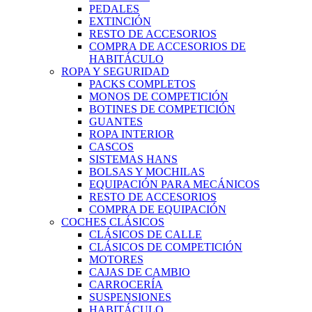
PEDALES
EXTINCIÓN
RESTO DE ACCESORIOS
COMPRA DE ACCESORIOS DE
HABITÁCULO
ROPA Y SEGURIDAD
PACKS COMPLETOS
MONOS DE COMPETICIÓN
BOTINES DE COMPETICIÓN
GUANTES
ROPA INTERIOR
CASCOS
SISTEMAS HANS
BOLSAS Y MOCHILAS
EQUIPACIÓN PARA MECÁNICOS
RESTO DE ACCESORIOS
COMPRA DE EQUIPACIÓN
COCHES CLÁSICOS
CLÁSICOS DE CALLE
CLÁSICOS DE COMPETICIÓN
MOTORES
CAJAS DE CAMBIO
CARROCERÍA
SUSPENSIONES
HABITÁCULO