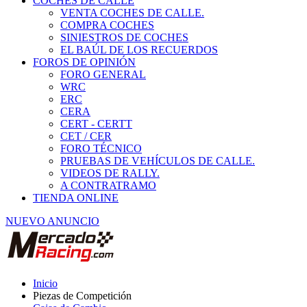
COCHES DE CALLE
VENTA COCHES DE CALLE.
COMPRA COCHES
SINIESTROS DE COCHES
EL BAÚL DE LOS RECUERDOS
FOROS DE OPINIÓN
FORO GENERAL
WRC
ERC
CERA
CERT - CERTT
CET / CER
FORO TÉCNICO
PRUEBAS DE VEHÍCULOS DE CALLE.
VIDEOS DE RALLY.
A CONTRATRAMO
TIENDA ONLINE
NUEVO ANUNCIO
Inicio
Piezas de Competición