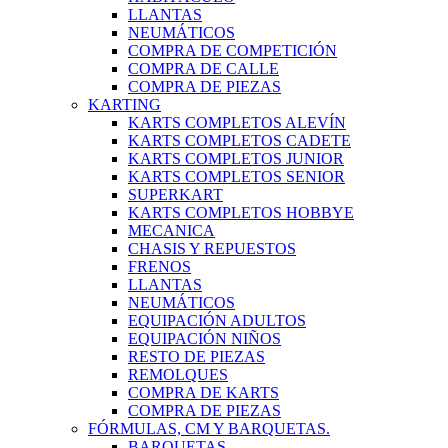
LLANTAS
NEUMÁTICOS
COMPRA DE COMPETICIÓN
COMPRA DE CALLE
COMPRA DE PIEZAS
KARTING
KARTS COMPLETOS ALEVÍN
KARTS COMPLETOS CADETE
KARTS COMPLETOS JUNIOR
KARTS COMPLETOS SENIOR
SUPERKART
KARTS COMPLETOS HOBBYE
MECANICA
CHASIS Y REPUESTOS
FRENOS
LLANTAS
NEUMÁTICOS
EQUIPACIÓN ADULTOS
EQUIPACIÓN NIÑOS
RESTO DE PIEZAS
REMOLQUES
COMPRA DE KARTS
COMPRA DE PIEZAS
FÓRMULAS, CM Y BARQUETAS.
BARQUETAS