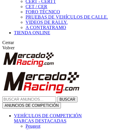
CERT - CERTT
CET / CER
FORO TÉCNICO
PRUEBAS DE VEHÍCULOS DE CALLE.
VIDEOS DE RALLY.
A CONTRATRAMO
TIENDA ONLINE
Cerrar
Volver
BUSCAR
ANUNCIOS DE COMPETICIÓN
VEHÍCULOS DE COMPETICIÓN
MARCAS DESTACADAS
Peugeot