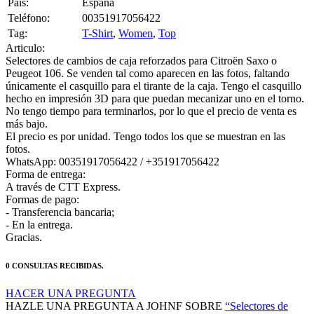
Pais:
España
Teléfono:
00351917056422
Tag:
T-Shirt
,
Women
,
Top
Articulo:
Selectores de cambios de caja reforzados para Citroën Saxo o
Peugeot 106. Se venden tal como aparecen en las fotos, faltando
únicamente el casquillo para el tirante de la caja. Tengo el casquillo
hecho en impresión 3D para que puedan mecanizar uno en el torno.
No tengo tiempo para terminarlos, por lo que el precio de venta es
más bajo.
El precio es por unidad. Tengo todos los que se muestran en las
fotos.
WhatsApp: 00351917056422 / +351917056422
Forma de entrega:
A través de CTT Express.
Formas de pago:
- Transferencia bancaria;
- En la entrega.
Gracias.
0 CONSULTAS RECIBIDAS.
HACER UNA PREGUNTA
HAZLE UNA PREGUNTA A JOHNF SOBRE
“Selectores de