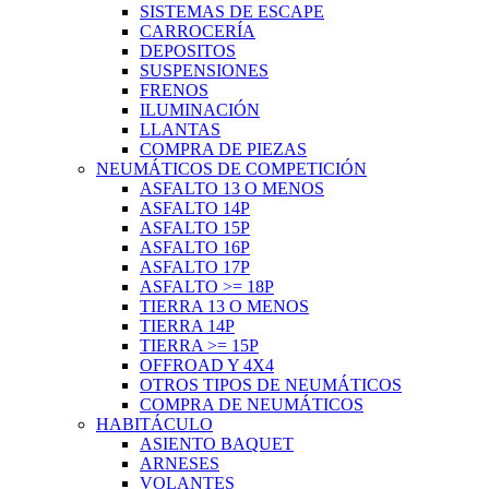
SISTEMAS DE ESCAPE
CARROCERÍA
DEPOSITOS
SUSPENSIONES
FRENOS
ILUMINACIÓN
LLANTAS
COMPRA DE PIEZAS
NEUMÁTICOS DE COMPETICIÓN
ASFALTO 13 O MENOS
ASFALTO 14P
ASFALTO 15P
ASFALTO 16P
ASFALTO 17P
ASFALTO >= 18P
TIERRA 13 O MENOS
TIERRA 14P
TIERRA >= 15P
OFFROAD Y 4X4
OTROS TIPOS DE NEUMÁTICOS
COMPRA DE NEUMÁTICOS
HABITÁCULO
ASIENTO BAQUET
ARNESES
VOLANTES