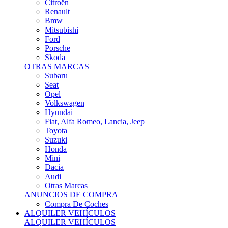
Citroën
Renault
Bmw
Mitsubishi
Ford
Porsche
Skoda
OTRAS MARCAS
Subaru
Seat
Opel
Volkswagen
Hyundai
Fiat, Alfa Romeo, Lancia, Jeep
Toyota
Suzuki
Honda
Mini
Dacia
Audi
Otras Marcas
ANUNCIOS DE COMPRA
Compra De Coches
ALQUILER VEHÍCULOS
ALQUILER VEHÍCULOS