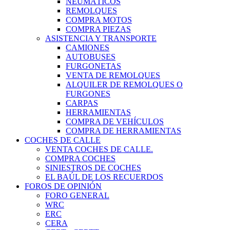
NEUMÁTICOS
REMOLQUES
COMPRA MOTOS
COMPRA PIEZAS
ASISTENCIA Y TRANSPORTE
CAMIONES
AUTOBUSES
FURGONETAS
VENTA DE REMOLQUES
ALQUILER DE REMOLQUES O
FURGONES
CARPAS
HERRAMIENTAS
COMPRA DE VEHÍCULOS
COMPRA DE HERRAMIENTAS
COCHES DE CALLE
VENTA COCHES DE CALLE.
COMPRA COCHES
SINIESTROS DE COCHES
EL BAÚL DE LOS RECUERDOS
FOROS DE OPINIÓN
FORO GENERAL
WRC
ERC
CERA