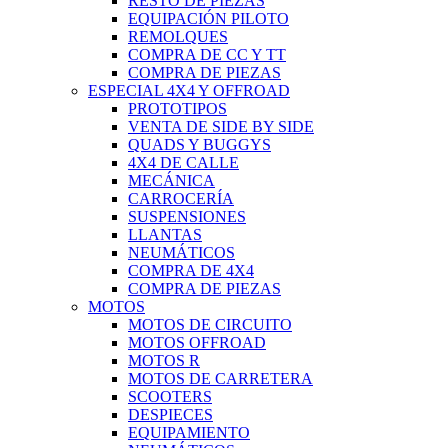
RESTO DE PIEZAS
EQUIPACIÓN PILOTO
REMOLQUES
COMPRA DE CC Y TT
COMPRA DE PIEZAS
ESPECIAL 4X4 Y OFFROAD
PROTOTIPOS
VENTA DE SIDE BY SIDE
QUADS Y BUGGYS
4X4 DE CALLE
MECÁNICA
CARROCERÍA
SUSPENSIONES
LLANTAS
NEUMÁTICOS
COMPRA DE 4X4
COMPRA DE PIEZAS
MOTOS
MOTOS DE CIRCUITO
MOTOS OFFROAD
MOTOS R
MOTOS DE CARRETERA
SCOOTERS
DESPIECES
EQUIPAMIENTO