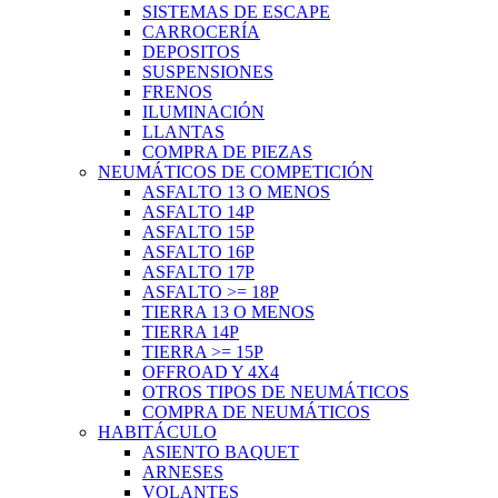
SISTEMAS DE ESCAPE
CARROCERÍA
DEPOSITOS
SUSPENSIONES
FRENOS
ILUMINACIÓN
LLANTAS
COMPRA DE PIEZAS
NEUMÁTICOS DE COMPETICIÓN
ASFALTO 13 O MENOS
ASFALTO 14P
ASFALTO 15P
ASFALTO 16P
ASFALTO 17P
ASFALTO >= 18P
TIERRA 13 O MENOS
TIERRA 14P
TIERRA >= 15P
OFFROAD Y 4X4
OTROS TIPOS DE NEUMÁTICOS
COMPRA DE NEUMÁTICOS
HABITÁCULO
ASIENTO BAQUET
ARNESES
VOLANTES