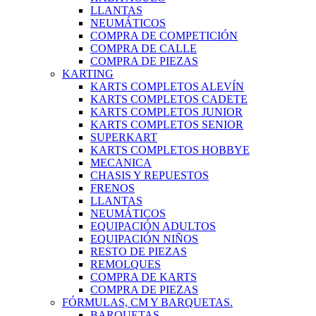
LLANTAS
NEUMÁTICOS
COMPRA DE COMPETICIÓN
COMPRA DE CALLE
COMPRA DE PIEZAS
KARTING
KARTS COMPLETOS ALEVÍN
KARTS COMPLETOS CADETE
KARTS COMPLETOS JUNIOR
KARTS COMPLETOS SENIOR
SUPERKART
KARTS COMPLETOS HOBBYE
MECANICA
CHASIS Y REPUESTOS
FRENOS
LLANTAS
NEUMÁTICOS
EQUIPACIÓN ADULTOS
EQUIPACIÓN NIÑOS
RESTO DE PIEZAS
REMOLQUES
COMPRA DE KARTS
COMPRA DE PIEZAS
FÓRMULAS, CM Y BARQUETAS.
BARQUETAS