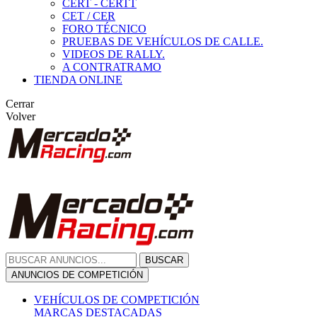
CERT - CERTT
CET / CER
FORO TÉCNICO
PRUEBAS DE VEHÍCULOS DE CALLE.
VIDEOS DE RALLY.
A CONTRATRAMO
TIENDA ONLINE
Cerrar
Volver
BUSCAR
ANUNCIOS DE COMPETICIÓN
VEHÍCULOS DE COMPETICIÓN
MARCAS DESTACADAS
Peugeot