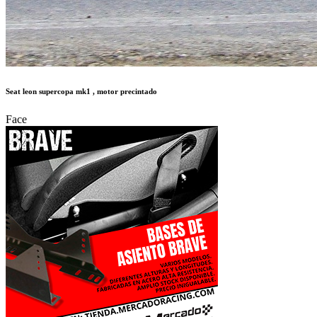
Seat leon supercopa mk1 , motor precintado
Face