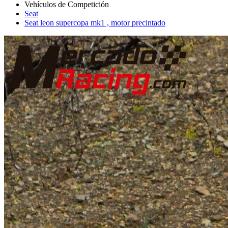
Seat
Seat leon supercopa mk1 , motor precintado