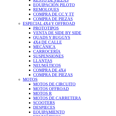
RESTO DE PIEZAS
EQUIPACIÓN PILOTO
REMOLQUES
COMPRA DE CC Y TT
COMPRA DE PIEZAS
ESPECIAL 4X4 Y OFFROAD
PROTOTIPOS
VENTA DE SIDE BY SIDE
QUADS Y BUGGYS
4X4 DE CALLE
MECÁNICA
CARROCERÍA
SUSPENSIONES
LLANTAS
NEUMÁTICOS
COMPRA DE 4X4
COMPRA DE PIEZAS
MOTOS
MOTOS DE CIRCUITO
MOTOS OFFROAD
MOTOS R
MOTOS DE CARRETERA
SCOOTERS
DESPIECES
EQUIPAMIENTO