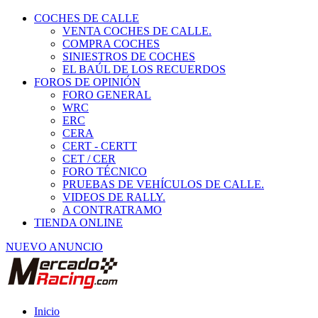
COCHES DE CALLE
VENTA COCHES DE CALLE.
COMPRA COCHES
SINIESTROS DE COCHES
EL BAÚL DE LOS RECUERDOS
FOROS DE OPINIÓN
FORO GENERAL
WRC
ERC
CERA
CERT - CERTT
CET / CER
FORO TÉCNICO
PRUEBAS DE VEHÍCULOS DE CALLE.
VIDEOS DE RALLY.
A CONTRATRAMO
TIENDA ONLINE
NUEVO ANUNCIO
Inicio
Vehículos de Competición