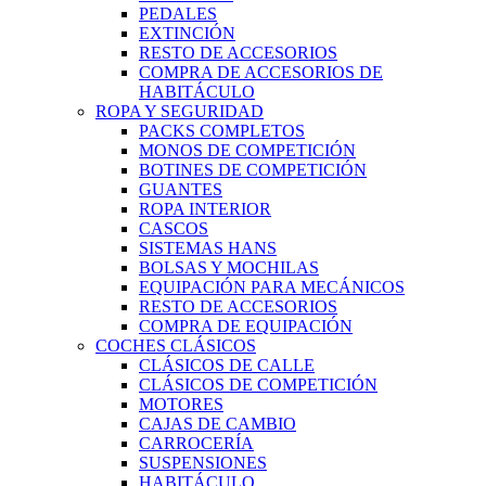
PEDALES
EXTINCIÓN
RESTO DE ACCESORIOS
COMPRA DE ACCESORIOS DE
HABITÁCULO
ROPA Y SEGURIDAD
PACKS COMPLETOS
MONOS DE COMPETICIÓN
BOTINES DE COMPETICIÓN
GUANTES
ROPA INTERIOR
CASCOS
SISTEMAS HANS
BOLSAS Y MOCHILAS
EQUIPACIÓN PARA MECÁNICOS
RESTO DE ACCESORIOS
COMPRA DE EQUIPACIÓN
COCHES CLÁSICOS
CLÁSICOS DE CALLE
CLÁSICOS DE COMPETICIÓN
MOTORES
CAJAS DE CAMBIO
CARROCERÍA
SUSPENSIONES
HABITÁCULO