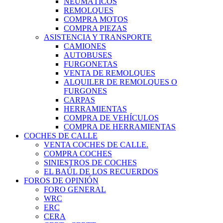
NEUMÁTICOS
REMOLQUES
COMPRA MOTOS
COMPRA PIEZAS
ASISTENCIA Y TRANSPORTE
CAMIONES
AUTOBUSES
FURGONETAS
VENTA DE REMOLQUES
ALQUILER DE REMOLQUES O
FURGONES
CARPAS
HERRAMIENTAS
COMPRA DE VEHÍCULOS
COMPRA DE HERRAMIENTAS
COCHES DE CALLE
VENTA COCHES DE CALLE.
COMPRA COCHES
SINIESTROS DE COCHES
EL BAÚL DE LOS RECUERDOS
FOROS DE OPINIÓN
FORO GENERAL
WRC
ERC
CERA