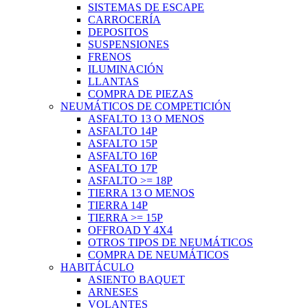
SISTEMAS DE ESCAPE
CARROCERÍA
DEPOSITOS
SUSPENSIONES
FRENOS
ILUMINACIÓN
LLANTAS
COMPRA DE PIEZAS
NEUMÁTICOS DE COMPETICIÓN
ASFALTO 13 O MENOS
ASFALTO 14P
ASFALTO 15P
ASFALTO 16P
ASFALTO 17P
ASFALTO >= 18P
TIERRA 13 O MENOS
TIERRA 14P
TIERRA >= 15P
OFFROAD Y 4X4
OTROS TIPOS DE NEUMÁTICOS
COMPRA DE NEUMÁTICOS
HABITÁCULO
ASIENTO BAQUET
ARNESES
VOLANTES