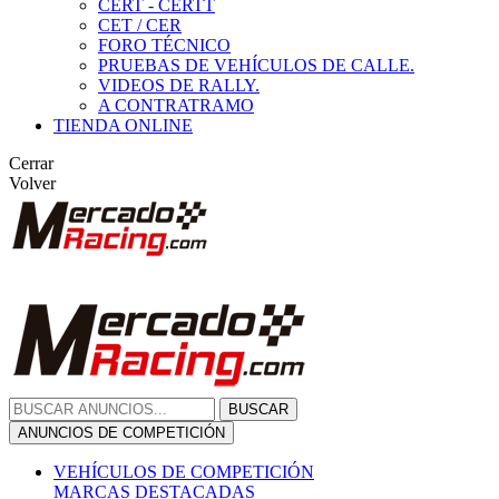
CERT - CERTT
CET / CER
FORO TÉCNICO
PRUEBAS DE VEHÍCULOS DE CALLE.
VIDEOS DE RALLY.
A CONTRATRAMO
TIENDA ONLINE
Cerrar
Volver
BUSCAR
ANUNCIOS DE COMPETICIÓN
VEHÍCULOS DE COMPETICIÓN
MARCAS DESTACADAS
Peugeot