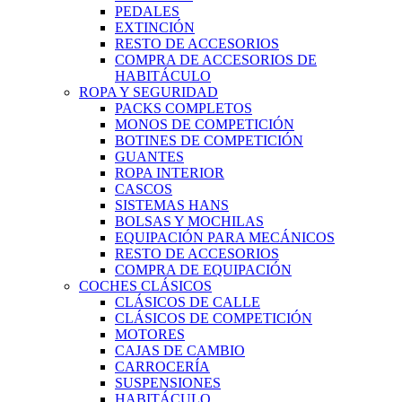
PEDALES
EXTINCIÓN
RESTO DE ACCESORIOS
COMPRA DE ACCESORIOS DE
HABITÁCULO
ROPA Y SEGURIDAD
PACKS COMPLETOS
MONOS DE COMPETICIÓN
BOTINES DE COMPETICIÓN
GUANTES
ROPA INTERIOR
CASCOS
SISTEMAS HANS
BOLSAS Y MOCHILAS
EQUIPACIÓN PARA MECÁNICOS
RESTO DE ACCESORIOS
COMPRA DE EQUIPACIÓN
COCHES CLÁSICOS
CLÁSICOS DE CALLE
CLÁSICOS DE COMPETICIÓN
MOTORES
CAJAS DE CAMBIO
CARROCERÍA
SUSPENSIONES
HABITÁCULO