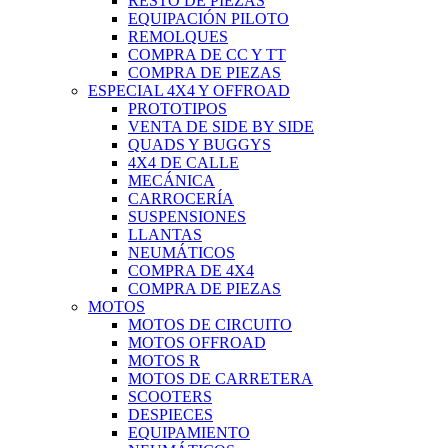
RESTO DE PIEZAS
EQUIPACIÓN PILOTO
REMOLQUES
COMPRA DE CC Y TT
COMPRA DE PIEZAS
ESPECIAL 4X4 Y OFFROAD
PROTOTIPOS
VENTA DE SIDE BY SIDE
QUADS Y BUGGYS
4X4 DE CALLE
MECÁNICA
CARROCERÍA
SUSPENSIONES
LLANTAS
NEUMÁTICOS
COMPRA DE 4X4
COMPRA DE PIEZAS
MOTOS
MOTOS DE CIRCUITO
MOTOS OFFROAD
MOTOS R
MOTOS DE CARRETERA
SCOOTERS
DESPIECES
EQUIPAMIENTO