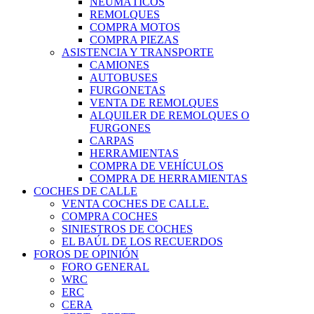
NEUMÁTICOS
REMOLQUES
COMPRA MOTOS
COMPRA PIEZAS
ASISTENCIA Y TRANSPORTE
CAMIONES
AUTOBUSES
FURGONETAS
VENTA DE REMOLQUES
ALQUILER DE REMOLQUES O
FURGONES
CARPAS
HERRAMIENTAS
COMPRA DE VEHÍCULOS
COMPRA DE HERRAMIENTAS
COCHES DE CALLE
VENTA COCHES DE CALLE.
COMPRA COCHES
SINIESTROS DE COCHES
EL BAÚL DE LOS RECUERDOS
FOROS DE OPINIÓN
FORO GENERAL
WRC
ERC
CERA