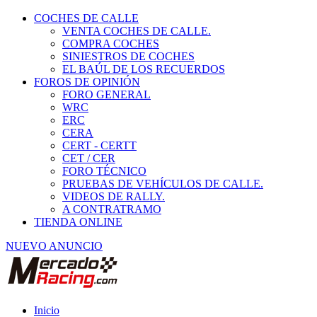
COCHES DE CALLE
VENTA COCHES DE CALLE.
COMPRA COCHES
SINIESTROS DE COCHES
EL BAÚL DE LOS RECUERDOS
FOROS DE OPINIÓN
FORO GENERAL
WRC
ERC
CERA
CERT - CERTT
CET / CER
FORO TÉCNICO
PRUEBAS DE VEHÍCULOS DE CALLE.
VIDEOS DE RALLY.
A CONTRATRAMO
TIENDA ONLINE
NUEVO ANUNCIO
Inicio
Vehículos de Competición