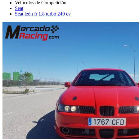
Seat
Seat león fr 1.8 turbó 240 cv