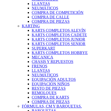
LLANTAS
NEUMÁTICOS
COMPRA DE COMPETICIÓN
COMPRA DE CALLE
COMPRA DE PIEZAS
KARTING
KARTS COMPLETOS ALEVÍN
KARTS COMPLETOS CADETE
KARTS COMPLETOS JUNIOR
KARTS COMPLETOS SENIOR
SUPERKART
KARTS COMPLETOS HOBBYE
MECANICA
CHASIS Y REPUESTOS
FRENOS
LLANTAS
NEUMÁTICOS
EQUIPACIÓN ADULTOS
EQUIPACIÓN NIÑOS
RESTO DE PIEZAS
REMOLQUES
COMPRA DE KARTS
COMPRA DE PIEZAS
FÓRMULAS, CM Y BARQUETAS.
BARQUETAS