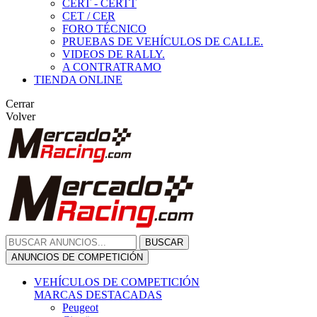
CERT - CERTT
CET / CER
FORO TÉCNICO
PRUEBAS DE VEHÍCULOS DE CALLE.
VIDEOS DE RALLY.
A CONTRATRAMO
TIENDA ONLINE
Cerrar
Volver
BUSCAR
ANUNCIOS DE COMPETICIÓN
VEHÍCULOS DE COMPETICIÓN
MARCAS DESTACADAS
Peugeot