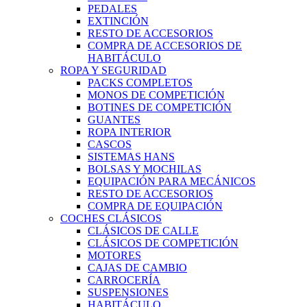
PEDALES
EXTINCIÓN
RESTO DE ACCESORIOS
COMPRA DE ACCESORIOS DE
HABITÁCULO
ROPA Y SEGURIDAD
PACKS COMPLETOS
MONOS DE COMPETICIÓN
BOTINES DE COMPETICIÓN
GUANTES
ROPA INTERIOR
CASCOS
SISTEMAS HANS
BOLSAS Y MOCHILAS
EQUIPACIÓN PARA MECÁNICOS
RESTO DE ACCESORIOS
COMPRA DE EQUIPACIÓN
COCHES CLÁSICOS
CLÁSICOS DE CALLE
CLÁSICOS DE COMPETICIÓN
MOTORES
CAJAS DE CAMBIO
CARROCERÍA
SUSPENSIONES
HABITÁCULO