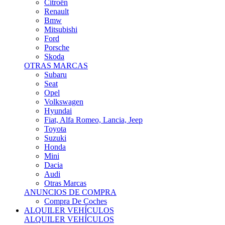
Citroën
Renault
Bmw
Mitsubishi
Ford
Porsche
Skoda
OTRAS MARCAS
Subaru
Seat
Opel
Volkswagen
Hyundai
Fiat, Alfa Romeo, Lancia, Jeep
Toyota
Suzuki
Honda
Mini
Dacia
Audi
Otras Marcas
ANUNCIOS DE COMPRA
Compra De Coches
ALQUILER VEHÍCULOS
ALQUILER VEHÍCULOS