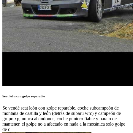
Seat león con golpe reparable
Se vendé seat león con golpe reparable, coche subcampeón de
montaña de castilla y león (detrás de subaru wrc) y campeón de
grupo xp, nunca abandonos, coche puntero fiable y barato de
mantener. el golpe no a afectado en nada a la mecánica solo golpe
de c