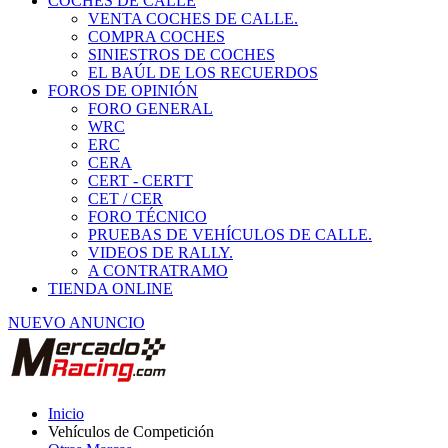
COCHES DE CALLE
VENTA COCHES DE CALLE.
COMPRA COCHES
SINIESTROS DE COCHES
EL BAÚL DE LOS RECUERDOS
FOROS DE OPINIÓN
FORO GENERAL
WRC
ERC
CERA
CERT - CERTT
CET / CER
FORO TÉCNICO
PRUEBAS DE VEHÍCULOS DE CALLE.
VIDEOS DE RALLY.
A CONTRATRAMO
TIENDA ONLINE
NUEVO ANUNCIO
Inicio
Vehículos de Competición