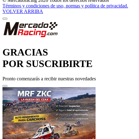
© Mercadoracing 2026 Todos los derechos reservados
Términos y condiciones de uso, normas y política de privacidad.
VOLVER ARRIBA
GRACIAS
POR SUSCRIBIRTE
Pronto comenzarás a recibir nuestras novedades