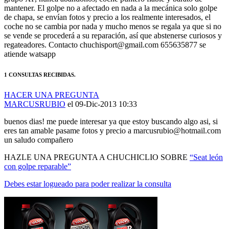
mantener. El golpe no a afectado en nada a la mecánica solo golpe
de chapa, se envían fotos y precio a los realmente interesados, el
coche no se cambia por nada y mucho menos se regala ya que si no
se vende se procederá a su reparación, así que abstenerse curiosos y
regateadores. Contacto chuchisport@gmail.com 655635877 se
atiende watsapp
1 CONSULTAS RECIBIDAS.
HACER UNA PREGUNTA
MARCUSRUBIO
el 09-Dic-2013 10:33
buenos dias! me puede interesar ya que estoy buscando algo asi, si
eres tan amable pasame fotos y precio a marcusrubio@hotmail.com
un saludo compañero
HAZLE UNA PREGUNTA A CHUCHICLIO SOBRE
“Seat león
con golpe reparable”
Debes estar logueado para poder realizar la consulta