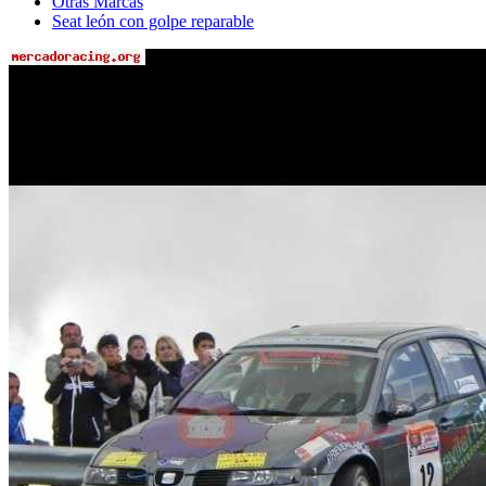
Otras Marcas
Seat león con golpe reparable