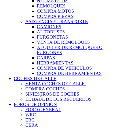
NEUMÁTICOS
REMOLQUES
COMPRA MOTOS
COMPRA PIEZAS
ASISTENCIA Y TRANSPORTE
CAMIONES
AUTOBUSES
FURGONETAS
VENTA DE REMOLQUES
ALQUILER DE REMOLQUES O
FURGONES
CARPAS
HERRAMIENTAS
COMPRA DE VEHÍCULOS
COMPRA DE HERRAMIENTAS
COCHES DE CALLE
VENTA COCHES DE CALLE.
COMPRA COCHES
SINIESTROS DE COCHES
EL BAÚL DE LOS RECUERDOS
FOROS DE OPINIÓN
FORO GENERAL
WRC
ERC
CERA