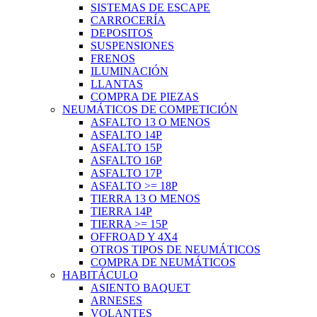
SISTEMAS DE ESCAPE
CARROCERÍA
DEPOSITOS
SUSPENSIONES
FRENOS
ILUMINACIÓN
LLANTAS
COMPRA DE PIEZAS
NEUMÁTICOS DE COMPETICIÓN
ASFALTO 13 O MENOS
ASFALTO 14P
ASFALTO 15P
ASFALTO 16P
ASFALTO 17P
ASFALTO >= 18P
TIERRA 13 O MENOS
TIERRA 14P
TIERRA >= 15P
OFFROAD Y 4X4
OTROS TIPOS DE NEUMÁTICOS
COMPRA DE NEUMÁTICOS
HABITÁCULO
ASIENTO BAQUET
ARNESES
VOLANTES