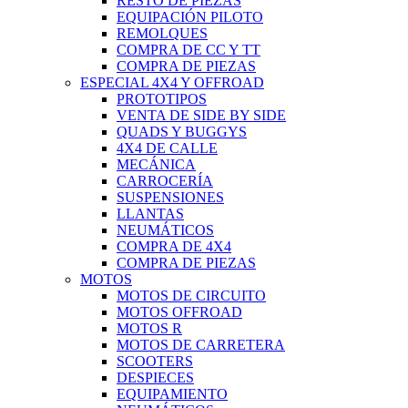
RESTO DE PIEZAS
EQUIPACIÓN PILOTO
REMOLQUES
COMPRA DE CC Y TT
COMPRA DE PIEZAS
ESPECIAL 4X4 Y OFFROAD
PROTOTIPOS
VENTA DE SIDE BY SIDE
QUADS Y BUGGYS
4X4 DE CALLE
MECÁNICA
CARROCERÍA
SUSPENSIONES
LLANTAS
NEUMÁTICOS
COMPRA DE 4X4
COMPRA DE PIEZAS
MOTOS
MOTOS DE CIRCUITO
MOTOS OFFROAD
MOTOS R
MOTOS DE CARRETERA
SCOOTERS
DESPIECES
EQUIPAMIENTO