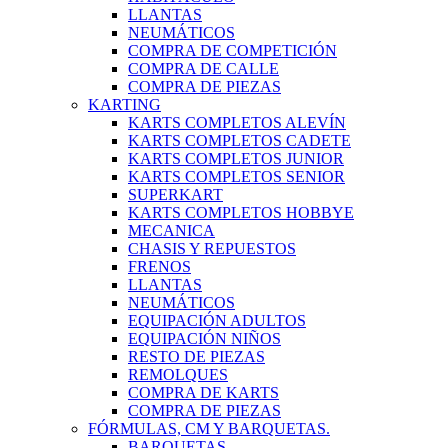
LLANTAS
NEUMÁTICOS
COMPRA DE COMPETICIÓN
COMPRA DE CALLE
COMPRA DE PIEZAS
KARTING
KARTS COMPLETOS ALEVÍN
KARTS COMPLETOS CADETE
KARTS COMPLETOS JUNIOR
KARTS COMPLETOS SENIOR
SUPERKART
KARTS COMPLETOS HOBBYE
MECANICA
CHASIS Y REPUESTOS
FRENOS
LLANTAS
NEUMÁTICOS
EQUIPACIÓN ADULTOS
EQUIPACIÓN NIÑOS
RESTO DE PIEZAS
REMOLQUES
COMPRA DE KARTS
COMPRA DE PIEZAS
FÓRMULAS, CM Y BARQUETAS.
BARQUETAS