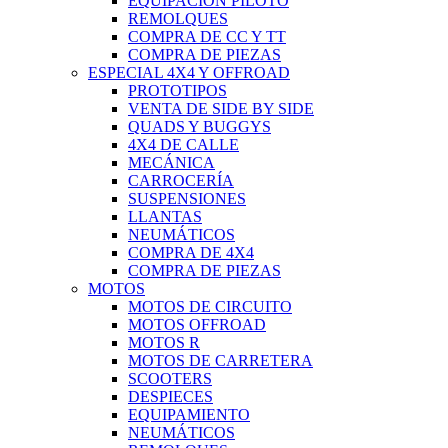
EQUIPACIÓN PILOTO
REMOLQUES
COMPRA DE CC Y TT
COMPRA DE PIEZAS
ESPECIAL 4X4 Y OFFROAD
PROTOTIPOS
VENTA DE SIDE BY SIDE
QUADS Y BUGGYS
4X4 DE CALLE
MECÁNICA
CARROCERÍA
SUSPENSIONES
LLANTAS
NEUMÁTICOS
COMPRA DE 4X4
COMPRA DE PIEZAS
MOTOS
MOTOS DE CIRCUITO
MOTOS OFFROAD
MOTOS R
MOTOS DE CARRETERA
SCOOTERS
DESPIECES
EQUIPAMIENTO
NEUMÁTICOS