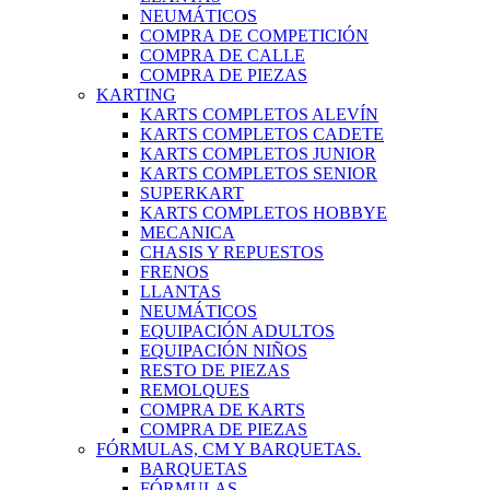
NEUMÁTICOS
COMPRA DE COMPETICIÓN
COMPRA DE CALLE
COMPRA DE PIEZAS
KARTING
KARTS COMPLETOS ALEVÍN
KARTS COMPLETOS CADETE
KARTS COMPLETOS JUNIOR
KARTS COMPLETOS SENIOR
SUPERKART
KARTS COMPLETOS HOBBYE
MECANICA
CHASIS Y REPUESTOS
FRENOS
LLANTAS
NEUMÁTICOS
EQUIPACIÓN ADULTOS
EQUIPACIÓN NIÑOS
RESTO DE PIEZAS
REMOLQUES
COMPRA DE KARTS
COMPRA DE PIEZAS
FÓRMULAS, CM Y BARQUETAS.
BARQUETAS
FÓRMULAS