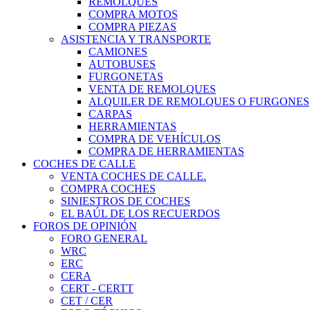
REMOLQUES
COMPRA MOTOS
COMPRA PIEZAS
ASISTENCIA Y TRANSPORTE
CAMIONES
AUTOBUSES
FURGONETAS
VENTA DE REMOLQUES
ALQUILER DE REMOLQUES O FURGONES
CARPAS
HERRAMIENTAS
COMPRA DE VEHÍCULOS
COMPRA DE HERRAMIENTAS
COCHES DE CALLE
VENTA COCHES DE CALLE.
COMPRA COCHES
SINIESTROS DE COCHES
EL BAÚL DE LOS RECUERDOS
FOROS DE OPINIÓN
FORO GENERAL
WRC
ERC
CERA
CERT - CERTT
CET / CER