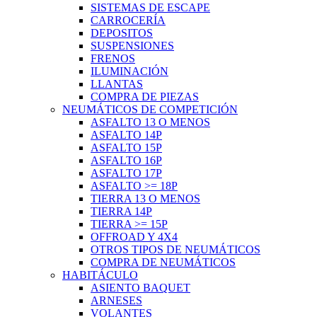
SISTEMAS DE ESCAPE
CARROCERÍA
DEPOSITOS
SUSPENSIONES
FRENOS
ILUMINACIÓN
LLANTAS
COMPRA DE PIEZAS
NEUMÁTICOS DE COMPETICIÓN
ASFALTO 13 O MENOS
ASFALTO 14P
ASFALTO 15P
ASFALTO 16P
ASFALTO 17P
ASFALTO >= 18P
TIERRA 13 O MENOS
TIERRA 14P
TIERRA >= 15P
OFFROAD Y 4X4
OTROS TIPOS DE NEUMÁTICOS
COMPRA DE NEUMÁTICOS
HABITÁCULO
ASIENTO BAQUET
ARNESES
VOLANTES