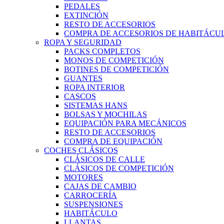
PEDALES
EXTINCIÓN
RESTO DE ACCESORIOS
COMPRA DE ACCESORIOS DE HABITÁCU
ROPA Y SEGURIDAD
PACKS COMPLETOS
MONOS DE COMPETICIÓN
BOTINES DE COMPETICIÓN
GUANTES
ROPA INTERIOR
CASCOS
SISTEMAS HANS
BOLSAS Y MOCHILAS
EQUIPACIÓN PARA MECÁNICOS
RESTO DE ACCESORIOS
COMPRA DE EQUIPACIÓN
COCHES CLÁSICOS
CLÁSICOS DE CALLE
CLÁSICOS DE COMPETICIÓN
MOTORES
CAJAS DE CAMBIO
CARROCERÍA
SUSPENSIONES
HABITÁCULO
LLANTAS